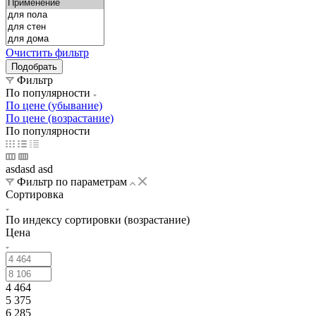
Очистить фильтр
Фильтр
По популярности
По цене (убывание)
По цене (возрастание)
По популярности
asdasd asd
Фильтр по параметрам
Сортировка
По индексу сортировки (возрастание)
Цена
4 464
5 375
6 285