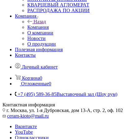
КВАРЦЕВЫЙ АГЛОМЕРАТ
РАСПРОДАЖА ПО АКЦИИ
Компания
Назад
Компания
О компании
Новости
О продукции
Полезная информация
Контакты
Личный кабинет
Корзина
0
Отложенные
0
+7 (495) 589-36-85
Выставочный зал (Шоу рум)
Контактная информация
г. Москва, ул. 1-я Дубровская, дом 13-А, стр. 2, оф. 102
ceram-kioto@mail.ru
Вконтакте
YouTube
Одноклассники