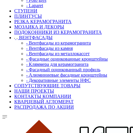
- Polo gres
- Laparet
СТУПЕНИ
ПЛИНТУСЫ
РЕЗКА КЕРАМОГРАНИТА
МОЗАИКА И ДЕКОРЫ
ПОДОКОННИКИ ИЗ КЕРАМОГРАНИТА
ВЕНТФАСАДЫ
- Вентфасады из керамогранита
- Вентфасады из камня
- Вентфасады из металлокассет
- Фасадные оцинкованные кронштейны
- Кляммера для керамогранита
- Фасадный оцинкованный профиль
- Алюминиевые фасадные кронштейны
- Декоративные элементы НФС
СОПУТСТВУЮЩИЕ ТОВАРЫ
НАШИ ПРОЕКТЫ
КОНТАКТЫ КОМПАНИИ
КВАРЦЕВЫЙ АГЛОМЕРАТ
РАСПРОДАЖА ПО АКЦИИ