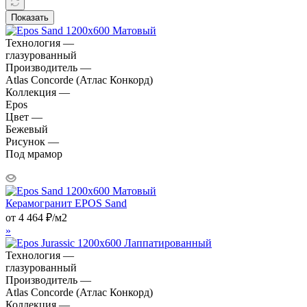
Показать
Технология —
глазурованный
Производитель —
Atlas Concorde (Атлас Конкорд)
Коллекция —
Epos
Цвет —
Бежевый
Рисунок —
Под мрамор
Керамогранит EPOS Sand
от
4 464
₽
/м2
»
Технология —
глазурованный
Производитель —
Atlas Concorde (Атлас Конкорд)
Коллекция —