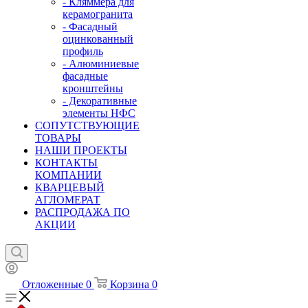
- Кляммера для
керамогранита
- Фасадный
оцинкованный
профиль
- Алюминиевые
фасадные
кронштейны
- Декоративные
элементы НФС
СОПУТСТВУЮЩИЕ
ТОВАРЫ
НАШИ ПРОЕКТЫ
КОНТАКТЫ
КОМПАНИИ
КВАРЦЕВЫЙ
АГЛОМЕРАТ
РАСПРОДАЖА ПО
АКЦИИ
Отложенные
0
Корзина
0