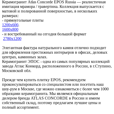
Керамогранит Atlas Concorde EPOS Russia — реалистичная
имитация мрамора / травертина. Коллекция выпускается с
матовой и полированной поверхностью, в нескольких
размерах:
- прямоугольные плиты
1200х600
.
1600х800
- и востребованный на сегодня большой формат
2780х1200
Элегантная фактура натурального камня отлично подходит
для оформления престижных интерьеров в офисах, деловых
центрах, каминных залах.
Керамогранит ЭПОС - одна из самых популярных коллекций
завода Атлас Конкорд, расположенного в России, в г.Ступино,
Московской обл.
Прежде чем купить плитку EPOS, рекомендуем
проконсультироваться со специалистом или посетить наш
шоу-рум в Москве, где можно ознакомиться с более чем 1000
образцами керамогранита. Мы являемся официальным
дилером бренда ATLAS CONCORDE в России и имеем
собственный склад, поэтому предлагаем лучшие цены и
полный ассортимент.