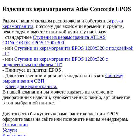
Изделия из керамогранита Atlas Concorde EPOS
Рядом с нашим складом расположена и собственная
резка
керамогранита
, поэтому для экономии времени и средств,
рекомендуем вместе с плиткой купить у нас сразу:
- стандартные
Ступени из керамогранита ATLAS
CONCORDE EPOS 1200х300
- или
Ступени из керамогранита EPOS 1200х320 с подклейкой
"Г"
- или
Ступени из керамогранита EPOS 1200х320 с
подклеенным профилем "П"
- Плинтуса из плитки EPOS ,
- Для качественной и ровной укладки плит взять
Систему
выравнивания СВП
,
-
Клей для керамогранита.
В нашей компании вы можете заказать изготовление
декоративных изделий, художественных панно, арт-объектов
в тон выбранной плитке.
Для того что бы купить керамогранит коллекции EPOS
оформите заказ на сайте или позвоните нашим менеджерам.
О компании
Услуги
Как купить