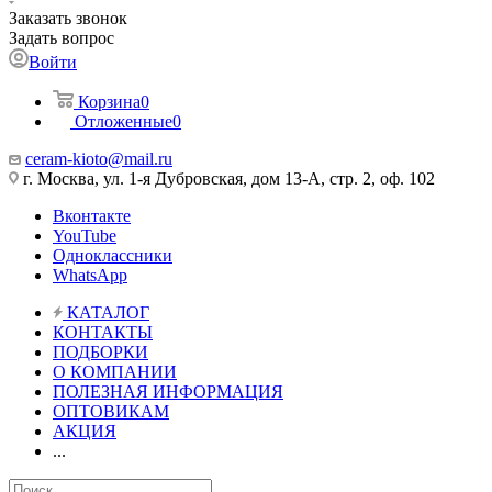
Заказать звонок
Задать вопрос
Войти
Корзина
0
Отложенные
0
ceram-kioto@mail.ru
г. Москва, ул. 1-я Дубровская, дом 13-А, стр. 2, оф. 102
Вконтакте
YouTube
Одноклассники
WhatsApp
КАТАЛОГ
КОНТАКТЫ
ПОДБОРКИ
О КОМПАНИИ
ПОЛЕЗНАЯ ИНФОРМАЦИЯ
ОПТОВИКАМ
АКЦИЯ
...