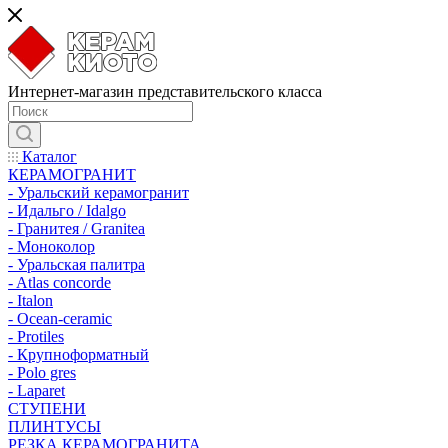
Интернет-магазин представительского класса
Каталог
КЕРАМОГРАНИТ
- Уральский керамогранит
- Идальго / Idalgo
- Гранитея / Granitea
- Моноколор
- Уральская палитра
- Atlas concorde
- Italon
- Ocean-ceramic
- Protiles
- Крупноформатный
- Polo gres
- Laparet
СТУПЕНИ
ПЛИНТУСЫ
РЕЗКА КЕРАМОГРАНИТА