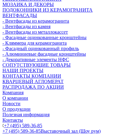
МОЗАИКА И ДЕКОРЫ
ПОДОКОННИКИ ИЗ КЕРАМОГРАНИТА
ВЕНТФАСАДЫ
- Вентфасады из керамогранита
- Вентфасады из камня
- Вентфасады из металлокассет
- Фасадные оцинкованные кронштейны
- Кляммера для керамогранита
- Фасадный оцинкованный профиль
- Алюминиевые фасадные кронштейны
- Декоративные элементы НФС
СОПУТСТВУЮЩИЕ ТОВАРЫ
НАШИ ПРОЕКТЫ
КОНТАКТЫ КОМПАНИИ
КВАРЦЕВЫЙ АГЛОМЕРАТ
РАСПРОДАЖА ПО АКЦИИ
Компания
О компании
Новости
О продукции
Полезная информация
Контакты
+7 (495) 589-36-85
+7 (495) 589-36-85
Выставочный зал (Шоу рум)