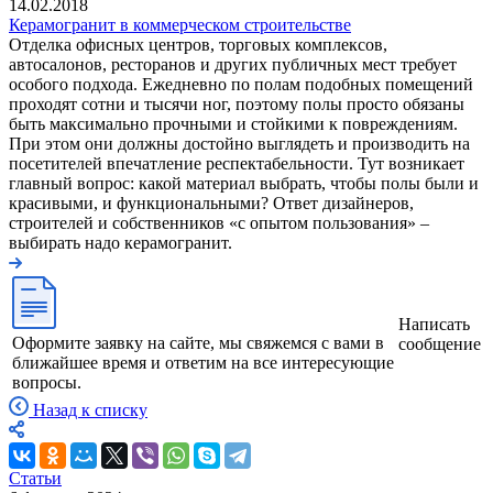
14.02.2018
Керамогранит в коммерческом строительстве
Отделка офисных центров, торговых комплексов,
автосалонов, ресторанов и других публичных мест требует
особого подхода. Ежедневно по полам подобных помещений
проходят сотни и тысячи ног, поэтому полы просто обязаны
быть максимально прочными и стойкими к повреждениям.
При этом они должны достойно выглядеть и производить на
посетителей впечатление респектабельности. Тут возникает
главный вопрос: какой материал выбрать, чтобы полы были и
красивыми, и функциональными? Ответ дизайнеров,
строителей и собственников «с опытом пользования» –
выбирать надо керамогранит.
Написать
Оформите заявку на сайте, мы свяжемся с вами в
сообщение
ближайшее время и ответим на все интересующие
вопросы.
Назад к списку
Статьи