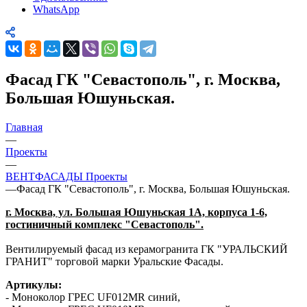
WhatsApp
Фасад ГК "Севастополь", г. Москва,
Большая Юшуньская.
Главная
—
Проекты
—
ВЕНТФАСАДЫ Проекты
—
Фасад ГК "Севастополь", г. Москва, Большая Юшуньская.
г. Москва, ул. Большая Юшуньская
1А, корпуса 1-6,
гостиничный комплекс "Севастополь".
Вентилируемый фасад из керамогранита ГК "УРАЛЬСКИЙ
ГРАНИТ" торговой марки Уральские Фасады.
Артикулы:
- Моноколор ГРЕС UF012MR синий,