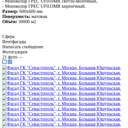
- Моноколор ГРЕС UF010MR светло-молочный,
- Моноколор ГРЕС UF033MR кирпичный.
Размер:
600х600 мм.
Поверхность:
матовая.
Объём:
30000 м2
Сфера
Вентфасады
Написать сообщение
Фотогалерея
21
фото
—