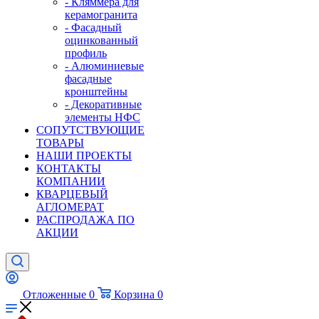
- Кляммера для
керамогранита
- Фасадный
оцинкованный
профиль
- Алюминиевые
фасадные
кронштейны
- Декоративные
элементы НФС
СОПУТСТВУЮЩИЕ
ТОВАРЫ
НАШИ ПРОЕКТЫ
КОНТАКТЫ
КОМПАНИИ
КВАРЦЕВЫЙ
АГЛОМЕРАТ
РАСПРОДАЖА ПО
АКЦИИ
Отложенные
0
Корзина
0