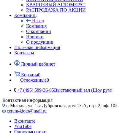
КВАРЦЕВЫЙ АГЛОМЕРАТ
РАСПРОДАЖА ПО АКЦИИ
Компания
Назад
Компания
О компании
Новости
О продукции
Полезная информация
Контакты
Личный кабинет
Корзина
0
Отложенные
0
+7 (495) 589-36-85
Выставочный зал (Шоу рум)
Контактная информация
г. Москва, ул. 1-я Дубровская, дом 13-А, стр. 2, оф. 102
ceram-kioto@mail.ru
Вконтакте
YouTube
Одноклассники