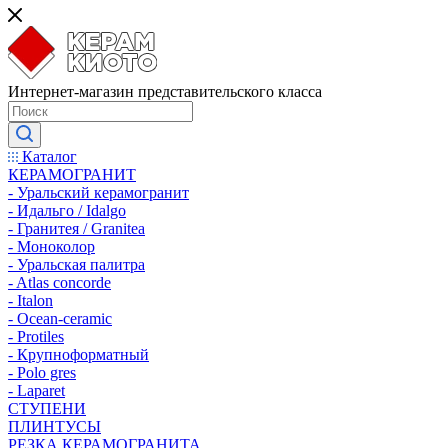
Интернет-магазин представительского класса
Каталог
КЕРАМОГРАНИТ
- Уральский керамогранит
- Идальго / Idalgo
- Гранитея / Granitea
- Моноколор
- Уральская палитра
- Atlas concorde
- Italon
- Ocean-ceramic
- Protiles
- Крупноформатный
- Polo gres
- Laparet
СТУПЕНИ
ПЛИНТУСЫ
РЕЗКА КЕРАМОГРАНИТА