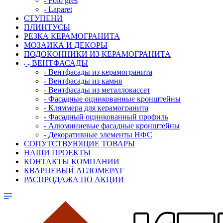
- Polo gres
- Laparet
СТУПЕНИ
ПЛИНТУСЫ
РЕЗКА КЕРАМОГРАНИТА
МОЗАИКА И ДЕКОРЫ
ПОДОКОННИКИ ИЗ КЕРАМОГРАНИТА
ВЕНТФАСАДЫ
- Вентфасады из керамогранита
- Вентфасады из камня
- Вентфасады из металлокассет
- Фасадные оцинкованные кронштейны
- Кляммера для керамогранита
- Фасадный оцинкованный профиль
- Алюминиевые фасадные кронштейны
- Декоративные элементы НФС
СОПУТСТВУЮЩИЕ ТОВАРЫ
НАШИ ПРОЕКТЫ
КОНТАКТЫ КОМПАНИИ
КВАРЦЕВЫЙ АГЛОМЕРАТ
РАСПРОДАЖА ПО АКЦИИ