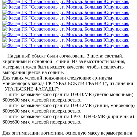
На данный объект были согласованы 3 цвета: светлый,
кирпичный и основной - синий. Из-за высотности здания,
материал нужен был высшего качества, чтобы исключить
выгорания цветов на солнце.
Для таких условий подходили следующие артикулы
моноколоров завода ГК "УРАЛЬСКИЙ ГРАНИТ", из линейки
"УРАЛЬСКИЕ ФАСАДЫ":
- Плиты керамического гранита UF010MR (светло-молочный)
600х600 мм с матовой поверхностью,
- Плиты керамического гранита UF012MR (синий, моноколор)
600х600 мм с матовой поверхностью,
- Плиты керамического гранита ГРЕС UF033MR (кирпичный)
600х600 мм с матовой поверхностью.
Для оптимизации логистики, основную массу керамогранита