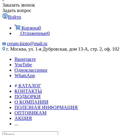
Заказать звонок
Задать вопрос
Войти
Корзина
0
Отложенные
0
ceram-kioto@mail.ru
г. Москва, ул. 1-я Дубровская, дом 13-А, стр. 2, оф. 102
Вконтакте
YouTube
Одноклассники
WhatsApp
КАТАЛОГ
КОНТАКТЫ
ПОДБОРКИ
О КОМПАНИИ
ПОЛЕЗНАЯ ИНФОРМАЦИЯ
ОПТОВИКАМ
АКЦИЯ
...