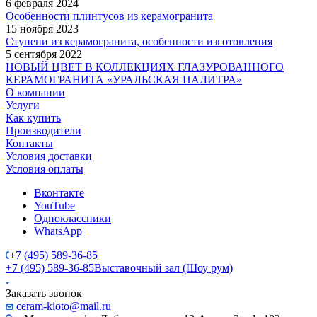
6 февраля 2024
Особенности плинтусов из керамогранита
15 ноября 2023
Ступени из керамогранита, особенности изготовления
5 сентября 2022
НОВЫЙ ЦВЕТ В КОЛЛЕКЦИЯХ ГЛАЗУРОВАННОГО
КЕРАМОГРАНИТА «УРАЛЬСКАЯ ПАЛИТРА»
О компании
Услуги
Как купить
Производители
Контакты
Условия доставки
Условия оплаты
Вконтакте
YouTube
Одноклассники
WhatsApp
+7 (495) 589-36-85
+7 (495) 589-36-85
Выставочный зал (Шоу рум)
Заказать звонок
ceram-kioto@mail.ru