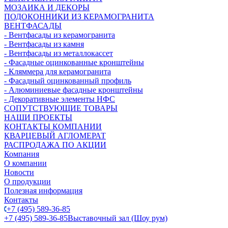
МОЗАИКА И ДЕКОРЫ
ПОДОКОННИКИ ИЗ КЕРАМОГРАНИТА
ВЕНТФАСАДЫ
- Вентфасады из керамогранита
- Вентфасады из камня
- Вентфасады из металлокассет
- Фасадные оцинкованные кронштейны
- Кляммера для керамогранита
- Фасадный оцинкованный профиль
- Алюминиевые фасадные кронштейны
- Декоративные элементы НФС
СОПУТСТВУЮЩИЕ ТОВАРЫ
НАШИ ПРОЕКТЫ
КОНТАКТЫ КОМПАНИИ
КВАРЦЕВЫЙ АГЛОМЕРАТ
РАСПРОДАЖА ПО АКЦИИ
Компания
О компании
Новости
О продукции
Полезная информация
Контакты
+7 (495) 589-36-85
+7 (495) 589-36-85
Выставочный зал (Шоу рум)