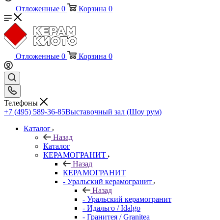
Отложенные
0
Корзина
0
Отложенные
0
Корзина
0
Телефоны
+7 (495) 589-36-85
Выставочный зал (Шоу рум)
Каталог
Назад
Каталог
КЕРАМОГРАНИТ
Назад
КЕРАМОГРАНИТ
- Уральский керамогранит
Назад
- Уральский керамогранит
- Идальго / Idalgo
- Гранитея / Granitea