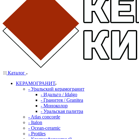
Каталог
КЕРАМОГРАНИТ
- Уральский керамогранит
- Идальго / Idalgo
- Гранитея / Granitea
- Моноколор
- Уральская палитра
- Atlas concorde
- Italon
- Ocean-ceramic
- Protiles