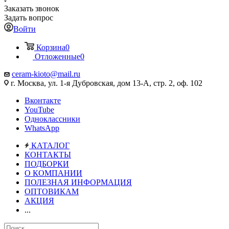
Заказать звонок
Задать вопрос
Войти
Корзина
0
Отложенные
0
ceram-kioto@mail.ru
г. Москва, ул. 1-я Дубровская, дом 13-А, стр. 2, оф. 102
Вконтакте
YouTube
Одноклассники
WhatsApp
КАТАЛОГ
КОНТАКТЫ
ПОДБОРКИ
О КОМПАНИИ
ПОЛЕЗНАЯ ИНФОРМАЦИЯ
ОПТОВИКАМ
АКЦИЯ
...