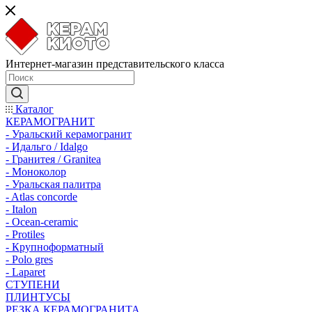
Интернет-магазин представительского класса
Каталог
КЕРАМОГРАНИТ
- Уральский керамогранит
- Идальго / Idalgo
- Гранитея / Granitea
- Моноколор
- Уральская палитра
- Atlas concorde
- Italon
- Ocean-ceramic
- Protiles
- Крупноформатный
- Polo gres
- Laparet
СТУПЕНИ
ПЛИНТУСЫ
РЕЗКА КЕРАМОГРАНИТА