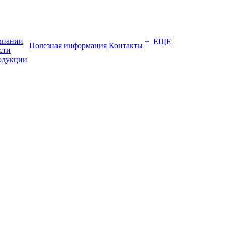
мпании
+ ЕЩЕ
Полезная информация
Контакты
сти
одукции