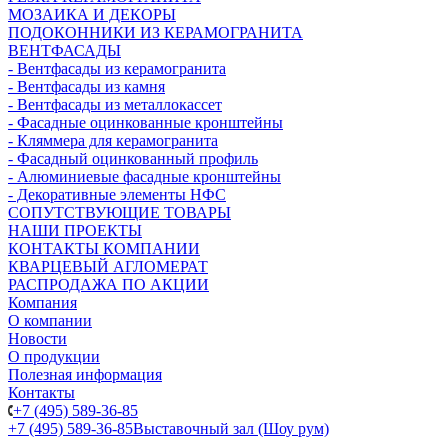
МОЗАИКА И ДЕКОРЫ
ПОДОКОННИКИ ИЗ КЕРАМОГРАНИТА
ВЕНТФАСАДЫ
- Вентфасады из керамогранита
- Вентфасады из камня
- Вентфасады из металлокассет
- Фасадные оцинкованные кронштейны
- Кляммера для керамогранита
- Фасадный оцинкованный профиль
- Алюминиевые фасадные кронштейны
- Декоративные элементы НФС
СОПУТСТВУЮЩИЕ ТОВАРЫ
НАШИ ПРОЕКТЫ
КОНТАКТЫ КОМПАНИИ
КВАРЦЕВЫЙ АГЛОМЕРАТ
РАСПРОДАЖА ПО АКЦИИ
Компания
О компании
Новости
О продукции
Полезная информация
Контакты
+7 (495) 589-36-85
+7 (495) 589-36-85
Выставочный зал (Шоу рум)