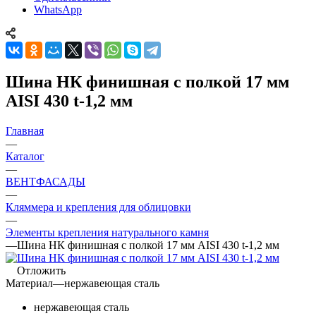
WhatsApp
Шина НК финишная с полкой 17 мм
AISI 430 t-1,2 мм
Главная
—
Каталог
—
ВЕНТФАСАДЫ
—
Кляммера и крепления для облицовки
—
Элементы крепления натурального камня
—
Шина НК финишная с полкой 17 мм AISI 430 t-1,2 мм
Отложить
Материал
—
нержавеющая сталь
нержавеющая сталь