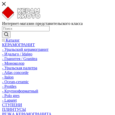
Интернет-магазин представительского класса
Каталог
КЕРАМОГРАНИТ
- Уральский керамогранит
- Идальго / Idalgo
- Гранитея / Granitea
- Моноколор
- Уральская палитра
- Atlas concorde
- Italon
- Ocean-ceramic
- Protiles
- Крупноформатный
- Polo gres
- Laparet
СТУПЕНИ
ПЛИНТУСЫ
РЕЗКА КЕРАМОГРАНИТА