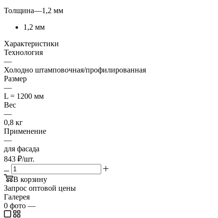
Толщина
—
1,2 мм
1,2 мм
Характеристики
Технология
—
Холодно штамповочная/профилированная
Размер
—
L = 1200 мм
Вес
—
0,8 кг
Применение
—
для фасада
843
₽
/шт.
В корзину
Запрос оптовой цены
Галерея
0
фото
—