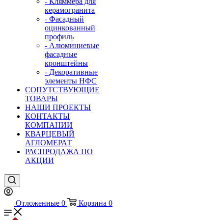
- Кляммера для
керамогранита
- Фасадный
оцинкованный
профиль
- Алюминиевые
фасадные
кронштейны
- Декоративные
элементы НФС
СОПУТСТВУЮЩИЕ
ТОВАРЫ
НАШИ ПРОЕКТЫ
КОНТАКТЫ
КОМПАНИИ
КВАРЦЕВЫЙ
АГЛОМЕРАТ
РАСПРОДАЖА ПО
АКЦИИ
Отложенные
0
Корзина
0