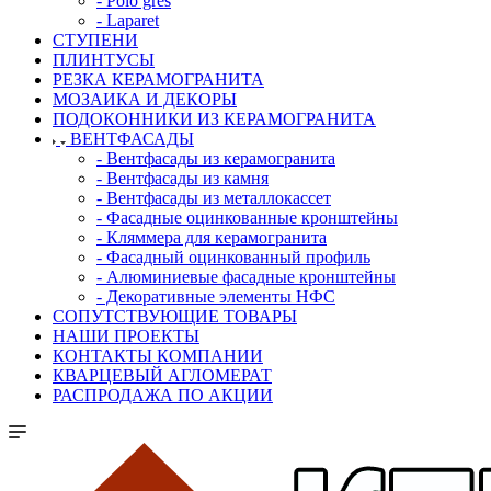
- Polo gres
- Laparet
СТУПЕНИ
ПЛИНТУСЫ
РЕЗКА КЕРАМОГРАНИТА
МОЗАИКА И ДЕКОРЫ
ПОДОКОННИКИ ИЗ КЕРАМОГРАНИТА
ВЕНТФАСАДЫ
- Вентфасады из керамогранита
- Вентфасады из камня
- Вентфасады из металлокассет
- Фасадные оцинкованные кронштейны
- Кляммера для керамогранита
- Фасадный оцинкованный профиль
- Алюминиевые фасадные кронштейны
- Декоративные элементы НФС
СОПУТСТВУЮЩИЕ ТОВАРЫ
НАШИ ПРОЕКТЫ
КОНТАКТЫ КОМПАНИИ
КВАРЦЕВЫЙ АГЛОМЕРАТ
РАСПРОДАЖА ПО АКЦИИ