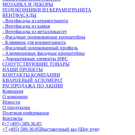
МОЗАИКА И ДЕКОРЫ
ПОДОКОННИКИ ИЗ КЕРАМОГРАНИТА
ВЕНТФАСАДЫ
- Вентфасады из керамогранита
- Вентфасады из камня
- Вентфасады из металлокассет
- Фасадные оцинкованные кронштейны
- Кляммера для керамогранита
- Фасадный оцинкованный профиль
- Алюминиевые фасадные кронштейны
- Декоративные элементы НФС
СОПУТСТВУЮЩИЕ ТОВАРЫ
НАШИ ПРОЕКТЫ
КОНТАКТЫ КОМПАНИИ
КВАРЦЕВЫЙ АГЛОМЕРАТ
РАСПРОДАЖА ПО АКЦИИ
Компания
О компании
Новости
О продукции
Полезная информация
Контакты
+7 (495) 589-36-85
+7 (495) 589-36-85
Выставочный зал (Шоу рум)