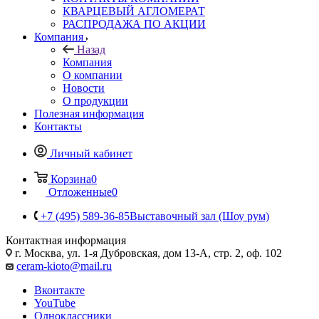
КВАРЦЕВЫЙ АГЛОМЕРАТ
РАСПРОДАЖА ПО АКЦИИ
Компания
Назад
Компания
О компании
Новости
О продукции
Полезная информация
Контакты
Личный кабинет
Корзина
0
Отложенные
0
+7 (495) 589-36-85
Выставочный зал (Шоу рум)
Контактная информация
г. Москва, ул. 1-я Дубровская, дом 13-А, стр. 2, оф. 102
ceram-kioto@mail.ru
Вконтакте
YouTube
Одноклассники