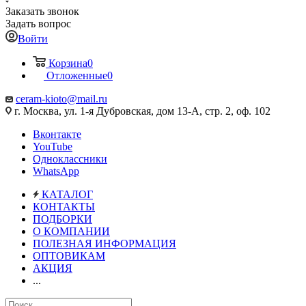
Заказать звонок
Задать вопрос
Войти
Корзина
0
Отложенные
0
ceram-kioto@mail.ru
г. Москва, ул. 1-я Дубровская, дом 13-А, стр. 2, оф. 102
Вконтакте
YouTube
Одноклассники
WhatsApp
КАТАЛОГ
КОНТАКТЫ
ПОДБОРКИ
О КОМПАНИИ
ПОЛЕЗНАЯ ИНФОРМАЦИЯ
ОПТОВИКАМ
АКЦИЯ
...