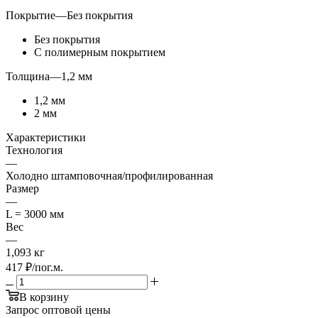
Покрытие
—
Без покрытия
Без покрытия
С полимерным покрытием
Толщина
—
1,2 мм
1,2 мм
2 мм
Характеристики
Технология
—
Холодно штамповочная/профилированная
Размер
—
L = 3000 мм
Вес
—
1,093 кг
417
₽
/пог.м.
В корзину
Запрос оптовой цены