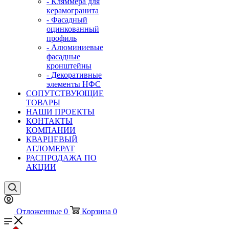
- Кляммера для
керамогранита
- Фасадный
оцинкованный
профиль
- Алюминиевые
фасадные
кронштейны
- Декоративные
элементы НФС
СОПУТСТВУЮЩИЕ
ТОВАРЫ
НАШИ ПРОЕКТЫ
КОНТАКТЫ
КОМПАНИИ
КВАРЦЕВЫЙ
АГЛОМЕРАТ
РАСПРОДАЖА ПО
АКЦИИ
Отложенные
0
Корзина
0