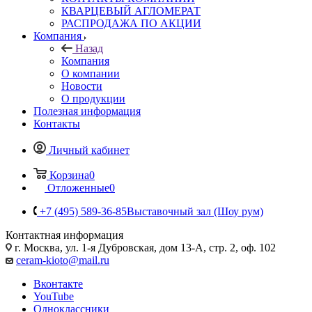
КВАРЦЕВЫЙ АГЛОМЕРАТ
РАСПРОДАЖА ПО АКЦИИ
Компания
Назад
Компания
О компании
Новости
О продукции
Полезная информация
Контакты
Личный кабинет
Корзина
0
Отложенные
0
+7 (495) 589-36-85
Выставочный зал (Шоу рум)
Контактная информация
г. Москва, ул. 1-я Дубровская, дом 13-А, стр. 2, оф. 102
ceram-kioto@mail.ru
Вконтакте
YouTube
Одноклассники