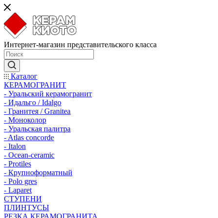
Интернет-магазин представительского класса
Каталог
КЕРАМОГРАНИТ
- Уральский керамогранит
- Идальго / Idalgo
- Гранитея / Granitea
- Моноколор
- Уральская палитра
- Atlas concorde
- Italon
- Ocean-ceramic
- Protiles
- Крупноформатный
- Polo gres
- Laparet
СТУПЕНИ
ПЛИНТУСЫ
РЕЗКА КЕРАМОГРАНИТА