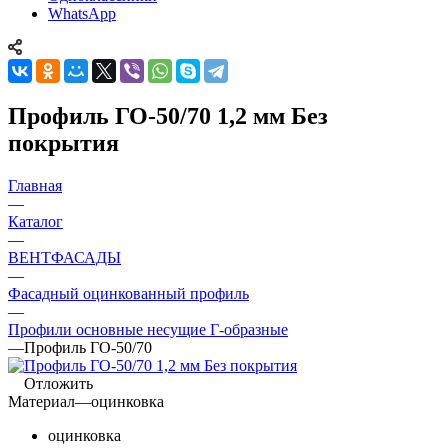
WhatsApp
Профиль ГО-50/70 1,2 мм Без
покрытия
Главная
—
Каталог
—
ВЕНТФАСАДЫ
—
Фасадный оцинкованный профиль
—
Профили основные несущие Г-образные
—
Профиль ГО-50/70
Отложить
Материал
—
оцинковка
оцинковка