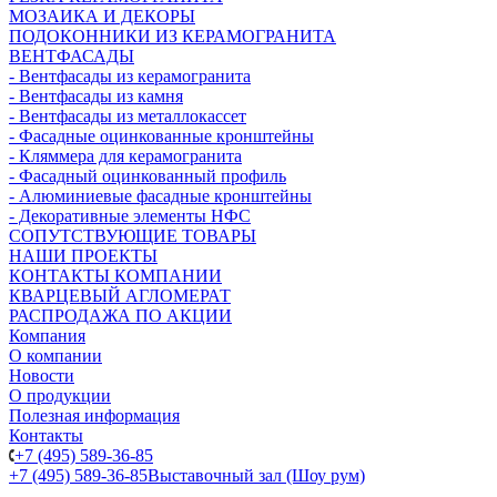
МОЗАИКА И ДЕКОРЫ
ПОДОКОННИКИ ИЗ КЕРАМОГРАНИТА
ВЕНТФАСАДЫ
- Вентфасады из керамогранита
- Вентфасады из камня
- Вентфасады из металлокассет
- Фасадные оцинкованные кронштейны
- Кляммера для керамогранита
- Фасадный оцинкованный профиль
- Алюминиевые фасадные кронштейны
- Декоративные элементы НФС
СОПУТСТВУЮЩИЕ ТОВАРЫ
НАШИ ПРОЕКТЫ
КОНТАКТЫ КОМПАНИИ
КВАРЦЕВЫЙ АГЛОМЕРАТ
РАСПРОДАЖА ПО АКЦИИ
Компания
О компании
Новости
О продукции
Полезная информация
Контакты
+7 (495) 589-36-85
+7 (495) 589-36-85
Выставочный зал (Шоу рум)