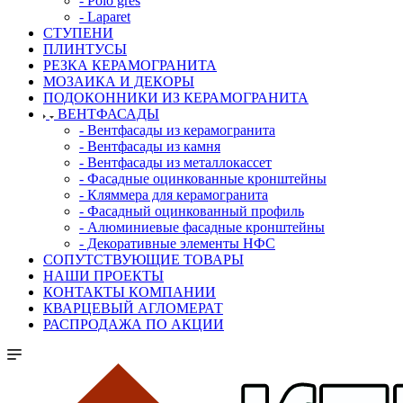
- Polo gres
- Laparet
СТУПЕНИ
ПЛИНТУСЫ
РЕЗКА КЕРАМОГРАНИТА
МОЗАИКА И ДЕКОРЫ
ПОДОКОННИКИ ИЗ КЕРАМОГРАНИТА
ВЕНТФАСАДЫ
- Вентфасады из керамогранита
- Вентфасады из камня
- Вентфасады из металлокассет
- Фасадные оцинкованные кронштейны
- Кляммера для керамогранита
- Фасадный оцинкованный профиль
- Алюминиевые фасадные кронштейны
- Декоративные элементы НФС
СОПУТСТВУЮЩИЕ ТОВАРЫ
НАШИ ПРОЕКТЫ
КОНТАКТЫ КОМПАНИИ
КВАРЦЕВЫЙ АГЛОМЕРАТ
РАСПРОДАЖА ПО АКЦИИ