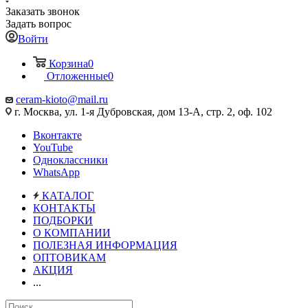
Заказать звонок
Задать вопрос
Войти
Корзина
0
Отложенные
0
ceram-kioto@mail.ru
г. Москва, ул. 1-я Дубровская, дом 13-А, стр. 2, оф. 102
Вконтакте
YouTube
Одноклассники
WhatsApp
КАТАЛОГ
КОНТАКТЫ
ПОДБОРКИ
О КОМПАНИИ
ПОЛЕЗНАЯ ИНФОРМАЦИЯ
ОПТОВИКАМ
АКЦИЯ
...