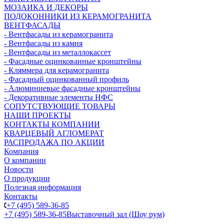
МОЗАИКА И ДЕКОРЫ
ПОДОКОННИКИ ИЗ КЕРАМОГРАНИТА
ВЕНТФАСАДЫ
- Вентфасады из керамогранита
- Вентфасады из камня
- Вентфасады из металлокассет
- Фасадные оцинкованные кронштейны
- Кляммера для керамогранита
- Фасадный оцинкованный профиль
- Алюминиевые фасадные кронштейны
- Декоративные элементы НФС
СОПУТСТВУЮЩИЕ ТОВАРЫ
НАШИ ПРОЕКТЫ
КОНТАКТЫ КОМПАНИИ
КВАРЦЕВЫЙ АГЛОМЕРАТ
РАСПРОДАЖА ПО АКЦИИ
Компания
О компании
Новости
О продукции
Полезная информация
Контакты
+7 (495) 589-36-85
+7 (495) 589-36-85
Выставочный зал (Шоу рум)