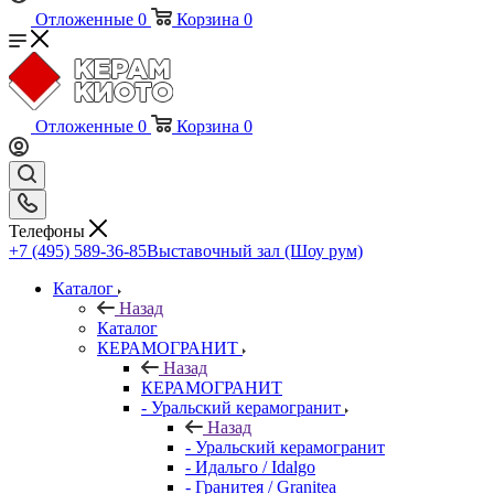
Отложенные
0
Корзина
0
Отложенные
0
Корзина
0
Телефоны
+7 (495) 589-36-85
Выставочный зал (Шоу рум)
Каталог
Назад
Каталог
КЕРАМОГРАНИТ
Назад
КЕРАМОГРАНИТ
- Уральский керамогранит
Назад
- Уральский керамогранит
- Идальго / Idalgo
- Гранитея / Granitea