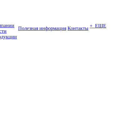
мпании
+ ЕЩЕ
Полезная информация
Контакты
сти
одукции