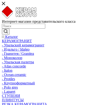
Интернет-магазин представительского класса
Каталог
КЕРАМОГРАНИТ
- Уральский керамогранит
- Идальго / Idalgo
- Гранитея / Granitea
- Моноколор
- Уральская палитра
- Atlas concorde
- Italon
- Ocean-ceramic
- Protiles
- Крупноформатный
- Polo gres
- Laparet
СТУПЕНИ
ПЛИНТУСЫ
РЕЗКА КЕРАМОГРАНИТА