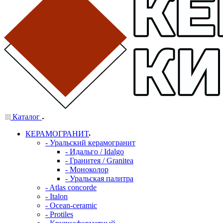
Каталог
КЕРАМОГРАНИТ
- Уральский керамогранит
- Идальго / Idalgo
- Гранитея / Granitea
- Моноколор
- Уральская палитра
- Atlas concorde
- Italon
- Ocean-ceramic
- Protiles