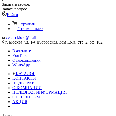
Заказать звонок
Задать вопрос
Войти
Корзина
0
Отложенные
0
ceram-kioto@mail.ru
г. Москва, ул. 1-я Дубровская, дом 13-А, стр. 2, оф. 102
Вконтакте
YouTube
Одноклассники
WhatsApp
КАТАЛОГ
КОНТАКТЫ
ПОДБОРКИ
О КОМПАНИИ
ПОЛЕЗНАЯ ИНФОРМАЦИЯ
ОПТОВИКАМ
АКЦИЯ
...