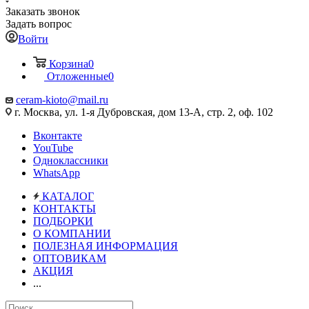
Заказать звонок
Задать вопрос
Войти
Корзина
0
Отложенные
0
ceram-kioto@mail.ru
г. Москва, ул. 1-я Дубровская, дом 13-А, стр. 2, оф. 102
Вконтакте
YouTube
Одноклассники
WhatsApp
КАТАЛОГ
КОНТАКТЫ
ПОДБОРКИ
О КОМПАНИИ
ПОЛЕЗНАЯ ИНФОРМАЦИЯ
ОПТОВИКАМ
АКЦИЯ
...