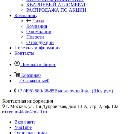
КВАРЦЕВЫЙ АГЛОМЕРАТ
РАСПРОДАЖА ПО АКЦИИ
Компания
Назад
Компания
О компании
Новости
О продукции
Полезная информация
Контакты
Личный кабинет
Корзина
0
Отложенные
0
+7 (495) 589-36-85
Выставочный зал (Шоу рум)
Контактная информация
г. Москва, ул. 1-я Дубровская, дом 13-А, стр. 2, оф. 102
ceram-kioto@mail.ru
Вконтакте
YouTube
Одноклассники