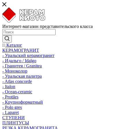
Интернет-магазин представительского класса
Каталог
КЕРАМОГРАНИТ
- Уральский керамогранит
- Идальго / Idalgo
- Гранитея / Granitea
- Моноколор
- Уральская палитра
- Atlas concorde
- Italon
- Ocean-ceramic
- Protiles
- Крупноформатный
- Polo gres
- Laparet
СТУПЕНИ
ПЛИНТУСЫ
РЕЗКА КЕРАМОГРАНИТА