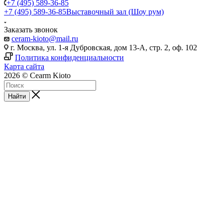
+7 (495) 589-36-85
+7 (495) 589-36-85
Выставочный зал (Шоу рум)
Заказать звонок
ceram-kioto@mail.ru
г. Москва, ул. 1-я Дубровская, дом 13-А, стр. 2, оф. 102
Политика конфиденциальности
Карта сайта
2026 © Cearm Kioto
Найти