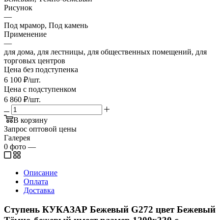
Рисунок
—
Под мрамор, Под камень
Применение
—
для дома, для лестницы, для общественных помещений, для
торговых центров
Цена без подступенка
6 100
₽
/шт.
Цена с подступенком
6 860
₽
/шт.
В корзину
Запрос оптовой цены
Галерея
0
фото
—
Описание
Оплата
Доставка
Ступень КУКАЗАР Бежевый G272 цвет Бежевый