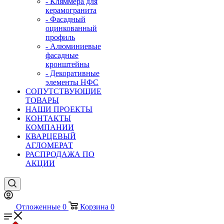
- Кляммера для
керамогранита
- Фасадный
оцинкованный
профиль
- Алюминиевые
фасадные
кронштейны
- Декоративные
элементы НФС
СОПУТСТВУЮЩИЕ
ТОВАРЫ
НАШИ ПРОЕКТЫ
КОНТАКТЫ
КОМПАНИИ
КВАРЦЕВЫЙ
АГЛОМЕРАТ
РАСПРОДАЖА ПО
АКЦИИ
Отложенные
0
Корзина
0