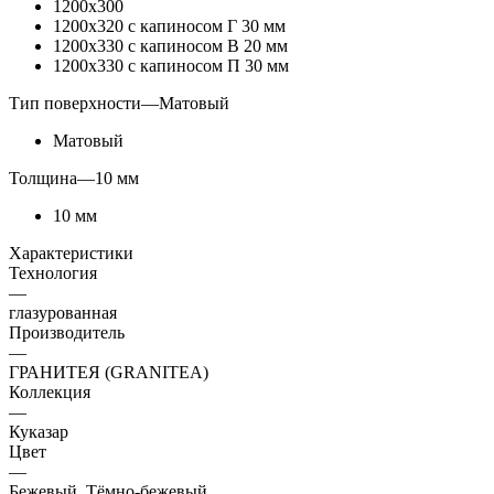
1200x300
1200x320 с капиносом Г 30 мм
1200x330 с капиносом В 20 мм
1200x330 с капиносом П 30 мм
Тип поверхности
—
Матовый
Матовый
Толщина
—
10 мм
10 мм
Характеристики
Технология
—
глазурованная
Производитель
—
ГРАНИТЕЯ (GRANITEA)
Коллекция
—
Куказар
Цвет
—
Бежевый, Тёмно-бежевый