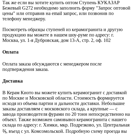
Так же если вы хотите купить оптом Ступень КУКАЗАР
Бежевый G272 необходимо заполнить форму "Запрос оптовой
цены" или отправив на email запрос, или позвонив по
телефону менеджеру.
Посмотреть образцы ступеней из керамогранита и другую
продукцию вы можете в нашем шоу-руме по адресу: г.
Москва, ул. 1-я Дубровская, дом 13-А, стр. 2, оф. 102
Оплата
Оплата заказа обсуждаются с менеджером после
подтверждения заказа.
Доставка
В Керам Киото вы можете купить керамогранит с доставкой
по Москве и Московской области. Стоимость формируется
исходя из объема партии и дальности доставки. Небольшие
заказы доставляем с московского склада, а крупные — с
завода производителя фурами по 20 тонн непосредственно на
объект. Также возможен самовывоз керамогранита с нашего
склада по адресу: г. Химки, мкр. Подрезково, ул. Центральная
⅖, въезд с ул. Комсомольской. Подробную схему проезда вы