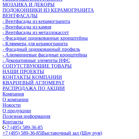
МОЗАИКА И ДЕКОРЫ
ПОДОКОННИКИ ИЗ КЕРАМОГРАНИТА
ВЕНТФАСАДЫ
- Вентфасады из керамогранита
- Вентфасады из камня
- Вентфасады из металлокассет
- Фасадные оцинкованные кронштейны
- Кляммера для керамогранита
- Фасадный оцинкованный профиль
- Алюминиевые фасадные кронштейны
- Декоративные элементы НФС
СОПУТСТВУЮЩИЕ ТОВАРЫ
НАШИ ПРОЕКТЫ
КОНТАКТЫ КОМПАНИИ
КВАРЦЕВЫЙ АГЛОМЕРАТ
РАСПРОДАЖА ПО АКЦИИ
Компания
О компании
Новости
О продукции
Полезная информация
Контакты
+7 (495) 589-36-85
+7 (495) 589-36-85
Выставочный зал (Шоу рум)