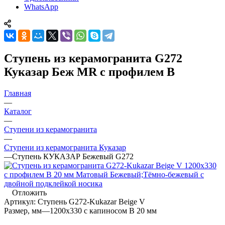
WhatsApp
Ступень из керамогранита G272
Куказар Беж MR с профилем В
Главная
—
Каталог
—
Ступени из керамогранита
—
Ступени из керамогранита Куказар
—
Ступень КУКАЗАР Бежевый G272
Отложить
Артикул:
Ступень G272-Kukazar Beige V
Размер, мм
—
1200x330 с капиносом В 20 мм