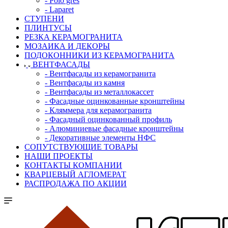
- Polo gres
- Laparet
СТУПЕНИ
ПЛИНТУСЫ
РЕЗКА КЕРАМОГРАНИТА
МОЗАИКА И ДЕКОРЫ
ПОДОКОННИКИ ИЗ КЕРАМОГРАНИТА
ВЕНТФАСАДЫ
- Вентфасады из керамогранита
- Вентфасады из камня
- Вентфасады из металлокассет
- Фасадные оцинкованные кронштейны
- Кляммера для керамогранита
- Фасадный оцинкованный профиль
- Алюминиевые фасадные кронштейны
- Декоративные элементы НФС
СОПУТСТВУЮЩИЕ ТОВАРЫ
НАШИ ПРОЕКТЫ
КОНТАКТЫ КОМПАНИИ
КВАРЦЕВЫЙ АГЛОМЕРАТ
РАСПРОДАЖА ПО АКЦИИ