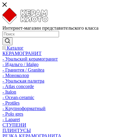
Интернет-магазин представительского класса
Каталог
КЕРАМОГРАНИТ
- Уральский керамогранит
- Идальго / Idalgo
- Гранитея / Granitea
- Моноколор
- Уральская палитра
- Atlas concorde
- Italon
- Ocean-ceramic
- Protiles
- Крупноформатный
- Polo gres
- Laparet
СТУПЕНИ
ПЛИНТУСЫ
РЕЗКА КЕРАМОГРАНИТА