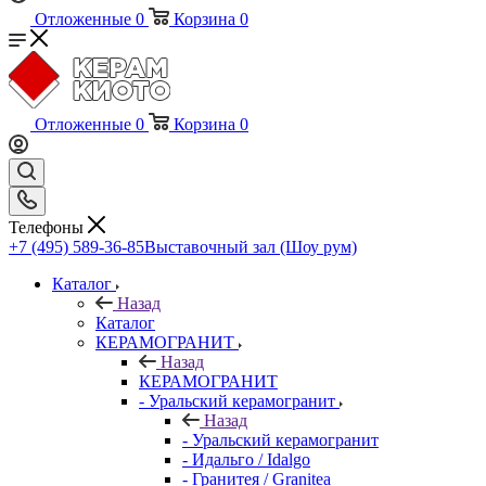
Отложенные
0
Корзина
0
Отложенные
0
Корзина
0
Телефоны
+7 (495) 589-36-85
Выставочный зал (Шоу рум)
Каталог
Назад
Каталог
КЕРАМОГРАНИТ
Назад
КЕРАМОГРАНИТ
- Уральский керамогранит
Назад
- Уральский керамогранит
- Идальго / Idalgo
- Гранитея / Granitea