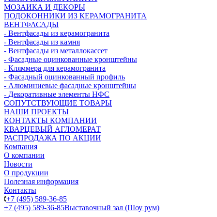
МОЗАИКА И ДЕКОРЫ
ПОДОКОННИКИ ИЗ КЕРАМОГРАНИТА
ВЕНТФАСАДЫ
- Вентфасады из керамогранита
- Вентфасады из камня
- Вентфасады из металлокассет
- Фасадные оцинкованные кронштейны
- Кляммера для керамогранита
- Фасадный оцинкованный профиль
- Алюминиевые фасадные кронштейны
- Декоративные элементы НФС
СОПУТСТВУЮЩИЕ ТОВАРЫ
НАШИ ПРОЕКТЫ
КОНТАКТЫ КОМПАНИИ
КВАРЦЕВЫЙ АГЛОМЕРАТ
РАСПРОДАЖА ПО АКЦИИ
Компания
О компании
Новости
О продукции
Полезная информация
Контакты
+7 (495) 589-36-85
+7 (495) 589-36-85
Выставочный зал (Шоу рум)