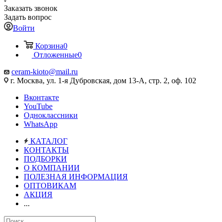
Заказать звонок
Задать вопрос
Войти
Корзина
0
Отложенные
0
ceram-kioto@mail.ru
г. Москва, ул. 1-я Дубровская, дом 13-А, стр. 2, оф. 102
Вконтакте
YouTube
Одноклассники
WhatsApp
КАТАЛОГ
КОНТАКТЫ
ПОДБОРКИ
О КОМПАНИИ
ПОЛЕЗНАЯ ИНФОРМАЦИЯ
ОПТОВИКАМ
АКЦИЯ
...