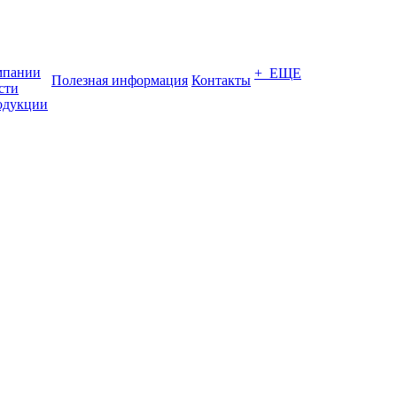
мпании
+ ЕЩЕ
Полезная информация
Контакты
сти
одукции