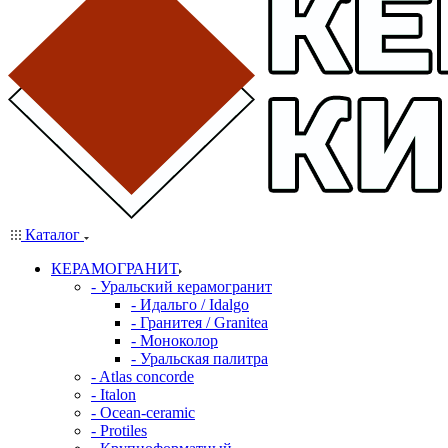
Каталог
КЕРАМОГРАНИТ
- Уральский керамогранит
- Идальго / Idalgo
- Гранитея / Granitea
- Моноколор
- Уральская палитра
- Atlas concorde
- Italon
- Ocean-ceramic
- Protiles