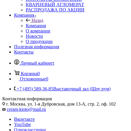
КВАРЦЕВЫЙ АГЛОМЕРАТ
РАСПРОДАЖА ПО АКЦИИ
Компания
Назад
Компания
О компании
Новости
О продукции
Полезная информация
Контакты
Личный кабинет
Корзина
0
Отложенные
0
+7 (495) 589-36-85
Выставочный зал (Шоу рум)
Контактная информация
г. Москва, ул. 1-я Дубровская, дом 13-А, стр. 2, оф. 102
ceram-kioto@mail.ru
Вконтакте
YouTube
Одноклассники