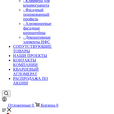
- Кляммера для
керамогранита
- Фасадный
оцинкованный
профиль
- Алюминиевые
фасадные
кронштейны
- Декоративные
элементы НФС
СОПУТСТВУЮЩИЕ
ТОВАРЫ
НАШИ ПРОЕКТЫ
КОНТАКТЫ
КОМПАНИИ
КВАРЦЕВЫЙ
АГЛОМЕРАТ
РАСПРОДАЖА ПО
АКЦИИ
Отложенные
0
Корзина
0