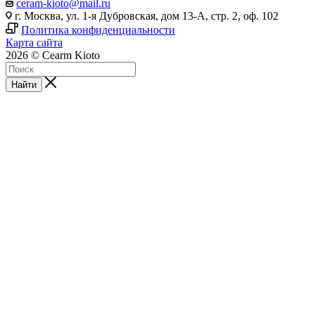
ceram-kioto@mail.ru
г. Москва, ул. 1-я Дубровская, дом 13-А, стр. 2, оф. 102
Политика конфиденциальности
Карта сайта
2026 © Cearm Kioto
Найти