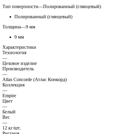
Тип поверхности
—
Полированный (глянцевый)
Полированный (глянцевый)
Толщина
—
9 мм
9 мм
Характеристики
Технология
—
Цеховое изделие
Производитель
—
Atlas Concorde (Атлас Конкорд)
Коллекция
—
Empire
Цвет
—
Белый
Вес
—
12 кг/шт.
Рисунок