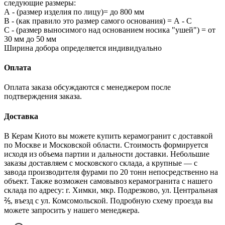
следующие размеры:
А - (размер изделия по лицу)= до 800 мм
В - (как правило это размер самого основания) = А - С
С - (размер выносимого над основанием носика "ушей") = от
30 мм до 50 мм
Ширина добора определяется индивидуально
Оплата
Оплата заказа обсуждаются с менеджером после
подтверждения заказа.
Доставка
В Керам Киото вы можете купить керамогранит с доставкой
по Москве и Московской области. Стоимость формируется
исходя из объема партии и дальности доставки. Небольшие
заказы доставляем с московского склада, а крупные — с
завода производителя фурами по 20 тонн непосредственно на
объект. Также возможен самовывоз керамогранита с нашего
склада по адресу: г. Химки, мкр. Подрезково, ул. Центральная
⅖, въезд с ул. Комсомольской. Подробную схему проезда вы
можете запросить у нашего менеджера.