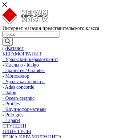
Интернет-магазин представительского класса
Каталог
КЕРАМОГРАНИТ
- Уральский керамогранит
- Идальго / Idalgo
- Гранитея / Granitea
- Моноколор
- Уральская палитра
- Atlas concorde
- Italon
- Ocean-ceramic
- Protiles
- Крупноформатный
- Polo gres
- Laparet
СТУПЕНИ
ПЛИНТУСЫ
РЕЗКА КЕРАМОГРАНИТА