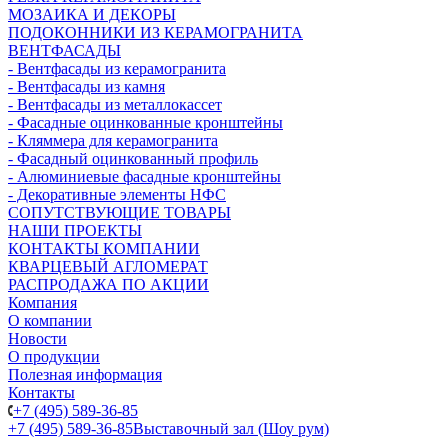
МОЗАИКА И ДЕКОРЫ
ПОДОКОННИКИ ИЗ КЕРАМОГРАНИТА
ВЕНТФАСАДЫ
- Вентфасады из керамогранита
- Вентфасады из камня
- Вентфасады из металлокассет
- Фасадные оцинкованные кронштейны
- Кляммера для керамогранита
- Фасадный оцинкованный профиль
- Алюминиевые фасадные кронштейны
- Декоративные элементы НФС
СОПУТСТВУЮЩИЕ ТОВАРЫ
НАШИ ПРОЕКТЫ
КОНТАКТЫ КОМПАНИИ
КВАРЦЕВЫЙ АГЛОМЕРАТ
РАСПРОДАЖА ПО АКЦИИ
Компания
О компании
Новости
О продукции
Полезная информация
Контакты
+7 (495) 589-36-85
+7 (495) 589-36-85
Выставочный зал (Шоу рум)