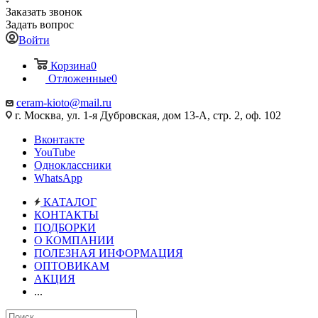
Заказать звонок
Задать вопрос
Войти
Корзина
0
Отложенные
0
ceram-kioto@mail.ru
г. Москва, ул. 1-я Дубровская, дом 13-А, стр. 2, оф. 102
Вконтакте
YouTube
Одноклассники
WhatsApp
КАТАЛОГ
КОНТАКТЫ
ПОДБОРКИ
О КОМПАНИИ
ПОЛЕЗНАЯ ИНФОРМАЦИЯ
ОПТОВИКАМ
АКЦИЯ
...