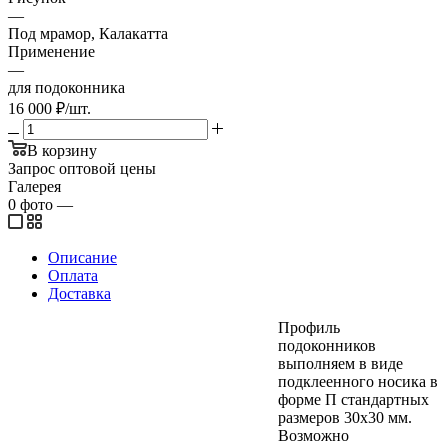
—
Под мрамор, Калакатта
Применение
—
для подоконника
16 000
₽
/шт.
В корзину
Запрос оптовой цены
Галерея
0
фото
—
Описание
Оплата
Доставка
Профиль
подоконников
выполняем в виде
подклеенного носика в
форме П стандартных
размеров 30х30 мм.
Возможно