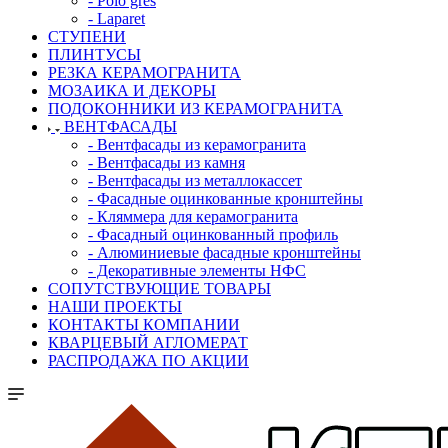
- Polo gres
- Laparet
СТУПЕНИ
ПЛИНТУСЫ
РЕЗКА КЕРАМОГРАНИТА
МОЗАИКА И ДЕКОРЫ
ПОДОКОННИКИ ИЗ КЕРАМОГРАНИТА
ВЕНТФАСАДЫ
- Вентфасады из керамогранита
- Вентфасады из камня
- Вентфасады из металлокассет
- Фасадные оцинкованные кронштейны
- Кляммера для керамогранита
- Фасадный оцинкованный профиль
- Алюминиевые фасадные кронштейны
- Декоративные элементы НФС
СОПУТСТВУЮЩИЕ ТОВАРЫ
НАШИ ПРОЕКТЫ
КОНТАКТЫ КОМПАНИИ
КВАРЦЕВЫЙ АГЛОМЕРАТ
РАСПРОДАЖА ПО АКЦИИ