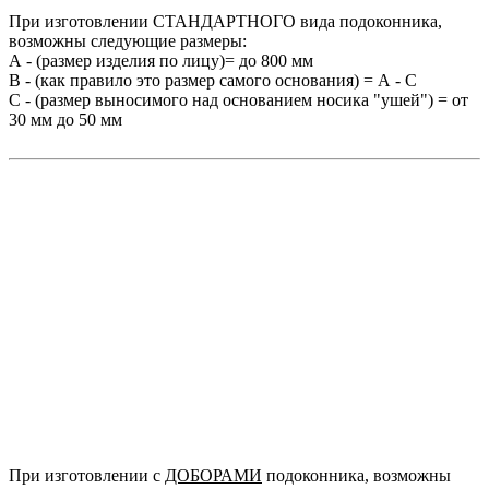
При изготовлении СТАНДАРТНОГО вида подоконника,
возможны следующие размеры:
А - (размер изделия по лицу)= до 800 мм
В - (как правило это размер самого основания) = А - С
С - (размер выносимого над основанием носика "ушей") = от
30 мм до 50 мм
При изготовлении c
ДОБОРАМИ
подоконника, возможны