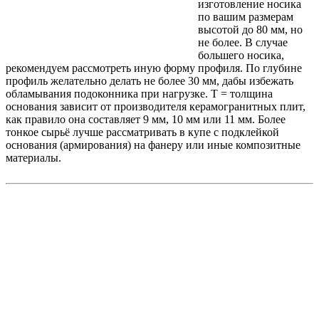
изготовление носика
по вашим размерам
высотой до 80 мм, но
не более. В случае
большего носика,
рекомендуем рассмотреть иную форму профиля. По глубине
профиль желательно делать не более 30 мм, дабы избежать
обламывания подоконника при нагрузке. Т = толщина
основания зависит от производителя керамогранитных плит,
как правило она составляет 9 мм, 10 мм или 11 мм. Более
тонкое сырьё лучше рассматривать в купе с подклейкой
основания (армирования) на фанеру или иные композитные
материалы.