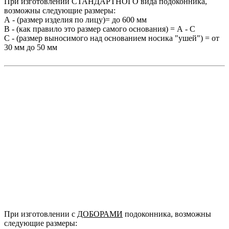
При изготовлении СТАНДАРТНОГО вида подоконника,
возможны следующие размеры:
А - (размер изделия по лицу)= до 600 мм
В - (как правило это размер самого основания) = А - С
С - (размер выносимого над основанием носика "ушей") = от
30 мм до 50 мм
При изготовлении c
ДОБОРАМИ
подоконника, возможны
следующие размеры: