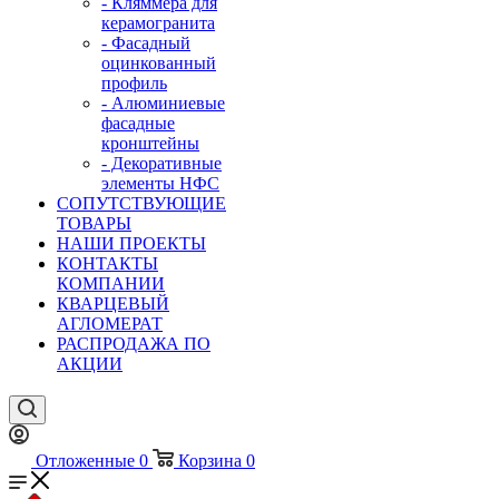
- Кляммера для
керамогранита
- Фасадный
оцинкованный
профиль
- Алюминиевые
фасадные
кронштейны
- Декоративные
элементы НФС
СОПУТСТВУЮЩИЕ
ТОВАРЫ
НАШИ ПРОЕКТЫ
КОНТАКТЫ
КОМПАНИИ
КВАРЦЕВЫЙ
АГЛОМЕРАТ
РАСПРОДАЖА ПО
АКЦИИ
Отложенные
0
Корзина
0