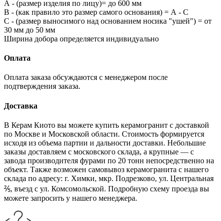
А - (размер изделия по лицу)= до 600 мм
В - (как правило это размер самого основания) = А - С
С - (размер выносимого над основанием носика "ушей") = от
30 мм до 50 мм
Ширина добора определяется индивидуально
Оплата
Оплата заказа обсуждаются с менеджером после
подтверждения заказа.
Доставка
В Керам Киото вы можете купить керамогранит с доставкой
по Москве и Московской области. Стоимость формируется
исходя из объема партии и дальности доставки. Небольшие
заказы доставляем с московского склада, а крупные — с
завода производителя фурами по 20 тонн непосредственно на
объект. Также возможен самовывоз керамогранита с нашего
склада по адресу: г. Химки, мкр. Подрезково, ул. Центральная
⅖, въезд с ул. Комсомольской. Подробную схему проезда вы
можете запросить у нашего менеджера.