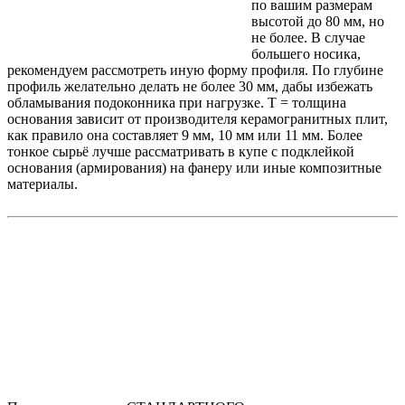
по вашим размерам
высотой до 80 мм, но
не более. В случае
большего носика,
рекомендуем рассмотреть иную форму профиля. По глубине
профиль желательно делать не более 30 мм, дабы избежать
обламывания подоконника при нагрузке. Т = толщина
основания зависит от производителя керамогранитных плит,
как правило она составляет 9 мм, 10 мм или 11 мм. Более
тонкое сырьё лучше рассматривать в купе с подклейкой
основания (армирования) на фанеру или иные композитные
материалы.