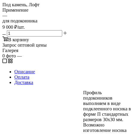
Под камень, Лофт
Применение
—
для подоконника
9 000
₽
/шт.
В корзину
Запрос оптовой цены
Галерея
0
фото
—
Описание
Оплата
Доставка
Профиль
подоконников
выполняем в виде
подклеенного носика в
форме П стандартных
размеров 30х30 мм.
Возможно
изготовление носика