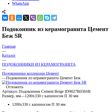
WhatsApp
Подоконник из керамогранита Цемент
Беж SR
Главная
—
Каталог
—
ПОДОКОННИКИ ИЗ КЕРАМОГРАНИТА
—
Подоконники коллекции Цемент
—
Подоконник из керамогранита Цемент Беж
Отложить
Артикул:
Подоконник Cement Beige ID9027B036SR
Размер, мм
—
1200x330 с капиносом П 30 мм
1200x330 с капиносом П 30 мм