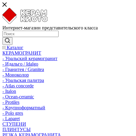
Интернет-магазин представительского класса
Каталог
КЕРАМОГРАНИТ
- Уральский керамогранит
- Идальго / Idalgo
- Гранитея / Granitea
- Моноколор
- Уральская палитра
- Atlas concorde
- Italon
- Ocean-ceramic
- Protiles
- Крупноформатный
- Polo gres
- Laparet
СТУПЕНИ
ПЛИНТУСЫ
РЕЗКА КЕРАМОГРАНИТА