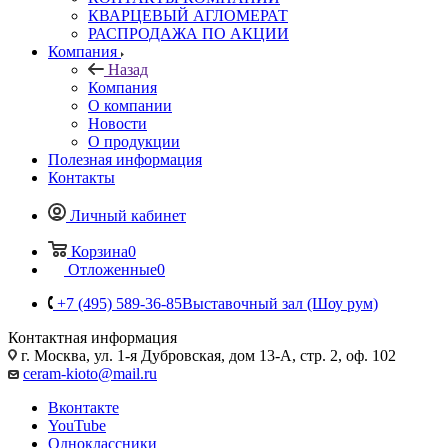
КВАРЦЕВЫЙ АГЛОМЕРАТ
РАСПРОДАЖА ПО АКЦИИ
Компания
Назад
Компания
О компании
Новости
О продукции
Полезная информация
Контакты
Личный кабинет
Корзина
0
Отложенные
0
+7 (495) 589-36-85
Выставочный зал (Шоу рум)
Контактная информация
г. Москва, ул. 1-я Дубровская, дом 13-А, стр. 2, оф. 102
ceram-kioto@mail.ru
Вконтакте
YouTube
Одноклассники