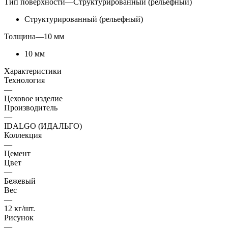
Тип поверхности
—
Структурированный (рельефный)
Структурированный (рельефный)
Толщина
—
10 мм
10 мм
Характеристики
Технология
—
Цеховое изделие
Производитель
—
IDALGO (ИДАЛЬГО)
Коллекция
—
Цемент
Цвет
—
Бежевый
Вес
—
12 кг/шт.
Рисунок
—