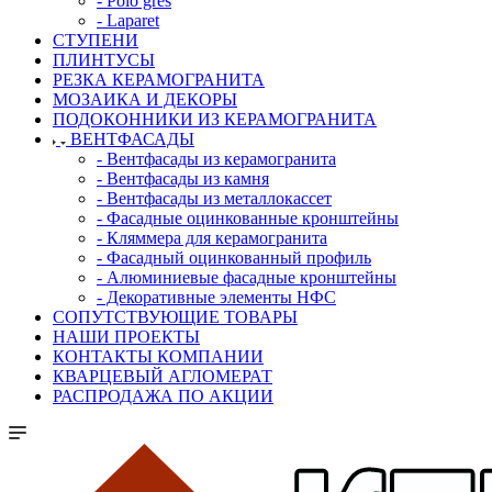
- Polo gres
- Laparet
СТУПЕНИ
ПЛИНТУСЫ
РЕЗКА КЕРАМОГРАНИТА
МОЗАИКА И ДЕКОРЫ
ПОДОКОННИКИ ИЗ КЕРАМОГРАНИТА
ВЕНТФАСАДЫ
- Вентфасады из керамогранита
- Вентфасады из камня
- Вентфасады из металлокассет
- Фасадные оцинкованные кронштейны
- Кляммера для керамогранита
- Фасадный оцинкованный профиль
- Алюминиевые фасадные кронштейны
- Декоративные элементы НФС
СОПУТСТВУЮЩИЕ ТОВАРЫ
НАШИ ПРОЕКТЫ
КОНТАКТЫ КОМПАНИИ
КВАРЦЕВЫЙ АГЛОМЕРАТ
РАСПРОДАЖА ПО АКЦИИ