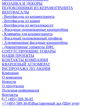
МОЗАИКА И ДЕКОРЫ
ПОДОКОННИКИ ИЗ КЕРАМОГРАНИТА
ВЕНТФАСАДЫ
- Вентфасады из керамогранита
- Вентфасады из камня
- Вентфасады из металлокассет
- Фасадные оцинкованные кронштейны
- Кляммера для керамогранита
- Фасадный оцинкованный профиль
- Алюминиевые фасадные кронштейны
- Декоративные элементы НФС
СОПУТСТВУЮЩИЕ ТОВАРЫ
НАШИ ПРОЕКТЫ
КОНТАКТЫ КОМПАНИИ
КВАРЦЕВЫЙ АГЛОМЕРАТ
РАСПРОДАЖА ПО АКЦИИ
Компания
О компании
Новости
О продукции
Полезная информация
Контакты
+7 (495) 589-36-85
+7 (495) 589-36-85
Выставочный зал (Шоу рум)