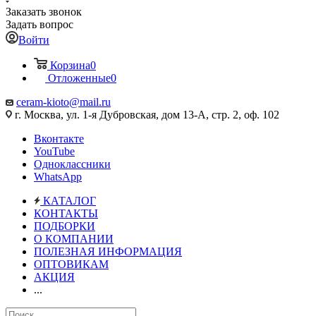
Заказать звонок
Задать вопрос
Войти
Корзина
0
Отложенные
0
ceram-kioto@mail.ru
г. Москва, ул. 1-я Дубровская, дом 13-А, стр. 2, оф. 102
Вконтакте
YouTube
Одноклассники
WhatsApp
КАТАЛОГ
КОНТАКТЫ
ПОДБОРКИ
О КОМПАНИИ
ПОЛЕЗНАЯ ИНФОРМАЦИЯ
ОПТОВИКАМ
АКЦИЯ
...