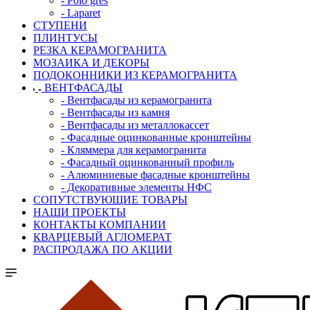
- Polo gres
- Laparet
СТУПЕНИ
ПЛИНТУСЫ
РЕЗКА КЕРАМОГРАНИТА
МОЗАИКА И ДЕКОРЫ
ПОДОКОННИКИ ИЗ КЕРАМОГРАНИТА
ВЕНТФАСАДЫ
- Вентфасады из керамогранита
- Вентфасады из камня
- Вентфасады из металлокассет
- Фасадные оцинкованные кронштейны
- Кляммера для керамогранита
- Фасадный оцинкованный профиль
- Алюминиевые фасадные кронштейны
- Декоративные элементы НФС
СОПУТСТВУЮЩИЕ ТОВАРЫ
НАШИ ПРОЕКТЫ
КОНТАКТЫ КОМПАНИИ
КВАРЦЕВЫЙ АГЛОМЕРАТ
РАСПРОДАЖА ПО АКЦИИ