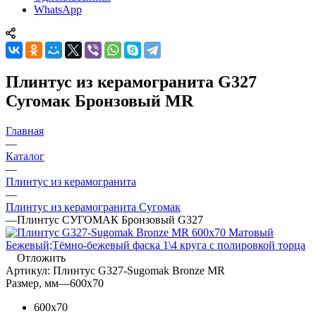
WhatsApp
Плинтус из керамогранита G327
Сугомак Бронзовый MR
Главная
—
Каталог
—
Плинтус из керамогранита
—
Плинтус из керамогранита Сугомак
—
Плинтус СУГОМАК Бронзовый G327
Отложить
Артикул:
Плинтус G327-Sugomak Bronze MR
Размер, мм
—
600x70
600x70