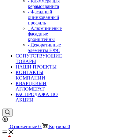
- Кляммера для
керамогранита
- Фасадный
оцинкованный
профиль
- Алюминиевые
фасадные
кронштейны
- Декоративные
элементы НФС
СОПУТСТВУЮЩИЕ
ТОВАРЫ
НАШИ ПРОЕКТЫ
КОНТАКТЫ
КОМПАНИИ
КВАРЦЕВЫЙ
АГЛОМЕРАТ
РАСПРОДАЖА ПО
АКЦИИ
Отложенные
0
Корзина
0