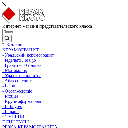
Интернет-магазин представительского класса
Каталог
КЕРАМОГРАНИТ
- Уральский керамогранит
- Идальго / Idalgo
- Гранитея / Granitea
- Моноколор
- Уральская палитра
- Atlas concorde
- Italon
- Ocean-ceramic
- Protiles
- Крупноформатный
- Polo gres
- Laparet
СТУПЕНИ
ПЛИНТУСЫ
РЕЗКА КЕРАМОГРАНИТА