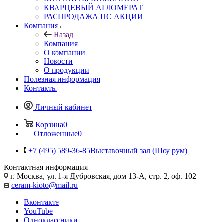
КВАРЦЕВЫЙ АГЛОМЕРАТ
РАСПРОДАЖА ПО АКЦИИ
Компания
Назад
Компания
О компании
Новости
О продукции
Полезная информация
Контакты
Личный кабинет
Корзина
0
Отложенные
0
+7 (495) 589-36-85
Выставочный зал (Шоу рум)
Контактная информация
г. Москва, ул. 1-я Дубровская, дом 13-А, стр. 2, оф. 102
ceram-kioto@mail.ru
Вконтакте
YouTube
Одноклассники