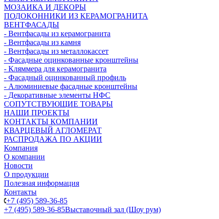
МОЗАИКА И ДЕКОРЫ
ПОДОКОННИКИ ИЗ КЕРАМОГРАНИТА
ВЕНТФАСАДЫ
- Вентфасады из керамогранита
- Вентфасады из камня
- Вентфасады из металлокассет
- Фасадные оцинкованные кронштейны
- Кляммера для керамогранита
- Фасадный оцинкованный профиль
- Алюминиевые фасадные кронштейны
- Декоративные элементы НФС
СОПУТСТВУЮЩИЕ ТОВАРЫ
НАШИ ПРОЕКТЫ
КОНТАКТЫ КОМПАНИИ
КВАРЦЕВЫЙ АГЛОМЕРАТ
РАСПРОДАЖА ПО АКЦИИ
Компания
О компании
Новости
О продукции
Полезная информация
Контакты
+7 (495) 589-36-85
+7 (495) 589-36-85
Выставочный зал (Шоу рум)