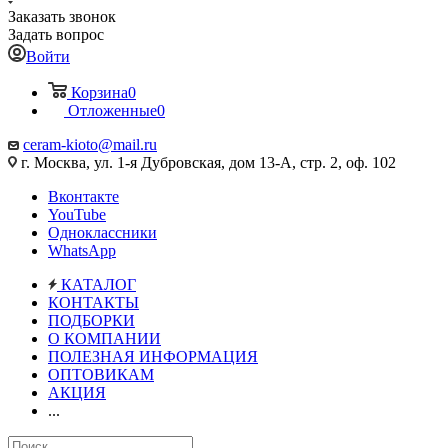
Заказать звонок
Задать вопрос
Войти
Корзина
0
Отложенные
0
ceram-kioto@mail.ru
г. Москва, ул. 1-я Дубровская, дом 13-А, стр. 2, оф. 102
Вконтакте
YouTube
Одноклассники
WhatsApp
КАТАЛОГ
КОНТАКТЫ
ПОДБОРКИ
О КОМПАНИИ
ПОЛЕЗНАЯ ИНФОРМАЦИЯ
ОПТОВИКАМ
АКЦИЯ
...