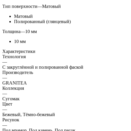
Тип поверхности
—
Матовый
Матовый
Полированный (глянцевый)
Толщина
—
10 мм
10 мм
Характеристики
Технология
—
С закруглённой и полированной фаской
Производитель
—
GRANITEA
Коллекция
—
Сугомак
Цвет
—
Бежевый, Тёмно-бежевый
Рисунок
—
Под мрамор, Под камень, Под песок