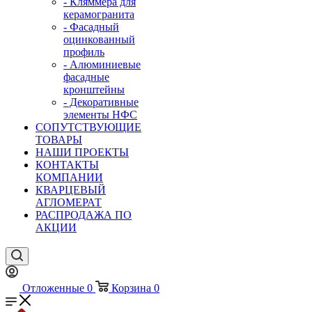
- Кляммера для
керамогранита
- Фасадный
оцинкованный
профиль
- Алюминиевые
фасадные
кронштейны
- Декоративные
элементы НФС
СОПУТСТВУЮЩИЕ
ТОВАРЫ
НАШИ ПРОЕКТЫ
КОНТАКТЫ
КОМПАНИИ
КВАРЦЕВЫЙ
АГЛОМЕРАТ
РАСПРОДАЖА ПО
АКЦИИ
Отложенные
0
Корзина
0