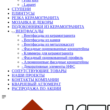
- Polo gres
- Laparet
СТУПЕНИ
ПЛИНТУСЫ
РЕЗКА КЕРАМОГРАНИТА
МОЗАИКА И ДЕКОРЫ
ПОДОКОННИКИ ИЗ КЕРАМОГРАНИТА
ВЕНТФАСАДЫ
- Вентфасады из керамогранита
- Вентфасады из камня
- Вентфасады из металлокассет
- Фасадные оцинкованные кронштейны
- Кляммера для керамогранита
- Фасадный оцинкованный профиль
- Алюминиевые фасадные кронштейны
- Декоративные элементы НФС
СОПУТСТВУЮЩИЕ ТОВАРЫ
НАШИ ПРОЕКТЫ
КОНТАКТЫ КОМПАНИИ
КВАРЦЕВЫЙ АГЛОМЕРАТ
РАСПРОДАЖА ПО АКЦИИ