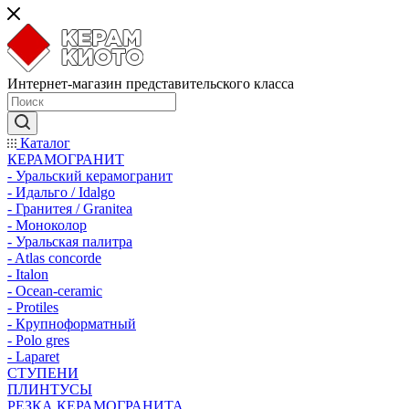
Интернет-магазин представительского класса
Каталог
КЕРАМОГРАНИТ
- Уральский керамогранит
- Идальго / Idalgo
- Гранитея / Granitea
- Моноколор
- Уральская палитра
- Atlas concorde
- Italon
- Ocean-ceramic
- Protiles
- Крупноформатный
- Polo gres
- Laparet
СТУПЕНИ
ПЛИНТУСЫ
РЕЗКА КЕРАМОГРАНИТА