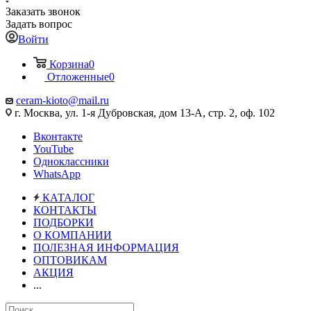
Заказать звонок
Задать вопрос
Войти
Корзина
0
Отложенные
0
ceram-kioto@mail.ru
г. Москва, ул. 1-я Дубровская, дом 13-А, стр. 2, оф. 102
Вконтакте
YouTube
Одноклассники
WhatsApp
КАТАЛОГ
КОНТАКТЫ
ПОДБОРКИ
О КОМПАНИИ
ПОЛЕЗНАЯ ИНФОРМАЦИЯ
ОПТОВИКАМ
АКЦИЯ
...