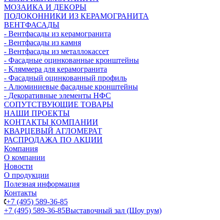
МОЗАИКА И ДЕКОРЫ
ПОДОКОННИКИ ИЗ КЕРАМОГРАНИТА
ВЕНТФАСАДЫ
- Вентфасады из керамогранита
- Вентфасады из камня
- Вентфасады из металлокассет
- Фасадные оцинкованные кронштейны
- Кляммера для керамогранита
- Фасадный оцинкованный профиль
- Алюминиевые фасадные кронштейны
- Декоративные элементы НФС
СОПУТСТВУЮЩИЕ ТОВАРЫ
НАШИ ПРОЕКТЫ
КОНТАКТЫ КОМПАНИИ
КВАРЦЕВЫЙ АГЛОМЕРАТ
РАСПРОДАЖА ПО АКЦИИ
Компания
О компании
Новости
О продукции
Полезная информация
Контакты
+7 (495) 589-36-85
+7 (495) 589-36-85
Выставочный зал (Шоу рум)