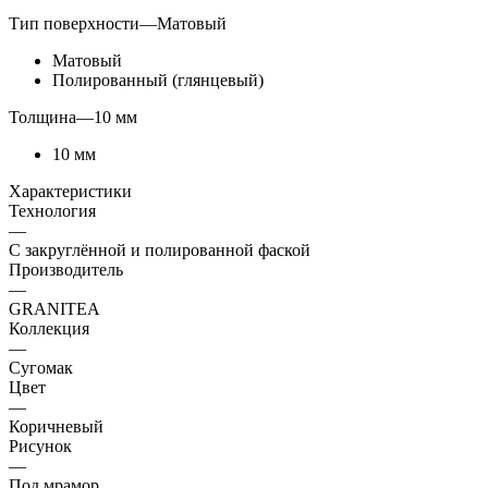
Тип поверхности
—
Матовый
Матовый
Полированный (глянцевый)
Толщина
—
10 мм
10 мм
Характеристики
Технология
—
С закруглённой и полированной фаской
Производитель
—
GRANITEA
Коллекция
—
Сугомак
Цвет
—
Коричневый
Рисунок
—
Под мрамор