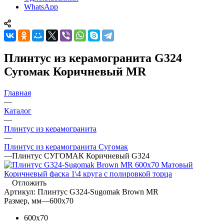
WhatsApp
Плинтус из керамогранита G324
Сугомак Коричневый MR
Главная
—
Каталог
—
Плинтус из керамогранита
—
Плинтус из керамогранита Сугомак
—
Плинтус СУГОМАК Коричневый G324
Отложить
Артикул:
Плинтус G324-Sugomak Brown MR
Размер, мм
—
600x70
600x70