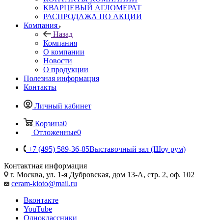
КВАРЦЕВЫЙ АГЛОМЕРАТ
РАСПРОДАЖА ПО АКЦИИ
Компания
Назад
Компания
О компании
Новости
О продукции
Полезная информация
Контакты
Личный кабинет
Корзина
0
Отложенные
0
+7 (495) 589-36-85
Выставочный зал (Шоу рум)
Контактная информация
г. Москва, ул. 1-я Дубровская, дом 13-А, стр. 2, оф. 102
ceram-kioto@mail.ru
Вконтакте
YouTube
Одноклассники