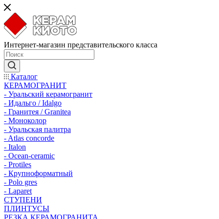
Интернет-магазин представительского класса
Каталог
КЕРАМОГРАНИТ
- Уральский керамогранит
- Идальго / Idalgo
- Гранитея / Granitea
- Моноколор
- Уральская палитра
- Atlas concorde
- Italon
- Ocean-ceramic
- Protiles
- Крупноформатный
- Polo gres
- Laparet
СТУПЕНИ
ПЛИНТУСЫ
РЕЗКА КЕРАМОГРАНИТА