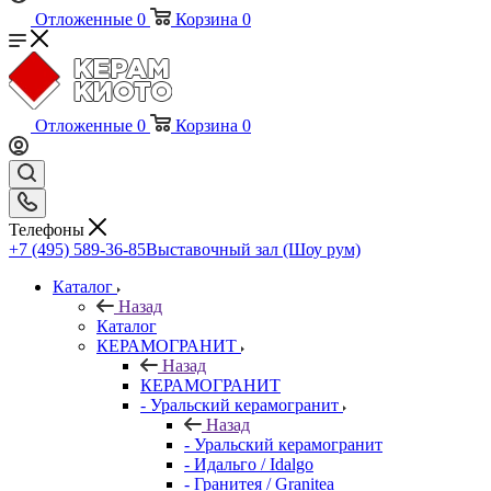
Отложенные
0
Корзина
0
Отложенные
0
Корзина
0
Телефоны
+7 (495) 589-36-85
Выставочный зал (Шоу рум)
Каталог
Назад
Каталог
КЕРАМОГРАНИТ
Назад
КЕРАМОГРАНИТ
- Уральский керамогранит
Назад
- Уральский керамогранит
- Идальго / Idalgo
- Гранитея / Granitea