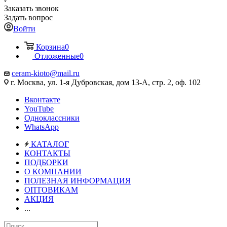
Заказать звонок
Задать вопрос
Войти
Корзина
0
Отложенные
0
ceram-kioto@mail.ru
г. Москва, ул. 1-я Дубровская, дом 13-А, стр. 2, оф. 102
Вконтакте
YouTube
Одноклассники
WhatsApp
КАТАЛОГ
КОНТАКТЫ
ПОДБОРКИ
О КОМПАНИИ
ПОЛЕЗНАЯ ИНФОРМАЦИЯ
ОПТОВИКАМ
АКЦИЯ
...