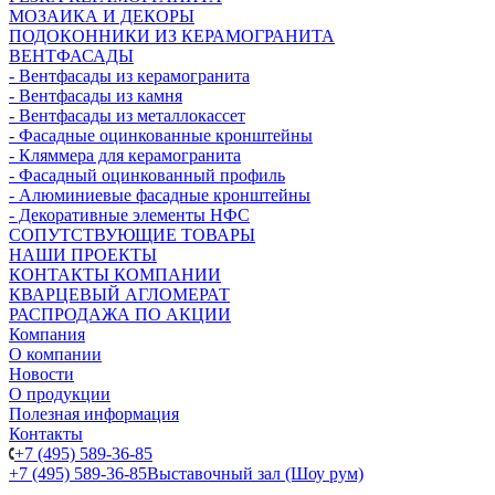
МОЗАИКА И ДЕКОРЫ
ПОДОКОННИКИ ИЗ КЕРАМОГРАНИТА
ВЕНТФАСАДЫ
- Вентфасады из керамогранита
- Вентфасады из камня
- Вентфасады из металлокассет
- Фасадные оцинкованные кронштейны
- Кляммера для керамогранита
- Фасадный оцинкованный профиль
- Алюминиевые фасадные кронштейны
- Декоративные элементы НФС
СОПУТСТВУЮЩИЕ ТОВАРЫ
НАШИ ПРОЕКТЫ
КОНТАКТЫ КОМПАНИИ
КВАРЦЕВЫЙ АГЛОМЕРАТ
РАСПРОДАЖА ПО АКЦИИ
Компания
О компании
Новости
О продукции
Полезная информация
Контакты
+7 (495) 589-36-85
+7 (495) 589-36-85
Выставочный зал (Шоу рум)