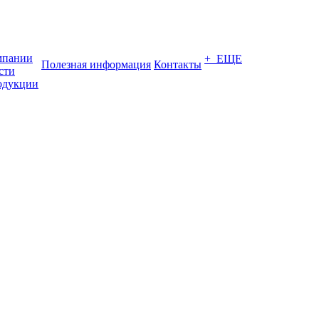
мпании
+ ЕЩЕ
Полезная информация
Контакты
сти
одукции