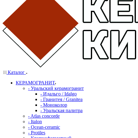
Каталог
КЕРАМОГРАНИТ
- Уральский керамогранит
- Идальго / Idalgo
- Гранитея / Granitea
- Моноколор
- Уральская палитра
- Atlas concorde
- Italon
- Ocean-ceramic
- Protiles