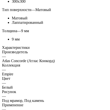
300x300
Тип поверхности
—
Матовый
Матовый
Лаппатированный
Толщина
—
9 мм
9 мм
Характеристики
Производитель
—
Atlas Concorde (Атлас Конкорд)
Коллекция
—
Empire
Цвет
—
Белый
Рисунок
—
Под мрамор, Под камень
Применение
—