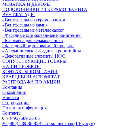
МОЗАИКА И ДЕКОРЫ
ПОДОКОННИКИ ИЗ КЕРАМОГРАНИТА
ВЕНТФАСАДЫ
- Вентфасады из керамогранита
- Вентфасады из камня
- Вентфасады из металлокассет
- Фасадные оцинкованные кронштейны
- Кляммера для керамогранита
- Фасадный оцинкованный профиль
- Алюминиевые фасадные кронштейны
- Декоративные элементы НФС
СОПУТСТВУЮЩИЕ ТОВАРЫ
НАШИ ПРОЕКТЫ
КОНТАКТЫ КОМПАНИИ
КВАРЦЕВЫЙ АГЛОМЕРАТ
РАСПРОДАЖА ПО АКЦИИ
Компания
О компании
Новости
О продукции
Полезная информация
Контакты
+7 (495) 589-36-85
+7 (495) 589-36-85
Выставочный зал (Шоу рум)