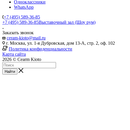
Одноклассники
WhatsApp
+7 (495) 589-36-85
+7 (495) 589-36-85
Выставочный зал (Шоу рум)
Заказать звонок
ceram-kioto@mail.ru
г. Москва, ул. 1-я Дубровская, дом 13-А, стр. 2, оф. 102
Политика конфиденциальности
Карта сайта
2026 © Cearm Kioto
Найти