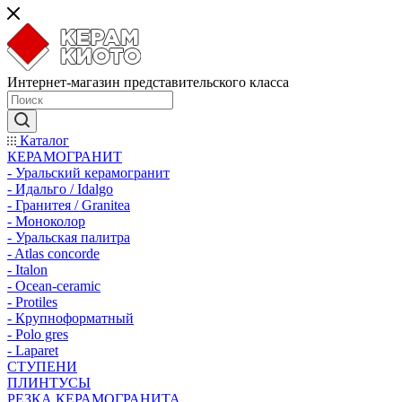
Интернет-магазин представительского класса
Каталог
КЕРАМОГРАНИТ
- Уральский керамогранит
- Идальго / Idalgo
- Гранитея / Granitea
- Моноколор
- Уральская палитра
- Atlas concorde
- Italon
- Ocean-ceramic
- Protiles
- Крупноформатный
- Polo gres
- Laparet
СТУПЕНИ
ПЛИНТУСЫ
РЕЗКА КЕРАМОГРАНИТА