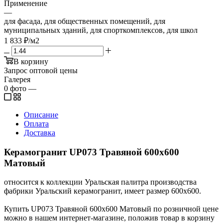
Применение
—
для фасада, для общественных помещений, для
муниципальных зданий, для спорткомплексов, для школ
1 833
₽
/м2
В корзину
Запрос оптовой цены
Галерея
0
фото
—
Описание
Оплата
Доставка
Керамогранит UP073 Травяной 600x600
Матовый
относится к коллекции Уральская палитра производства
фабрики Уральский керамогранит, имеет размер 600x600.
Купить UP073 Травяной 600x600 Матовый по розничной цене
можно в нашем интернет-магазине, положив товар в корзину