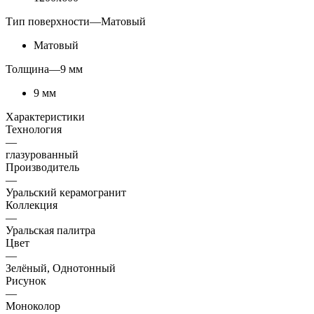
Тип поверхности
—
Матовый
Матовый
Толщина
—
9 мм
9 мм
Характеристики
Технология
—
глазурованный
Производитель
—
Уральский керамогранит
Коллекция
—
Уральская палитра
Цвет
—
Зелёный, Однотонный
Рисунок
—
Моноколор