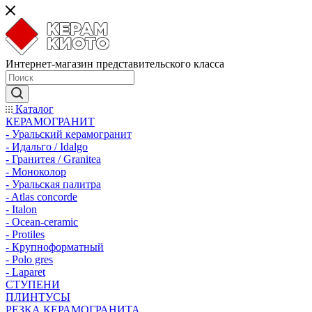
Интернет-магазин представительского класса
Каталог
КЕРАМОГРАНИТ
- Уральский керамогранит
- Идальго / Idalgo
- Гранитея / Granitea
- Моноколор
- Уральская палитра
- Atlas concorde
- Italon
- Ocean-ceramic
- Protiles
- Крупноформатный
- Polo gres
- Laparet
СТУПЕНИ
ПЛИНТУСЫ
РЕЗКА КЕРАМОГРАНИТА