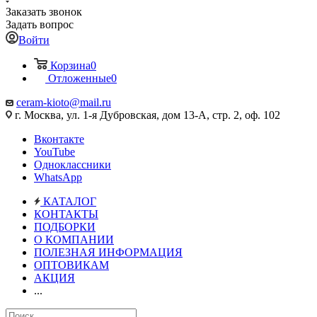
Заказать звонок
Задать вопрос
Войти
Корзина
0
Отложенные
0
ceram-kioto@mail.ru
г. Москва, ул. 1-я Дубровская, дом 13-А, стр. 2, оф. 102
Вконтакте
YouTube
Одноклассники
WhatsApp
КАТАЛОГ
КОНТАКТЫ
ПОДБОРКИ
О КОМПАНИИ
ПОЛЕЗНАЯ ИНФОРМАЦИЯ
ОПТОВИКАМ
АКЦИЯ
...