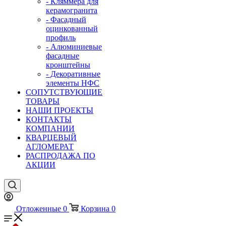
- Кляммера для
керамогранита
- Фасадный
оцинкованный
профиль
- Алюминиевые
фасадные
кронштейны
- Декоративные
элементы НФС
СОПУТСТВУЮЩИЕ
ТОВАРЫ
НАШИ ПРОЕКТЫ
КОНТАКТЫ
КОМПАНИИ
КВАРЦЕВЫЙ
АГЛОМЕРАТ
РАСПРОДАЖА ПО
АКЦИИ
Отложенные
0
Корзина
0