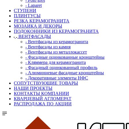
- Polo gres
- Laparet
СТУПЕНИ
ПЛИНТУСЫ
РЕЗКА КЕРАМОГРАНИТА
МОЗАИКА И ДЕКОРЫ
ПОДОКОННИКИ ИЗ КЕРАМОГРАНИТА
ВЕНТФАСАДЫ
- Вентфасады из керамогранита
- Вентфасады из камня
- Вентфасады из металлокассет
- Фасадные оцинкованные кронштейны
- Кляммера для керамогранита
- Фасадный оцинкованный профиль
- Алюминиевые фасадные кронштейны
- Декоративные элементы НФС
СОПУТСТВУЮЩИЕ ТОВАРЫ
НАШИ ПРОЕКТЫ
КОНТАКТЫ КОМПАНИИ
КВАРЦЕВЫЙ АГЛОМЕРАТ
РАСПРОДАЖА ПО АКЦИИ