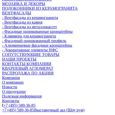
МОЗАИКА И ДЕКОРЫ
ПОДОКОННИКИ ИЗ КЕРАМОГРАНИТА
ВЕНТФАСАДЫ
- Вентфасады из керамогранита
- Вентфасады из камня
- Вентфасады из металлокассет
- Фасадные оцинкованные кронштейны
- Кляммера для керамогранита
- Фасадный оцинкованный профиль
- Алюминиевые фасадные кронштейны
- Декоративные элементы НФС
СОПУТСТВУЮЩИЕ ТОВАРЫ
НАШИ ПРОЕКТЫ
КОНТАКТЫ КОМПАНИИ
КВАРЦЕВЫЙ АГЛОМЕРАТ
РАСПРОДАЖА ПО АКЦИИ
Компания
О компании
Новости
О продукции
Полезная информация
Контакты
+7 (495) 589-36-85
+7 (495) 589-36-85
Выставочный зал (Шоу рум)