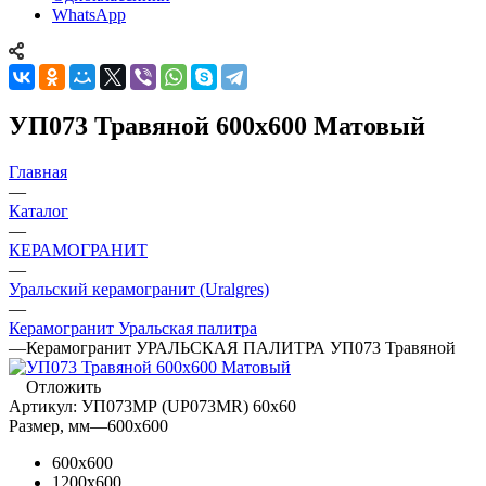
WhatsApp
УП073 Травяной 600x600 Матовый
Главная
—
Каталог
—
КЕРАМОГРАНИТ
—
Уральский керамогранит (Uralgres)
—
Керамогранит Уральская палитра
—
Керамогранит УРАЛЬСКАЯ ПАЛИТРА УП073 Травяной
Отложить
Артикул:
УП073МР (UP073MR) 60х60
Размер, мм
—
600x600
600x600
1200x600