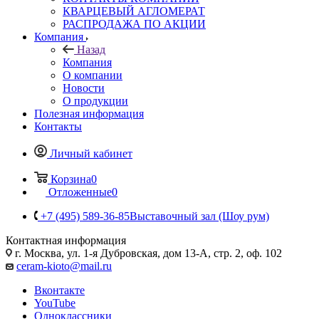
КВАРЦЕВЫЙ АГЛОМЕРАТ
РАСПРОДАЖА ПО АКЦИИ
Компания
Назад
Компания
О компании
Новости
О продукции
Полезная информация
Контакты
Личный кабинет
Корзина
0
Отложенные
0
+7 (495) 589-36-85
Выставочный зал (Шоу рум)
Контактная информация
г. Москва, ул. 1-я Дубровская, дом 13-А, стр. 2, оф. 102
ceram-kioto@mail.ru
Вконтакте
YouTube
Одноклассники