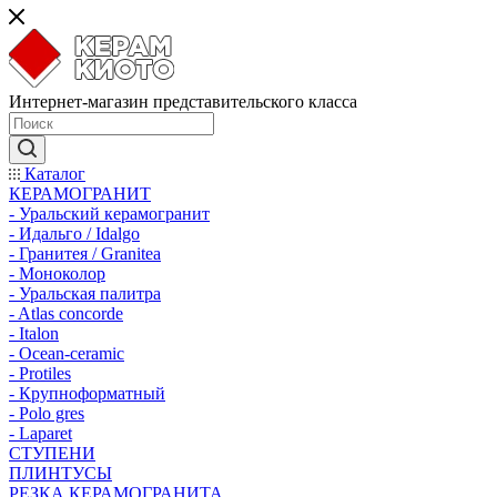
Интернет-магазин представительского класса
Каталог
КЕРАМОГРАНИТ
- Уральский керамогранит
- Идальго / Idalgo
- Гранитея / Granitea
- Моноколор
- Уральская палитра
- Atlas concorde
- Italon
- Ocean-ceramic
- Protiles
- Крупноформатный
- Polo gres
- Laparet
СТУПЕНИ
ПЛИНТУСЫ
РЕЗКА КЕРАМОГРАНИТА