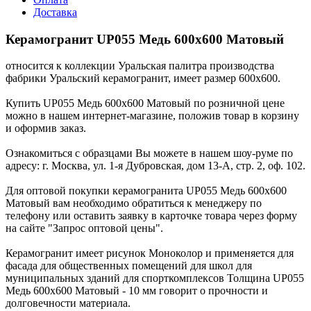
Доставка
Керамогранит UP055 Медь 600x600 Матовый
относится к коллекции Уральская палитра производства
фабрики Уральский керамогранит, имеет размер 600x600.
Купить UP055 Медь 600x600 Матовый по розничной цене
можно в нашем интернет-магазине, положив товар в корзину
и оформив заказ.
Ознакомиться с образцами Вы можете в нашем шоу-руме по
адресу: г. Москва, ул. 1-я Дубровская, дом 13-А, стр. 2, оф. 102.
Для оптовой покупки керамогранита UP055 Медь 600x600
Матовый вам необходимо обратиться к менеджеру по
телефону или оставить заявку в карточке товара через форму
на сайте "Запрос оптовой цены".
Керамогранит имеет рисунок Моноколор и применяется для
фасада для общественных помещений для школ для
муниципальных зданий для спорткомплексов Толщина UP055
Медь 600x600 Матовый - 10 мм говорит о прочности и
долговечности материала.