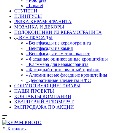
- Polo gres
- Laparet
СТУПЕНИ
ПЛИНТУСЫ
РЕЗКА КЕРАМОГРАНИТА
МОЗАИКА И ДЕКОРЫ
ПОДОКОННИКИ ИЗ КЕРАМОГРАНИТА
ВЕНТФАСАДЫ
- Вентфасады из керамогранита
- Вентфасады из камня
- Вентфасады из металлокассет
- Фасадные оцинкованные кронштейны
- Кляммера для керамогранита
- Фасадный оцинкованный профиль
- Алюминиевые фасадные кронштейны
- Декоративные элементы НФС
СОПУТСТВУЮЩИЕ ТОВАРЫ
НАШИ ПРОЕКТЫ
КОНТАКТЫ КОМПАНИИ
КВАРЦЕВЫЙ АГЛОМЕРАТ
РАСПРОДАЖА ПО АКЦИИ
Каталог