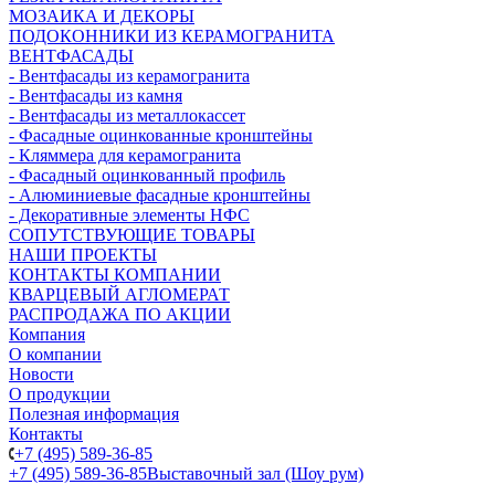
МОЗАИКА И ДЕКОРЫ
ПОДОКОННИКИ ИЗ КЕРАМОГРАНИТА
ВЕНТФАСАДЫ
- Вентфасады из керамогранита
- Вентфасады из камня
- Вентфасады из металлокассет
- Фасадные оцинкованные кронштейны
- Кляммера для керамогранита
- Фасадный оцинкованный профиль
- Алюминиевые фасадные кронштейны
- Декоративные элементы НФС
СОПУТСТВУЮЩИЕ ТОВАРЫ
НАШИ ПРОЕКТЫ
КОНТАКТЫ КОМПАНИИ
КВАРЦЕВЫЙ АГЛОМЕРАТ
РАСПРОДАЖА ПО АКЦИИ
Компания
О компании
Новости
О продукции
Полезная информация
Контакты
+7 (495) 589-36-85
+7 (495) 589-36-85
Выставочный зал (Шоу рум)