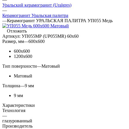
Уральский керамогранит (Uralgres)
—
Керамогранит Уральская палитра
—
Керамогранит УРАЛЬСКАЯ ПАЛИТРА УП055 Медь
Отложить
Артикул:
УП055МР (UP055MR) 60х60
Размер, мм
—
600x600
600x600
1200x600
Тип поверхности
—
Матовый
Матовый
Толщина
—
9 мм
9 мм
Характеристики
Технология
—
глазурованный
Производитель