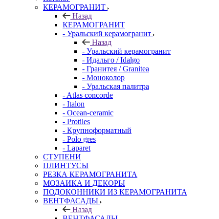
КЕРАМОГРАНИТ
Назад
КЕРАМОГРАНИТ
- Уральский керамогранит
Назад
- Уральский керамогранит
- Идальго / Idalgo
- Гранитея / Granitea
- Моноколор
- Уральская палитра
- Atlas concorde
- Italon
- Ocean-ceramic
- Protiles
- Крупноформатный
- Polo gres
- Laparet
СТУПЕНИ
ПЛИНТУСЫ
РЕЗКА КЕРАМОГРАНИТА
МОЗАИКА И ДЕКОРЫ
ПОДОКОННИКИ ИЗ КЕРАМОГРАНИТА
ВЕНТФАСАДЫ
Назад
ВЕНТФАСАДЫ