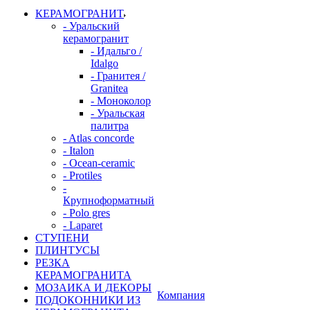
КЕРАМОГРАНИТ
- Уральский
керамогранит
- Идальго /
Idalgo
- Гранитея /
Granitea
- Моноколор
- Уральская
палитра
- Atlas concorde
- Italon
- Ocean-ceramic
- Protiles
-
Крупноформатный
- Polo gres
- Laparet
СТУПЕНИ
ПЛИНТУСЫ
РЕЗКА
КЕРАМОГРАНИТА
МОЗАИКА И ДЕКОРЫ
Компания
ПОДОКОННИКИ ИЗ