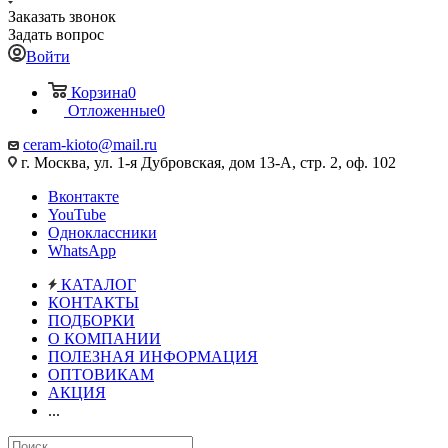
Заказать звонок
Задать вопрос
Войти
Корзина
0
Отложенные
0
ceram-kioto@mail.ru
г. Москва, ул. 1-я Дубровская, дом 13-А, стр. 2, оф. 102
Вконтакте
YouTube
Одноклассники
WhatsApp
КАТАЛОГ
КОНТАКТЫ
ПОДБОРКИ
О КОМПАНИИ
ПОЛЕЗНАЯ ИНФОРМАЦИЯ
ОПТОВИКАМ
АКЦИЯ
...