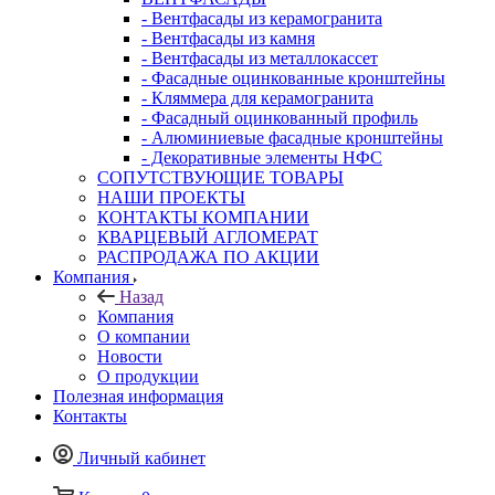
- Вентфасады из керамогранита
- Вентфасады из камня
- Вентфасады из металлокассет
- Фасадные оцинкованные кронштейны
- Кляммера для керамогранита
- Фасадный оцинкованный профиль
- Алюминиевые фасадные кронштейны
- Декоративные элементы НФС
СОПУТСТВУЮЩИЕ ТОВАРЫ
НАШИ ПРОЕКТЫ
КОНТАКТЫ КОМПАНИИ
КВАРЦЕВЫЙ АГЛОМЕРАТ
РАСПРОДАЖА ПО АКЦИИ
Компания
Назад
Компания
О компании
Новости
О продукции
Полезная информация
Контакты
Личный кабинет