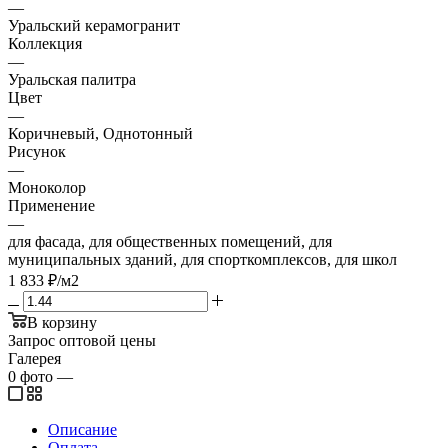
—
Уральский керамогранит
Коллекция
—
Уральская палитра
Цвет
—
Коричневый, Однотонный
Рисунок
—
Моноколор
Применение
—
для фасада, для общественных помещений, для
муниципальных зданий, для спорткомплексов, для школ
1 833
₽
/м2
В корзину
Запрос оптовой цены
Галерея
0
фото
—
Описание
Оплата