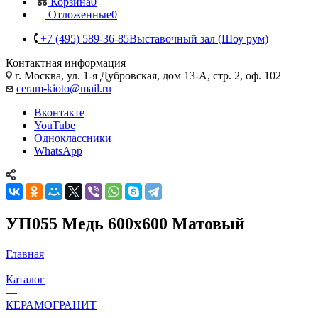
Корзина
0
Отложенные
0
+7 (495) 589-36-85
Выставочный зал (Шоу рум)
Контактная информация
г. Москва, ул. 1-я Дубровская, дом 13-А, стр. 2, оф. 102
ceram-kioto@mail.ru
Вконтакте
YouTube
Одноклассники
WhatsApp
УП055 Медь 600x600 Матовый
Главная
—
Каталог
—
КЕРАМОГРАНИТ
—