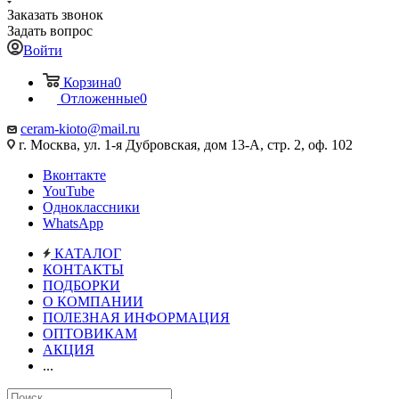
Заказать звонок
Задать вопрос
Войти
Корзина
0
Отложенные
0
ceram-kioto@mail.ru
г. Москва, ул. 1-я Дубровская, дом 13-А, стр. 2, оф. 102
Вконтакте
YouTube
Одноклассники
WhatsApp
КАТАЛОГ
КОНТАКТЫ
ПОДБОРКИ
О КОМПАНИИ
ПОЛЕЗНАЯ ИНФОРМАЦИЯ
ОПТОВИКАМ
АКЦИЯ
...