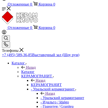
Отложенные
0
Корзина
0
Отложенные
0
Корзина
0
Телефоны
+7 (495) 589-36-85
Выставочный зал (Шоу рум)
Каталог
Назад
Каталог
КЕРАМОГРАНИТ
Назад
КЕРАМОГРАНИТ
- Уральский керамогранит
Назад
- Уральский керамогранит
- Идальго / Idalgo
- Гранитея / Granitea