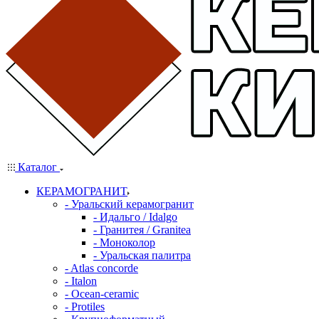
Каталог
КЕРАМОГРАНИТ
- Уральский керамогранит
- Идальго / Idalgo
- Гранитея / Granitea
- Моноколор
- Уральская палитра
- Atlas concorde
- Italon
- Ocean-ceramic
- Protiles