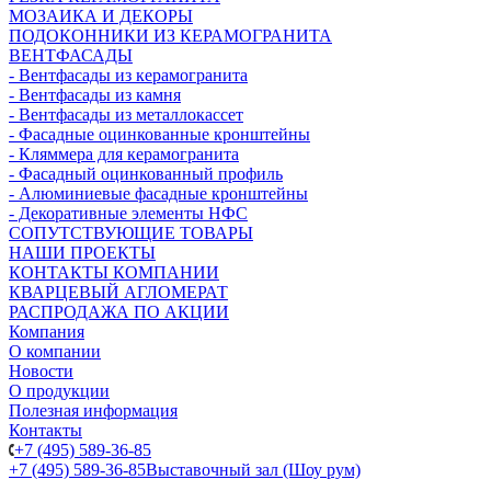
МОЗАИКА И ДЕКОРЫ
ПОДОКОННИКИ ИЗ КЕРАМОГРАНИТА
ВЕНТФАСАДЫ
- Вентфасады из керамогранита
- Вентфасады из камня
- Вентфасады из металлокассет
- Фасадные оцинкованные кронштейны
- Кляммера для керамогранита
- Фасадный оцинкованный профиль
- Алюминиевые фасадные кронштейны
- Декоративные элементы НФС
СОПУТСТВУЮЩИЕ ТОВАРЫ
НАШИ ПРОЕКТЫ
КОНТАКТЫ КОМПАНИИ
КВАРЦЕВЫЙ АГЛОМЕРАТ
РАСПРОДАЖА ПО АКЦИИ
Компания
О компании
Новости
О продукции
Полезная информация
Контакты
+7 (495) 589-36-85
+7 (495) 589-36-85
Выставочный зал (Шоу рум)