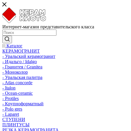
Интернет-магазин представительского класса
Каталог
КЕРАМОГРАНИТ
- Уральский керамогранит
- Идальго / Idalgo
- Гранитея / Granitea
- Моноколор
- Уральская палитра
- Atlas concorde
- Italon
- Ocean-ceramic
- Protiles
- Крупноформатный
- Polo gres
- Laparet
СТУПЕНИ
ПЛИНТУСЫ
РЕЗКА КЕРАМОГРАНИТА