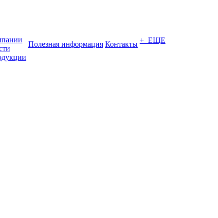
мпании
+ ЕЩЕ
Полезная информация
Контакты
сти
одукции