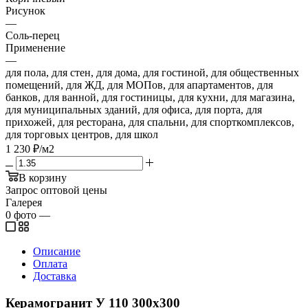
Рисунок
—
Соль-перец
Применение
—
для пола, для стен, для дома, для гостиной, для общественных
помещений, для ЖД, для МОПов, для апартаментов, для
банков, для ванной, для гостиницы, для кухни, для магазина,
для муниципальных зданий, для офиса, для порта, для
прихожей, для ресторана, для спальни, для спорткомплексов,
для торговых центров, для школ
1 230
₽
/м2
В корзину
Запрос оптовой цены
Галерея
0
фото
—
Описание
Оплата
Доставка
Керамогранит У 110 300х300