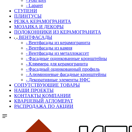
- Polo gres
- Laparet
СТУПЕНИ
ПЛИНТУСЫ
РЕЗКА КЕРАМОГРАНИТА
МОЗАИКА И ДЕКОРЫ
ПОДОКОННИКИ ИЗ КЕРАМОГРАНИТА
ВЕНТФАСАДЫ
- Вентфасады из керамогранита
- Вентфасады из камня
- Вентфасады из металлокассет
- Фасадные оцинкованные кронштейны
- Кляммера для керамогранита
- Фасадный оцинкованный профиль
- Алюминиевые фасадные кронштейны
- Декоративные элементы НФС
СОПУТСТВУЮЩИЕ ТОВАРЫ
НАШИ ПРОЕКТЫ
КОНТАКТЫ КОМПАНИИ
КВАРЦЕВЫЙ АГЛОМЕРАТ
РАСПРОДАЖА ПО АКЦИИ