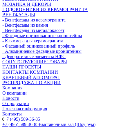
МОЗАИКА И ДЕКОРЫ
ПОДОКОННИКИ ИЗ КЕРАМОГРАНИТА
ВЕНТФАСАДЫ
- Вентфасады из керамогранита
- Вентфасады из камня
- Вентфасады из металлокассет
- Фасадные оцинкованные кронштейны
- Кляммера для керамогранита
- Фасадный оцинкованный профиль
- Алюминиевые фасадные кронштейны
- Декоративные элементы НФС
СОПУТСТВУЮЩИЕ ТОВАРЫ
НАШИ ПРОЕКТЫ
КОНТАКТЫ КОМПАНИИ
КВАРЦЕВЫЙ АГЛОМЕРАТ
РАСПРОДАЖА ПО АКЦИИ
Компания
О компании
Новости
О продукции
Полезная информация
Контакты
+7 (495) 589-36-85
+7 (495) 589-36-85
Выставочный зал (Шоу рум)