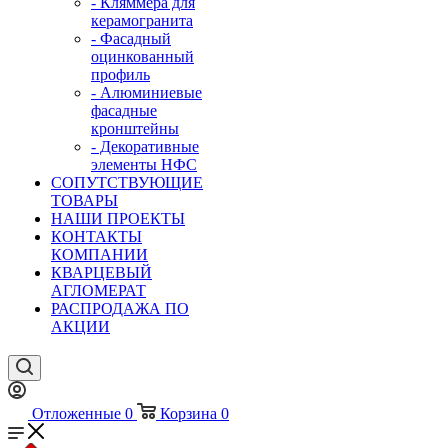
- Кляммера для
керамогранита
- Фасадный
оцинкованный
профиль
- Алюминиевые
фасадные
кронштейны
- Декоративные
элементы НФС
СОПУТСТВУЮЩИЕ
ТОВАРЫ
НАШИ ПРОЕКТЫ
КОНТАКТЫ
КОМПАНИИ
КВАРЦЕВЫЙ
АГЛОМЕРАТ
РАСПРОДАЖА ПО
АКЦИИ
Отложенные
0
Корзина
0