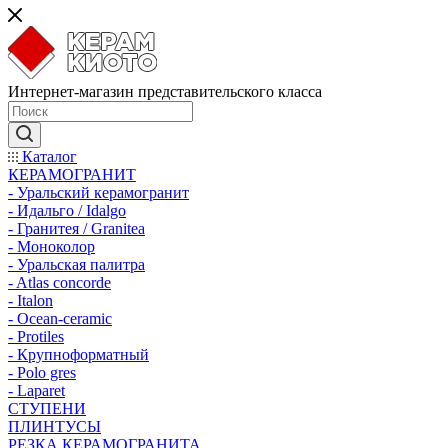
Интернет-магазин представительского класса
Каталог
КЕРАМОГРАНИТ
- Уральский керамогранит
- Идальго / Idalgo
- Гранитея / Granitea
- Моноколор
- Уральская палитра
- Atlas concorde
- Italon
- Ocean-ceramic
- Protiles
- Крупноформатный
- Polo gres
- Laparet
СТУПЕНИ
ПЛИНТУСЫ
РЕЗКА КЕРАМОГРАНИТА