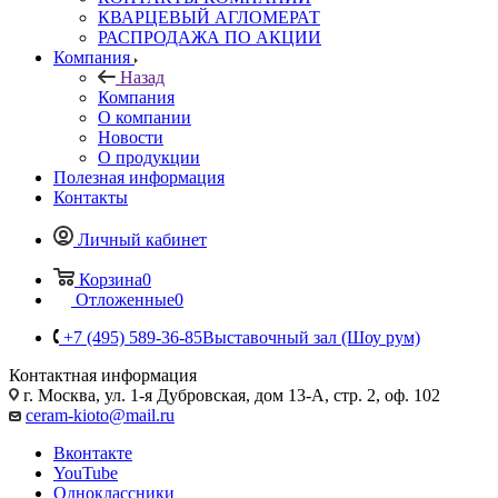
КВАРЦЕВЫЙ АГЛОМЕРАТ
РАСПРОДАЖА ПО АКЦИИ
Компания
Назад
Компания
О компании
Новости
О продукции
Полезная информация
Контакты
Личный кабинет
Корзина
0
Отложенные
0
+7 (495) 589-36-85
Выставочный зал (Шоу рум)
Контактная информация
г. Москва, ул. 1-я Дубровская, дом 13-А, стр. 2, оф. 102
ceram-kioto@mail.ru
Вконтакте
YouTube
Одноклассники