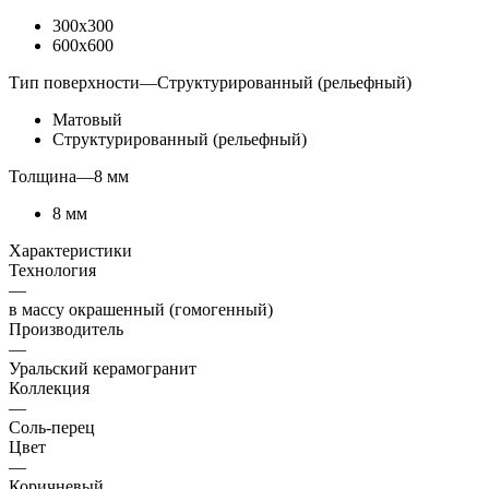
300x300
600x600
Тип поверхности
—
Структурированный (рельефный)
Матовый
Структурированный (рельефный)
Толщина
—
8 мм
8 мм
Характеристики
Технология
—
в массу окрашенный (гомогенный)
Производитель
—
Уральский керамогранит
Коллекция
—
Соль-перец
Цвет
—
Коричневый