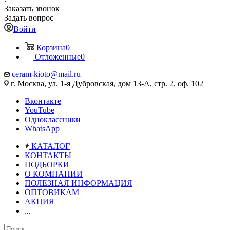
Заказать звонок
Задать вопрос
Войти
Корзина
0
Отложенные
0
ceram-kioto@mail.ru
г. Москва, ул. 1-я Дубровская, дом 13-А, стр. 2, оф. 102
Вконтакте
YouTube
Одноклассники
WhatsApp
КАТАЛОГ
КОНТАКТЫ
ПОДБОРКИ
О КОМПАНИИ
ПОЛЕЗНАЯ ИНФОРМАЦИЯ
ОПТОВИКАМ
АКЦИЯ
...