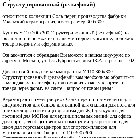
Структурированный (рельефный)
относится к коллекции Соль-перец производства фабрики
Уральский керамогранит, имеет размер 300x300.
Купить У 110 300х300 Структурированный (рельефный) по
розничной цене можно в нашем интернет-магазине, положив
товар в корзину и оформив заказ.
Ознакомиться с образцами Вы можете в нашем шоу-руме по
адресу: г. Москва, ул. 1-я Дубровская, дом 13-А, стр. 2, оф. 102.
Для оптовой покупки керамогранита У 110 300х300
Структурированный (рельефный) вам необходимо обратиться
к менеджеру по телефону или оставить заявку в карточке
товара через форму на сайте "Запрос оптовой цены".
Керамогранит имеет рисунок Соль-перец и применяется для
апартаментов для банков для ванной для спальни для пола для
прихожей для гостиницы для дома для ЖД для кухни для
гостиной для МОПов для муниципальных зданий для офиса
для порта для общественных помещений для ресторана для
школ для торговых центров для спорткомплексов для
магазина для стен Толщина У 110 300х300