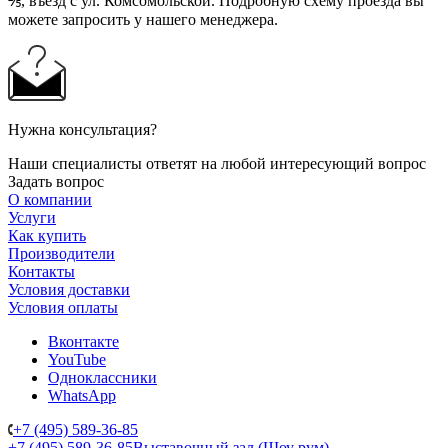
⅖, въезд с ул. Комсомольской. Подробную схему проезда вы
можете запросить у нашего менеджера.
Нужна консультация?
Наши специалисты ответят на любой интересующий вопрос
Задать вопрос
О компании
Услуги
Как купить
Производители
Контакты
Условия доставки
Условия оплаты
Вконтакте
YouTube
Одноклассники
WhatsApp
+7 (495) 589-36-85
+7 (495) 589-36-85
Выставочный зал (Шоу рум)