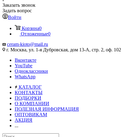
Заказать звонок
Задать вопрос
Войти
Корзина
0
Отложенные
0
ceram-kioto@mail.ru
г. Москва, ул. 1-я Дубровская, дом 13-А, стр. 2, оф. 102
Вконтакте
YouTube
Одноклассники
WhatsApp
КАТАЛОГ
КОНТАКТЫ
ПОДБОРКИ
О КОМПАНИИ
ПОЛЕЗНАЯ ИНФОРМАЦИЯ
ОПТОВИКАМ
АКЦИЯ
...