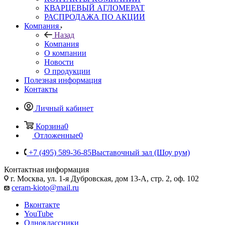
КВАРЦЕВЫЙ АГЛОМЕРАТ
РАСПРОДАЖА ПО АКЦИИ
Компания
Назад
Компания
О компании
Новости
О продукции
Полезная информация
Контакты
Личный кабинет
Корзина
0
Отложенные
0
+7 (495) 589-36-85
Выставочный зал (Шоу рум)
Контактная информация
г. Москва, ул. 1-я Дубровская, дом 13-А, стр. 2, оф. 102
ceram-kioto@mail.ru
Вконтакте
YouTube
Одноклассники