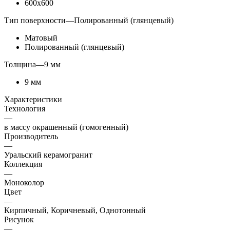
600x600
Тип поверхности
—
Полированный (глянцевый)
Матовый
Полированный (глянцевый)
Толщина
—
9 мм
9 мм
Характеристики
Технология
—
в массу окрашенный (гомогенный)
Производитель
—
Уральский керамогранит
Коллекция
—
Моноколор
Цвет
—
Кирпичный, Коричневый, Однотонный
Рисунок
—