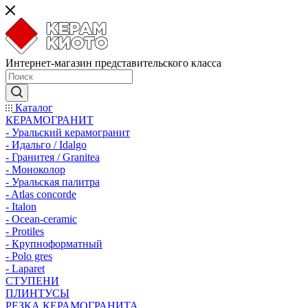
Интернет-магазин представительского класса
Каталог
КЕРАМОГРАНИТ
- Уральский керамогранит
- Идальго / Idalgo
- Гранитея / Granitea
- Моноколор
- Уральская палитра
- Atlas concorde
- Italon
- Ocean-ceramic
- Protiles
- Крупноформатный
- Polo gres
- Laparet
СТУПЕНИ
ПЛИНТУСЫ
РЕЗКА КЕРАМОГРАНИТА