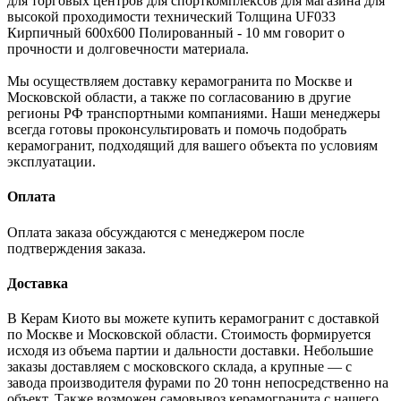
для торговых центров для спорткомплексов для магазина для
высокой проходимости технический Толщина UF033
Кирпичный 600x600 Полированный - 10 мм говорит о
прочности и долговечности материала.
Мы осуществляем доставку керамогранита по Москве и
Московской области, а также по согласованию в другие
регионы РФ транспортными компаниями. Наши менеджеры
всегда готовы проконсультировать и помочь подобрать
керамогранит, подходящий для вашего объекта по условиям
эксплуатации.
Оплата
Оплата заказа обсуждаются с менеджером после
подтверждения заказа.
Доставка
В Керам Киото вы можете купить керамогранит с доставкой
по Москве и Московской области. Стоимость формируется
исходя из объема партии и дальности доставки. Небольшие
заказы доставляем с московского склада, а крупные — с
завода производителя фурами по 20 тонн непосредственно на
объект. Также возможен самовывоз керамогранита с нашего