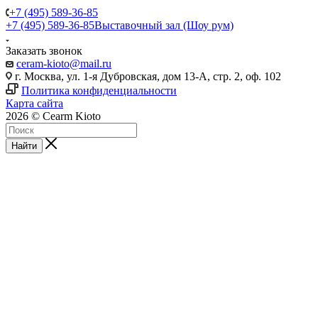
+7 (495) 589-36-85
+7 (495) 589-36-85
Выставочный зал (Шоу рум)
Заказать звонок
ceram-kioto@mail.ru
г. Москва, ул. 1-я Дубровская, дом 13-А, стр. 2, оф. 102
Политика конфиденциальности
Карта сайта
2026 © Cearm Kioto
Найти