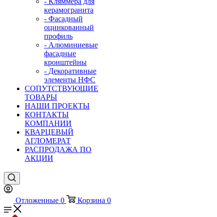
- Кляммера для
керамогранита
- Фасадный
оцинкованный
профиль
- Алюминиевые
фасадные
кронштейны
- Декоративные
элементы НФС
СОПУТСТВУЮЩИЕ
ТОВАРЫ
НАШИ ПРОЕКТЫ
КОНТАКТЫ
КОМПАНИИ
КВАРЦЕВЫЙ
АГЛОМЕРАТ
РАСПРОДАЖА ПО
АКЦИИ
Отложенные
0
Корзина
0