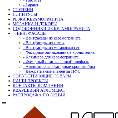
- Polo gres
- Laparet
СТУПЕНИ
ПЛИНТУСЫ
РЕЗКА КЕРАМОГРАНИТА
МОЗАИКА И ДЕКОРЫ
ПОДОКОННИКИ ИЗ КЕРАМОГРАНИТА
ВЕНТФАСАДЫ
- Вентфасады из керамогранита
- Вентфасады из камня
- Вентфасады из металлокассет
- Фасадные оцинкованные кронштейны
- Кляммера для керамогранита
- Фасадный оцинкованный профиль
- Алюминиевые фасадные кронштейны
- Декоративные элементы НФС
СОПУТСТВУЮЩИЕ ТОВАРЫ
НАШИ ПРОЕКТЫ
КОНТАКТЫ КОМПАНИИ
КВАРЦЕВЫЙ АГЛОМЕРАТ
РАСПРОДАЖА ПО АКЦИИ