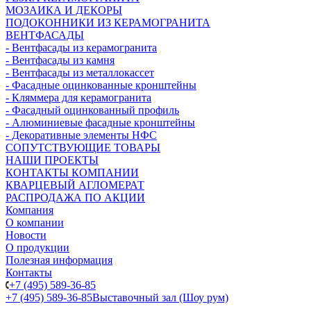
МОЗАИКА И ДЕКОРЫ
ПОДОКОННИКИ ИЗ КЕРАМОГРАНИТА
ВЕНТФАСАДЫ
- Вентфасады из керамогранита
- Вентфасады из камня
- Вентфасады из металлокассет
- Фасадные оцинкованные кронштейны
- Кляммера для керамогранита
- Фасадный оцинкованный профиль
- Алюминиевые фасадные кронштейны
- Декоративные элементы НФС
СОПУТСТВУЮЩИЕ ТОВАРЫ
НАШИ ПРОЕКТЫ
КОНТАКТЫ КОМПАНИИ
КВАРЦЕВЫЙ АГЛОМЕРАТ
РАСПРОДАЖА ПО АКЦИИ
Компания
О компании
Новости
О продукции
Полезная информация
Контакты
+7 (495) 589-36-85
+7 (495) 589-36-85
Выставочный зал (Шоу рум)