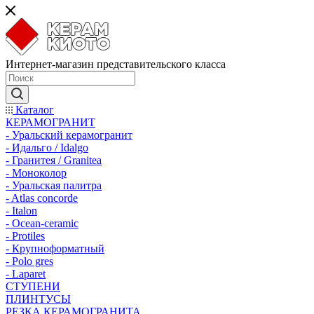
Интернет-магазин представительского класса
Каталог
КЕРАМОГРАНИТ
- Уральский керамогранит
- Идальго / Idalgo
- Гранитея / Granitea
- Моноколор
- Уральская палитра
- Atlas concorde
- Italon
- Ocean-ceramic
- Protiles
- Крупноформатный
- Polo gres
- Laparet
СТУПЕНИ
ПЛИНТУСЫ
РЕЗКА КЕРАМОГРАНИТА