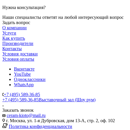
Нужна консультация?
Наши специалисты ответят на любой интересующий вопрос
Задать вопрос
О компании
Услуги
Как купить
Производители
Контакты
Условия доставки
Условия оплаты
Вконтакте
YouTube
Одноклассники
WhatsApp
+7 (495) 589-36-85
+7 (495) 589-36-85
Выставочный зал (Шоу рум)
Заказать звонок
ceram-kioto@mail.ru
г. Москва, ул. 1-я Дубровская, дом 13-А, стр. 2, оф. 102
Политика конфиденциальности