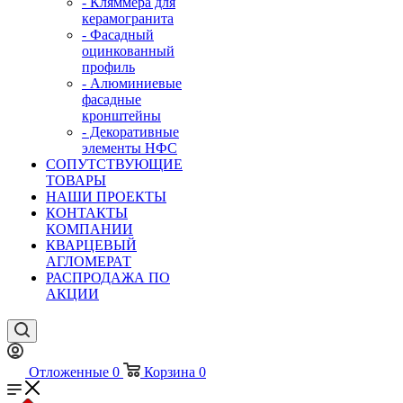
- Кляммера для
керамогранита
- Фасадный
оцинкованный
профиль
- Алюминиевые
фасадные
кронштейны
- Декоративные
элементы НФС
СОПУТСТВУЮЩИЕ
ТОВАРЫ
НАШИ ПРОЕКТЫ
КОНТАКТЫ
КОМПАНИИ
КВАРЦЕВЫЙ
АГЛОМЕРАТ
РАСПРОДАЖА ПО
АКЦИИ
Отложенные
0
Корзина
0