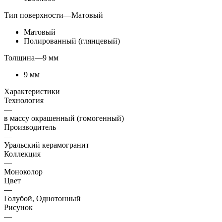
Тип поверхности
—
Матовый
Матовый
Полированный (глянцевый)
Толщина
—
9 мм
9 мм
Характеристики
Технология
—
в массу окрашенный (гомогенный)
Производитель
—
Уральский керамогранит
Коллекция
—
Моноколор
Цвет
—
Голубой, Однотонный
Рисунок
—