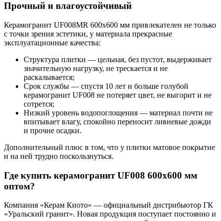
Прочный и влагоустойчивый
Керамогранит UF008MR 600х600 мм привлекателен не только
с точки зрения эстетики, у материала прекрасные
эксплуатационные качества:
Структура плитки — цельная, без пустот, выдерживает
значительную нагрузку, не трескается и не
раскалывается;
Срок службы — спустя 10 лет и больше голубой
керамогранит UF008 не потеряет цвет, не выгорит и не
сотрется;
Низкий уровень водопоглощения — материал почти не
впитывает влагу, спокойно переносит ливневые дожди
и прочие осадки.
Дополнительный плюс в том, что у плитки матовое покрытие
и на ней трудно поскользнуться.
Где купить керамогранит UF008 600х600 мм
оптом?
Компания «Керам Киото» — официальный дистрибьютор ГК
«Уральский гранит». Новая продукция поступает постоянно и