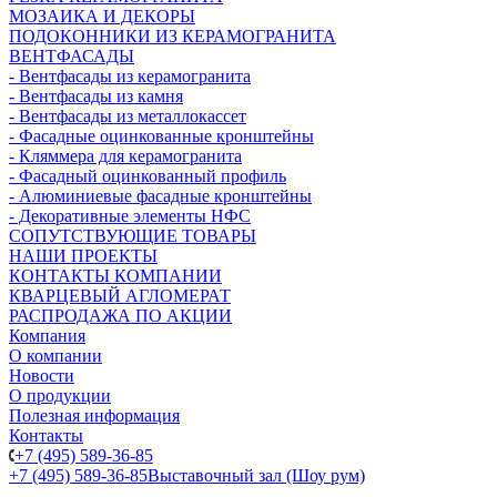
МОЗАИКА И ДЕКОРЫ
ПОДОКОННИКИ ИЗ КЕРАМОГРАНИТА
ВЕНТФАСАДЫ
- Вентфасады из керамогранита
- Вентфасады из камня
- Вентфасады из металлокассет
- Фасадные оцинкованные кронштейны
- Кляммера для керамогранита
- Фасадный оцинкованный профиль
- Алюминиевые фасадные кронштейны
- Декоративные элементы НФС
СОПУТСТВУЮЩИЕ ТОВАРЫ
НАШИ ПРОЕКТЫ
КОНТАКТЫ КОМПАНИИ
КВАРЦЕВЫЙ АГЛОМЕРАТ
РАСПРОДАЖА ПО АКЦИИ
Компания
О компании
Новости
О продукции
Полезная информация
Контакты
+7 (495) 589-36-85
+7 (495) 589-36-85
Выставочный зал (Шоу рум)