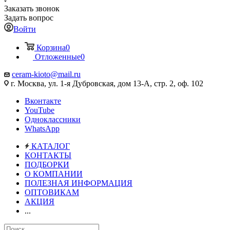
Заказать звонок
Задать вопрос
Войти
Корзина
0
Отложенные
0
ceram-kioto@mail.ru
г. Москва, ул. 1-я Дубровская, дом 13-А, стр. 2, оф. 102
Вконтакте
YouTube
Одноклассники
WhatsApp
КАТАЛОГ
КОНТАКТЫ
ПОДБОРКИ
О КОМПАНИИ
ПОЛЕЗНАЯ ИНФОРМАЦИЯ
ОПТОВИКАМ
АКЦИЯ
...