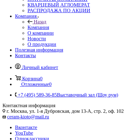
КВАРЦЕВЫЙ АГЛОМЕРАТ
РАСПРОДАЖА ПО АКЦИИ
Компания
Назад
Компания
О компании
Новости
О продукции
Полезная информация
Контакты
Личный кабинет
Корзина
0
Отложенные
0
+7 (495) 589-36-85
Выставочный зал (Шоу рум)
Контактная информация
г. Москва, ул. 1-я Дубровская, дом 13-А, стр. 2, оф. 102
ceram-kioto@mail.ru
Вконтакте
YouTube
Одноклассники