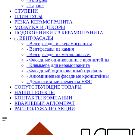
- Polo gres
- Laparet
СТУПЕНИ
ПЛИНТУСЫ
РЕЗКА КЕРАМОГРАНИТА
МОЗАИКА И ДЕКОРЫ
ПОДОКОННИКИ ИЗ КЕРАМОГРАНИТА
ВЕНТФАСАДЫ
- Вентфасады из керамогранита
- Вентфасады из камня
- Вентфасады из металлокассет
- Фасадные оцинкованные кронштейны
- Кляммера для керамогранита
- Фасадный оцинкованный профиль
- Алюминиевые фасадные кронштейны
- Декоративные элементы НФС
СОПУТСТВУЮЩИЕ ТОВАРЫ
НАШИ ПРОЕКТЫ
КОНТАКТЫ КОМПАНИИ
КВАРЦЕВЫЙ АГЛОМЕРАТ
РАСПРОДАЖА ПО АКЦИИ