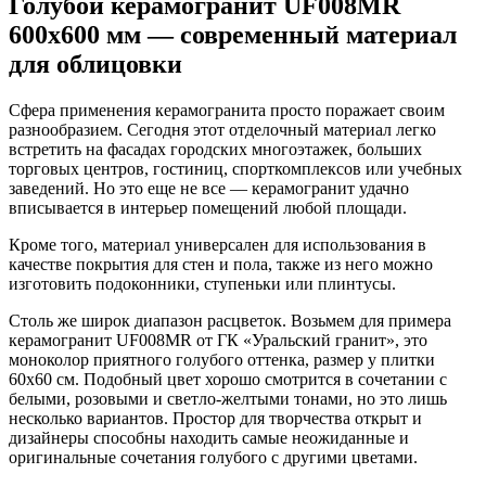
Голубой керамогранит UF008MR
600х600 мм — современный материал
для облицовки
Сфера применения керамогранита просто поражает своим
разнообразием. Сегодня этот отделочный материал легко
встретить на фасадах городских многоэтажек, больших
торговых центров, гостиниц, спорткомплексов или учебных
заведений. Но это еще не все — керамогранит удачно
вписывается в интерьер помещений любой площади.
Кроме того, материал универсален для использования в
качестве покрытия для стен и пола, также из него можно
изготовить подоконники, ступеньки или плинтусы.
Столь же широк диапазон расцветок. Возьмем для примера
керамогранит UF008MR от ГК «Уральский гранит», это
моноколор приятного голубого оттенка, размер у плитки
60х60 см. Подобный цвет хорошо смотрится в сочетании с
белыми, розовыми и светло-желтыми тонами, но это лишь
несколько вариантов. Простор для творчества открыт и
дизайнеры способны находить самые неожиданные и
оригинальные сочетания голубого с другими цветами.