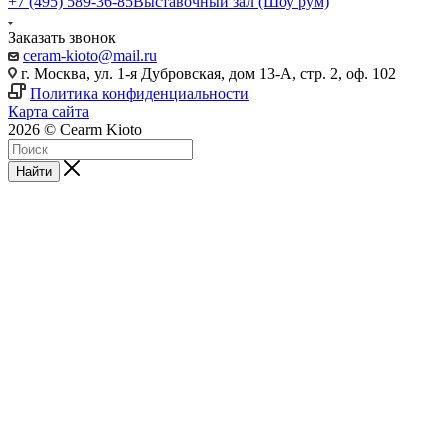
+7 (495) 589-36-85
Выставочный зал (Шоу рум)
Заказать звонок
ceram-kioto@mail.ru
г. Москва, ул. 1-я Дубровская, дом 13-А, стр. 2, оф. 102
Политика конфиденциальности
Карта сайта
2026 © Cearm Kioto
Найти