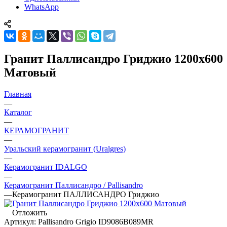
WhatsApp
Гранит Паллисандро Гриджио 1200x600
Матовый
Главная
—
Каталог
—
КЕРАМОГРАНИТ
—
Уральский керамогранит (Uralgres)
—
Керамогранит IDALGO
—
Керамогранит Паллисандро / Pallisandro
—
Керамогранит ПАЛЛИСАНДРО Гриджио
Отложить
Артикул:
Pallisandro Grigio ID9086B089MR