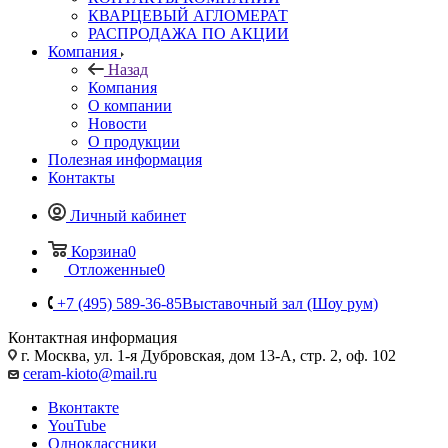
КВАРЦЕВЫЙ АГЛОМЕРАТ
РАСПРОДАЖА ПО АКЦИИ
Компания
Назад
Компания
О компании
Новости
О продукции
Полезная информация
Контакты
Личный кабинет
Корзина
0
Отложенные
0
+7 (495) 589-36-85
Выставочный зал (Шоу рум)
Контактная информация
г. Москва, ул. 1-я Дубровская, дом 13-А, стр. 2, оф. 102
ceram-kioto@mail.ru
Вконтакте
YouTube
Одноклассники