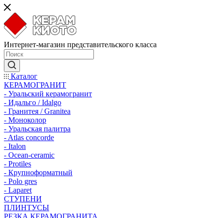
Интернет-магазин представительского класса
Каталог
КЕРАМОГРАНИТ
- Уральский керамогранит
- Идальго / Idalgo
- Гранитея / Granitea
- Моноколор
- Уральская палитра
- Atlas concorde
- Italon
- Ocean-ceramic
- Protiles
- Крупноформатный
- Polo gres
- Laparet
СТУПЕНИ
ПЛИНТУСЫ
РЕЗКА КЕРАМОГРАНИТА