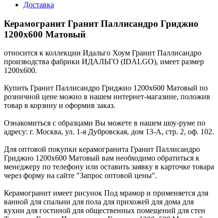
Доставка
Керамогранит Гранит Паллисандро Гриджио
1200x600 Матовый
относится к коллекции Идальго Хоум Гранит Паллисандро
производства фабрики ИДАЛЬГО (IDALGO), имеет размер
1200x600.
Купить Гранит Паллисандро Гриджио 1200x600 Матовый по
розничной цене можно в нашем интернет-магазине, положив
товар в корзину и оформив заказ.
Ознакомиться с образцами Вы можете в нашем шоу-руме по
адресу: г. Москва, ул. 1-я Дубровская, дом 13-А, стр. 2, оф. 102.
Для оптовой покупки керамогранита Гранит Паллисандро
Гриджио 1200x600 Матовый вам необходимо обратиться к
менеджеру по телефону или оставить заявку в карточке товара
через форму на сайте "Запрос оптовой цены".
Керамогранит имеет рисунок Под мрамор и применяется для
ванной для спальни для пола для прихожей для дома для
кухни для гостиной для общественных помещений для стен