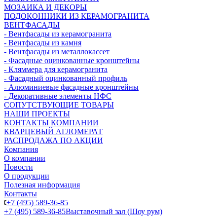
МОЗАИКА И ДЕКОРЫ
ПОДОКОННИКИ ИЗ КЕРАМОГРАНИТА
ВЕНТФАСАДЫ
- Вентфасады из керамогранита
- Вентфасады из камня
- Вентфасады из металлокассет
- Фасадные оцинкованные кронштейны
- Кляммера для керамогранита
- Фасадный оцинкованный профиль
- Алюминиевые фасадные кронштейны
- Декоративные элементы НФС
СОПУТСТВУЮЩИЕ ТОВАРЫ
НАШИ ПРОЕКТЫ
КОНТАКТЫ КОМПАНИИ
КВАРЦЕВЫЙ АГЛОМЕРАТ
РАСПРОДАЖА ПО АКЦИИ
Компания
О компании
Новости
О продукции
Полезная информация
Контакты
+7 (495) 589-36-85
+7 (495) 589-36-85
Выставочный зал (Шоу рум)