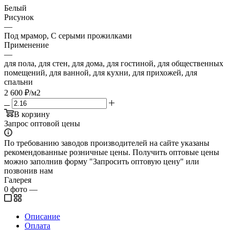
Белый
Рисунок
—
Под мрамор, С серыми прожилками
Применение
—
для пола, для стен, для дома, для гостиной, для общественных
помещений, для ванной, для кухни, для прихожей, для
спальни
2 600
₽
/м2
В корзину
Запрос оптовой цены
По требованию заводов производителей на сайте указаны
рекомендованные розничные цены. Получить оптовые цены
можно заполнив форму "Запросить оптовую цену" или
позвонив нам
Галерея
0
фото
—
Описание
Оплата