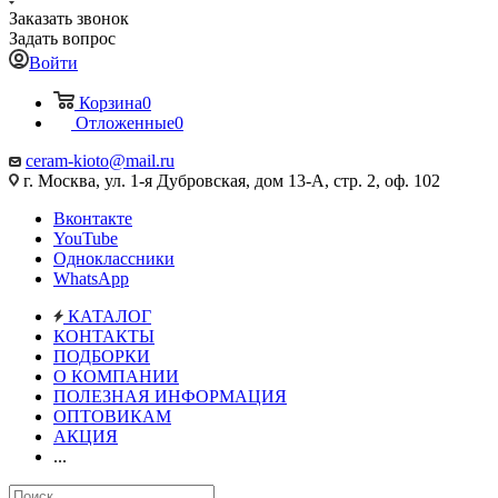
Заказать звонок
Задать вопрос
Войти
Корзина
0
Отложенные
0
ceram-kioto@mail.ru
г. Москва, ул. 1-я Дубровская, дом 13-А, стр. 2, оф. 102
Вконтакте
YouTube
Одноклассники
WhatsApp
КАТАЛОГ
КОНТАКТЫ
ПОДБОРКИ
О КОМПАНИИ
ПОЛЕЗНАЯ ИНФОРМАЦИЯ
ОПТОВИКАМ
АКЦИЯ
...