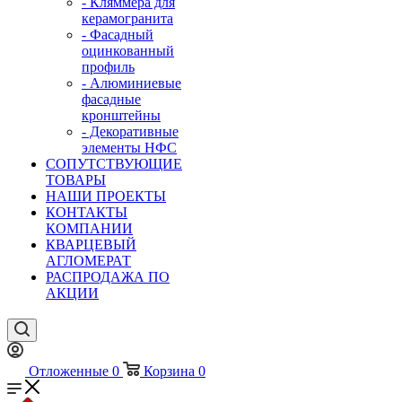
- Кляммера для
керамогранита
- Фасадный
оцинкованный
профиль
- Алюминиевые
фасадные
кронштейны
- Декоративные
элементы НФС
СОПУТСТВУЮЩИЕ
ТОВАРЫ
НАШИ ПРОЕКТЫ
КОНТАКТЫ
КОМПАНИИ
КВАРЦЕВЫЙ
АГЛОМЕРАТ
РАСПРОДАЖА ПО
АКЦИИ
Отложенные
0
Корзина
0