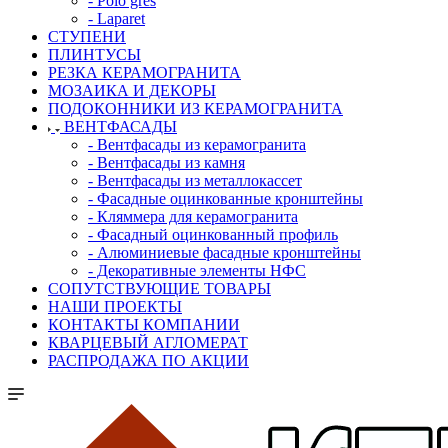
- Polo gres
- Laparet
СТУПЕНИ
ПЛИНТУСЫ
РЕЗКА КЕРАМОГРАНИТА
МОЗАИКА И ДЕКОРЫ
ПОДОКОННИКИ ИЗ КЕРАМОГРАНИТА
ВЕНТФАСАДЫ
- Вентфасады из керамогранита
- Вентфасады из камня
- Вентфасады из металлокассет
- Фасадные оцинкованные кронштейны
- Кляммера для керамогранита
- Фасадный оцинкованный профиль
- Алюминиевые фасадные кронштейны
- Декоративные элементы НФС
СОПУТСТВУЮЩИЕ ТОВАРЫ
НАШИ ПРОЕКТЫ
КОНТАКТЫ КОМПАНИИ
КВАРЦЕВЫЙ АГЛОМЕРАТ
РАСПРОДАЖА ПО АКЦИИ