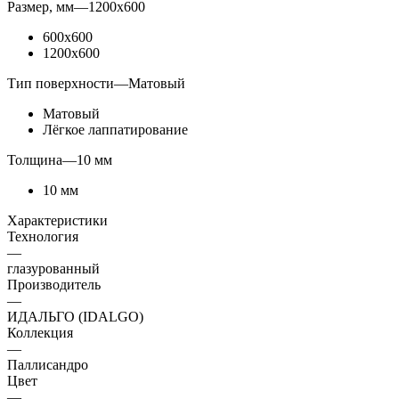
Размер, мм
—
1200x600
600x600
1200x600
Тип поверхности
—
Матовый
Матовый
Лёгкое лаппатирование
Толщина
—
10 мм
10 мм
Характеристики
Технология
—
глазурованный
Производитель
—
ИДАЛЬГО (IDALGO)
Коллекция
—
Паллисандро
Цвет
—