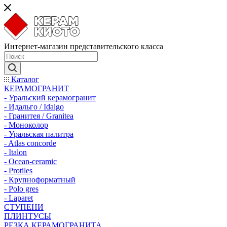
Интернет-магазин представительского класса
Каталог
КЕРАМОГРАНИТ
- Уральский керамогранит
- Идальго / Idalgo
- Гранитея / Granitea
- Моноколор
- Уральская палитра
- Atlas concorde
- Italon
- Ocean-ceramic
- Protiles
- Крупноформатный
- Polo gres
- Laparet
СТУПЕНИ
ПЛИНТУСЫ
РЕЗКА КЕРАМОГРАНИТА