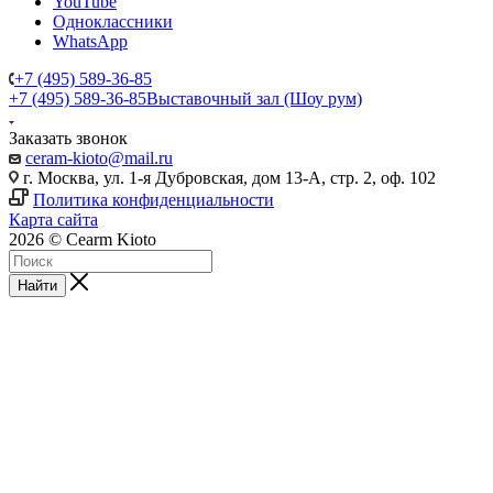
YouTube
Одноклассники
WhatsApp
+7 (495) 589-36-85
+7 (495) 589-36-85
Выставочный зал (Шоу рум)
Заказать звонок
ceram-kioto@mail.ru
г. Москва, ул. 1-я Дубровская, дом 13-А, стр. 2, оф. 102
Политика конфиденциальности
Карта сайта
2026 © Cearm Kioto
Найти