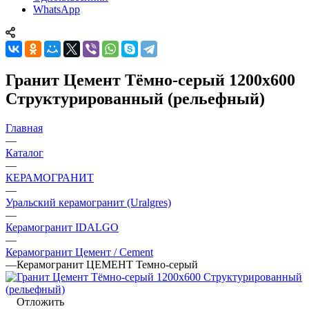
WhatsApp
Гранит Цемент Тёмно-серый 1200х600
Структурированный (рельефный)
Главная
—
Каталог
—
КЕРАМОГРАНИТ
—
Уральский керамогранит (Uralgres)
—
Керамогранит IDALGO
—
Керамогранит Цемент / Cement
—
Керамогранит ЦЕМЕНТ Темно-серый
Отложить