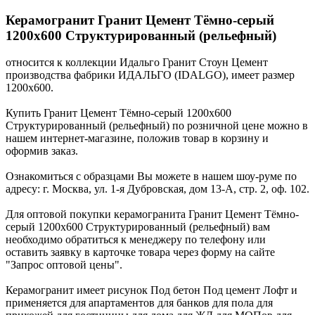
Керамогранит Гранит Цемент Тёмно-серый
1200х600 Структурированный (рельефный)
относится к коллекции Идальго Гранит Стоун Цемент
производства фабрики ИДАЛЬГО (IDALGO), имеет размер
1200x600.
Купить Гранит Цемент Тёмно-серый 1200х600
Структурированный (рельефный) по розничной цене можно в
нашем интернет-магазине, положив товар в корзину и
оформив заказ.
Ознакомиться с образцами Вы можете в нашем шоу-руме по
адресу: г. Москва, ул. 1-я Дубровская, дом 13-А, стр. 2, оф. 102.
Для оптовой покупки керамогранита Гранит Цемент Тёмно-
серый 1200х600 Структурированный (рельефный) вам
необходимо обратиться к менеджеру по телефону или
оставить заявку в карточке товара через форму на сайте
"Запрос оптовой цены".
Керамогранит имеет рисунок Под бетон Под цемент Лофт и
применяется для апартаментов для банков для пола для