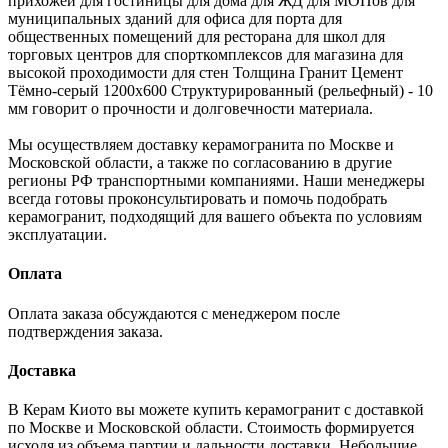
прихожей для гостиницы для дома для ЖД для МОПов для
муниципальных зданий для офиса для порта для
общественных помещений для ресторана для школ для
торговых центров для спорткомплексов для магазина для
высокой проходимости для стен Толщина Гранит Цемент
Тёмно-серый 1200х600 Структурированный (рельефный) - 10
мм говорит о прочности и долговечности материала.
Мы осуществляем доставку керамогранита по Москве и
Московской области, а также по согласованию в другие
регионы РФ транспортными компаниями. Наши менеджеры
всегда готовы проконсультировать и помочь подобрать
керамогранит, подходящий для вашего объекта по условиям
эксплуатации.
Оплата
Оплата заказа обсуждаются с менеджером после
подтверждения заказа.
Доставка
В Керам Киото вы можете купить керамогранит с доставкой
по Москве и Московской области. Стоимость формируется
исходя из объема партии и дальности доставки. Небольшие