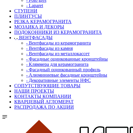
- Polo gres
- Laparet
СТУПЕНИ
ПЛИНТУСЫ
РЕЗКА КЕРАМОГРАНИТА
МОЗАИКА И ДЕКОРЫ
ПОДОКОННИКИ ИЗ КЕРАМОГРАНИТА
ВЕНТФАСАДЫ
- Вентфасады из керамогранита
- Вентфасады из камня
- Вентфасады из металлокассет
- Фасадные оцинкованные кронштейны
- Кляммера для керамогранита
- Фасадный оцинкованный профиль
- Алюминиевые фасадные кронштейны
- Декоративные элементы НФС
СОПУТСТВУЮЩИЕ ТОВАРЫ
НАШИ ПРОЕКТЫ
КОНТАКТЫ КОМПАНИИ
КВАРЦЕВЫЙ АГЛОМЕРАТ
РАСПРОДАЖА ПО АКЦИИ