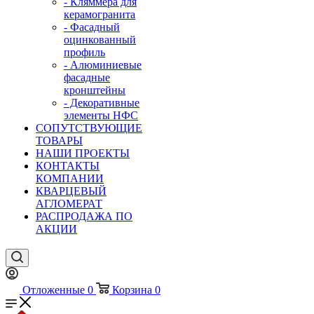
- Кляммера для
керамогранита
- Фасадный
оцинкованный
профиль
- Алюминиевые
фасадные
кронштейны
- Декоративные
элементы НФС
СОПУТСТВУЮЩИЕ
ТОВАРЫ
НАШИ ПРОЕКТЫ
КОНТАКТЫ
КОМПАНИИ
КВАРЦЕВЫЙ
АГЛОМЕРАТ
РАСПРОДАЖА ПО
АКЦИИ
Отложенные
0
Корзина
0