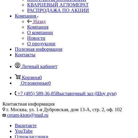
КВАРЦЕВЫЙ АГЛОМЕРАТ
РАСПРОДАЖА ПО АКЦИИ
Компания
Назад
Компания
О компании
Новости
О продукции
Полезная информация
Контакты
Личный кабинет
Корзина
0
Отложенные
0
+7 (495) 589-36-85
Выставочный зал (Шоу рум)
Контактная информация
г. Москва, ул. 1-я Дубровская, дом 13-А, стр. 2, оф. 102
ceram-kioto@mail.ru
Вконтакте
YouTube
Одноклассники