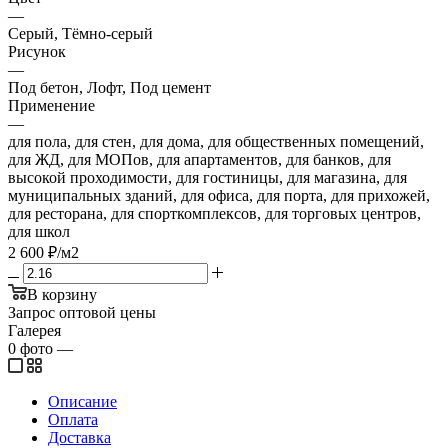
—
Серый, Тёмно-серый
Рисунок
—
Под бетон, Лофт, Под цемент
Применение
—
для пола, для стен, для дома, для общественных помещений,
для ЖД, для МОПов, для апартаментов, для банков, для
высокой проходимости, для гостиницы, для магазина, для
муниципальных зданий, для офиса, для порта, для прихожей,
для ресторана, для спорткомплексов, для торговых центров,
для школ
2 600
₽
/м2
В корзину
Запрос оптовой цены
Галерея
0
фото
—
Описание
Оплата
Доставка