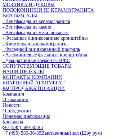
МОЗАИКА И ДЕКОРЫ
ПОДОКОННИКИ ИЗ КЕРАМОГРАНИТА
ВЕНТФАСАДЫ
- Вентфасады из керамогранита
- Вентфасады из камня
- Вентфасады из металлокассет
- Фасадные оцинкованные кронштейны
- Кляммера для керамогранита
- Фасадный оцинкованный профиль
- Алюминиевые фасадные кронштейны
- Декоративные элементы НФС
СОПУТСТВУЮЩИЕ ТОВАРЫ
НАШИ ПРОЕКТЫ
КОНТАКТЫ КОМПАНИИ
КВАРЦЕВЫЙ АГЛОМЕРАТ
РАСПРОДАЖА ПО АКЦИИ
Компания
О компании
Новости
О продукции
Полезная информация
Контакты
+7 (495) 589-36-85
+7 (495) 589-36-85
Выставочный зал (Шоу рум)