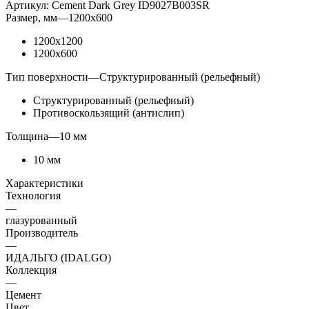
Артикул:
Cement Dark Grey ID9027B003SR
Размер, мм
—
1200x600
1200x1200
1200x600
Тип поверхности
—
Структурированный (рельефный)
Структурированный (рельефный)
Противоскользящий (антислип)
Толщина
—
10 мм
10 мм
Характеристики
Технология
—
глазурованный
Производитель
—
ИДАЛЬГО (IDALGO)
Коллекция
—
Цемент
Цвет