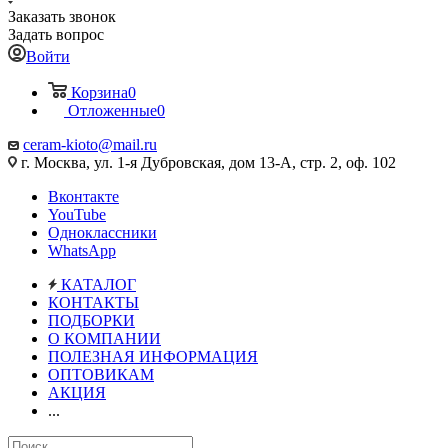
Заказать звонок
Задать вопрос
Войти
Корзина
0
Отложенные
0
ceram-kioto@mail.ru
г. Москва, ул. 1-я Дубровская, дом 13-А, стр. 2, оф. 102
Вконтакте
YouTube
Одноклассники
WhatsApp
КАТАЛОГ
КОНТАКТЫ
ПОДБОРКИ
О КОМПАНИИ
ПОЛЕЗНАЯ ИНФОРМАЦИЯ
ОПТОВИКАМ
АКЦИЯ
...