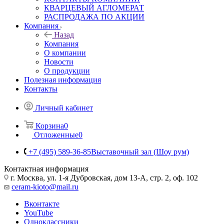
КВАРЦЕВЫЙ АГЛОМЕРАТ
РАСПРОДАЖА ПО АКЦИИ
Компания
Назад
Компания
О компании
Новости
О продукции
Полезная информация
Контакты
Личный кабинет
Корзина
0
Отложенные
0
+7 (495) 589-36-85
Выставочный зал (Шоу рум)
Контактная информация
г. Москва, ул. 1-я Дубровская, дом 13-А, стр. 2, оф. 102
ceram-kioto@mail.ru
Вконтакте
YouTube
Одноклассники