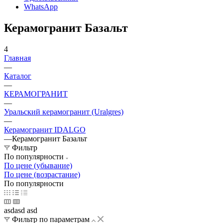
WhatsApp
Керамогранит Базальт
4
Главная
—
Каталог
—
КЕРАМОГРАНИТ
—
Уральский керамогранит (Uralgres)
—
Керамогранит IDALGO
—
Керамогранит Базальт
Фильтр
По популярности
По цене (убывание)
По цене (возрастание)
По популярности
asdasd asd
Фильтр по параметрам