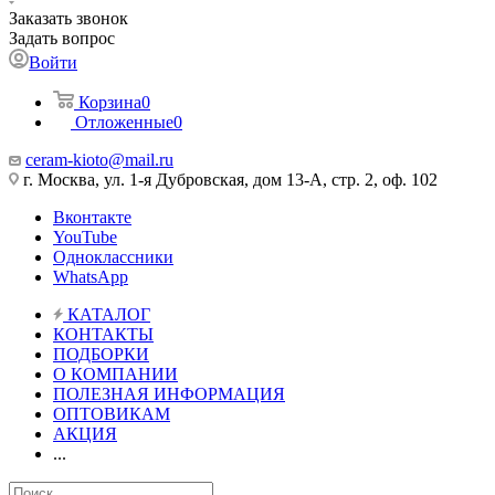
Заказать звонок
Задать вопрос
Войти
Корзина
0
Отложенные
0
ceram-kioto@mail.ru
г. Москва, ул. 1-я Дубровская, дом 13-А, стр. 2, оф. 102
Вконтакте
YouTube
Одноклассники
WhatsApp
КАТАЛОГ
КОНТАКТЫ
ПОДБОРКИ
О КОМПАНИИ
ПОЛЕЗНАЯ ИНФОРМАЦИЯ
ОПТОВИКАМ
АКЦИЯ
...