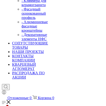
- Кляммера для
керамогранита
- Фасадный
оцинкованный
профиль
- Алюминиевые
фасадные
кронштейны
- Декоративные
элементы НФС
СОПУТСТВУЮЩИЕ
ТОВАРЫ
НАШИ ПРОЕКТЫ
КОНТАКТЫ
КОМПАНИИ
КВАРЦЕВЫЙ
АГЛОМЕРАТ
РАСПРОДАЖА ПО
АКЦИИ
Отложенные
0
Корзина
0