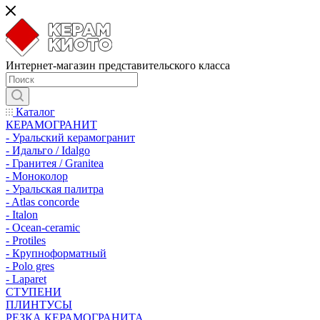
Интернет-магазин представительского класса
Каталог
КЕРАМОГРАНИТ
- Уральский керамогранит
- Идальго / Idalgo
- Гранитея / Granitea
- Моноколор
- Уральская палитра
- Atlas concorde
- Italon
- Ocean-ceramic
- Protiles
- Крупноформатный
- Polo gres
- Laparet
СТУПЕНИ
ПЛИНТУСЫ
РЕЗКА КЕРАМОГРАНИТА