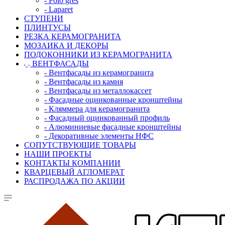
- Polo gres
- Laparet
СТУПЕНИ
ПЛИНТУСЫ
РЕЗКА КЕРАМОГРАНИТА
МОЗАИКА И ДЕКОРЫ
ПОДОКОННИКИ ИЗ КЕРАМОГРАНИТА
ВЕНТФАСАДЫ
- Вентфасады из керамогранита
- Вентфасады из камня
- Вентфасады из металлокассет
- Фасадные оцинкованные кронштейны
- Кляммера для керамогранита
- Фасадный оцинкованный профиль
- Алюминиевые фасадные кронштейны
- Декоративные элементы НФС
СОПУТСТВУЮЩИЕ ТОВАРЫ
НАШИ ПРОЕКТЫ
КОНТАКТЫ КОМПАНИИ
КВАРЦЕВЫЙ АГЛОМЕРАТ
РАСПРОДАЖА ПО АКЦИИ