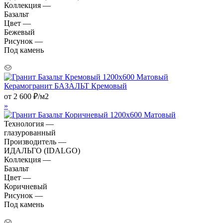
Коллекция —
Базальт
Цвет —
Бежевый
Рисунок —
Под камень
Керамогранит БАЗАЛЬТ Кремовый
от
2 600
₽
/м2
»
Технология —
глазурованный
Производитель —
ИДАЛЬГО (IDALGO)
Коллекция —
Базальт
Цвет —
Коричневый
Рисунок —
Под камень