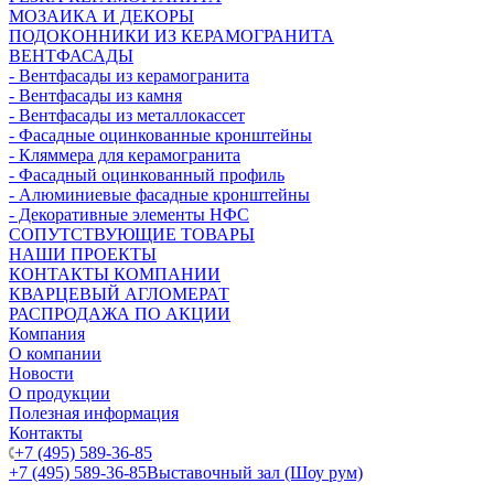
МОЗАИКА И ДЕКОРЫ
ПОДОКОННИКИ ИЗ КЕРАМОГРАНИТА
ВЕНТФАСАДЫ
- Вентфасады из керамогранита
- Вентфасады из камня
- Вентфасады из металлокассет
- Фасадные оцинкованные кронштейны
- Кляммера для керамогранита
- Фасадный оцинкованный профиль
- Алюминиевые фасадные кронштейны
- Декоративные элементы НФС
СОПУТСТВУЮЩИЕ ТОВАРЫ
НАШИ ПРОЕКТЫ
КОНТАКТЫ КОМПАНИИ
КВАРЦЕВЫЙ АГЛОМЕРАТ
РАСПРОДАЖА ПО АКЦИИ
Компания
О компании
Новости
О продукции
Полезная информация
Контакты
+7 (495) 589-36-85
+7 (495) 589-36-85
Выставочный зал (Шоу рум)