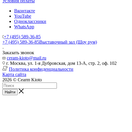
Условия оплаты
Вконтакте
YouTube
Одноклассники
WhatsApp
+7 (495) 589-36-85
+7 (495) 589-36-85
Выставочный зал (Шоу рум)
Заказать звонок
ceram-kioto@mail.ru
г. Москва, ул. 1-я Дубровская, дом 13-А, стр. 2, оф. 102
Политика конфиденциальности
Карта сайта
2026 © Cearm Kioto
Найти