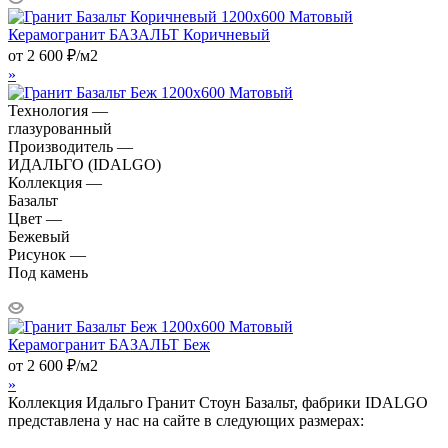
Керамогранит БАЗАЛЬТ Коричневый
от
2 600
₽
/м2
»
Технология —
глазурованный
Производитель —
ИДАЛЬГО (IDALGO)
Коллекция —
Базальт
Цвет —
Бежевый
Рисунок —
Под камень
Керамогранит БАЗАЛЬТ Беж
от
2 600
₽
/м2
»
Коллекция Идальго Гранит Стоун Базальт, фабрики IDALGO
представлена у нас на сайте в следующих размерах: