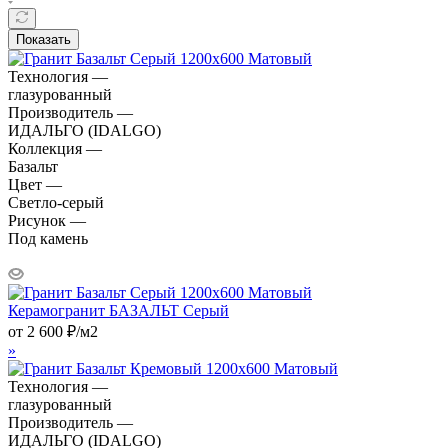
Показать
Технология —
глазурованный
Производитель —
ИДАЛЬГО (IDALGO)
Коллекция —
Базальт
Цвет —
Светло-серый
Рисунок —
Под камень
Керамогранит БАЗАЛЬТ Серый
от
2 600
₽
/м2
»
Технология —
глазурованный
Производитель —
ИДАЛЬГО (IDALGO)