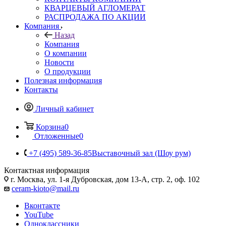
КВАРЦЕВЫЙ АГЛОМЕРАТ
РАСПРОДАЖА ПО АКЦИИ
Компания
Назад
Компания
О компании
Новости
О продукции
Полезная информация
Контакты
Личный кабинет
Корзина
0
Отложенные
0
+7 (495) 589-36-85
Выставочный зал (Шоу рум)
Контактная информация
г. Москва, ул. 1-я Дубровская, дом 13-А, стр. 2, оф. 102
ceram-kioto@mail.ru
Вконтакте
YouTube
Одноклассники