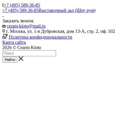
+7 (495) 589-36-85
+7 (495) 589-36-85
Выставочный зал (Шоу рум)
Заказать звонок
ceram-kioto@mail.ru
г. Москва, ул. 1-я Дубровская, дом 13-А, стр. 2, оф. 102
Политика конфиденциальности
Карта сайта
2026 © Cearm Kioto
Найти