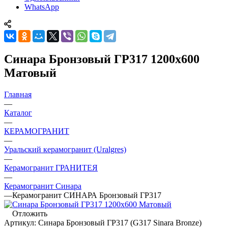
WhatsApp
Синара Бронзовый ГР317 1200x600
Матовый
Главная
—
Каталог
—
КЕРАМОГРАНИТ
—
Уральский керамогранит (Uralgres)
—
Керамогранит ГРАНИТЕЯ
—
Керамогранит Синара
—
Керамогранит СИНАРА Бронзовый ГР317
Отложить
Артикул:
Синара Бронзовый ГР317 (G317 Sinara Bronze)