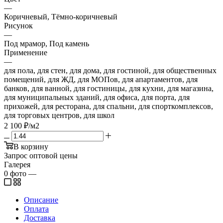
—
Коричневый, Тёмно-коричневый
Рисунок
—
Под мрамор, Под камень
Применение
—
для пола, для стен, для дома, для гостиной, для общественных
помещений, для ЖД, для МОПов, для апартаментов, для
банков, для ванной, для гостиницы, для кухни, для магазина,
для муниципальных зданий, для офиса, для порта, для
прихожей, для ресторана, для спальни, для спорткомплексов,
для торговых центров, для школ
2 100
₽
/м2
В корзину
Запрос оптовой цены
Галерея
0
фото
—
Описание
Оплата
Доставка