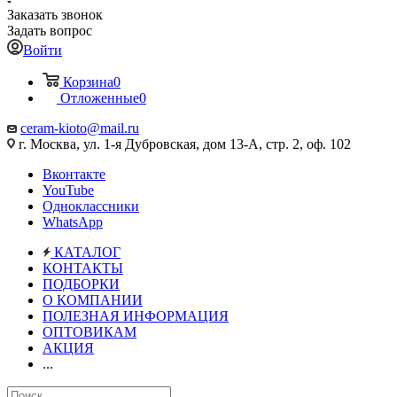
Заказать звонок
Задать вопрос
Войти
Корзина
0
Отложенные
0
ceram-kioto@mail.ru
г. Москва, ул. 1-я Дубровская, дом 13-А, стр. 2, оф. 102
Вконтакте
YouTube
Одноклассники
WhatsApp
КАТАЛОГ
КОНТАКТЫ
ПОДБОРКИ
О КОМПАНИИ
ПОЛЕЗНАЯ ИНФОРМАЦИЯ
ОПТОВИКАМ
АКЦИЯ
...