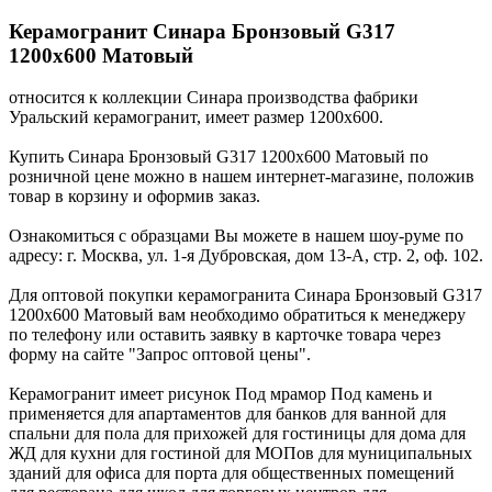
Керамогранит Синара Бронзовый G317
1200x600 Матовый
относится к коллекции Синара производства фабрики
Уральский керамогранит, имеет размер 1200x600.
Купить Синара Бронзовый G317 1200x600 Матовый по
розничной цене можно в нашем интернет-магазине, положив
товар в корзину и оформив заказ.
Ознакомиться с образцами Вы можете в нашем шоу-руме по
адресу: г. Москва, ул. 1-я Дубровская, дом 13-А, стр. 2, оф. 102.
Для оптовой покупки керамогранита Синара Бронзовый G317
1200x600 Матовый вам необходимо обратиться к менеджеру
по телефону или оставить заявку в карточке товара через
форму на сайте "Запрос оптовой цены".
Керамогранит имеет рисунок Под мрамор Под камень и
применяется для апартаментов для банков для ванной для
спальни для пола для прихожей для гостиницы для дома для
ЖД для кухни для гостиной для МОПов для муниципальных
зданий для офиса для порта для общественных помещений