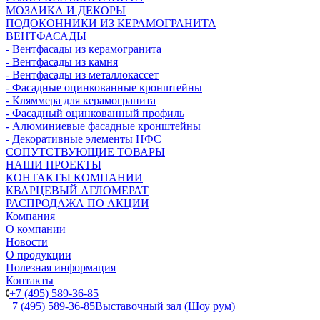
МОЗАИКА И ДЕКОРЫ
ПОДОКОННИКИ ИЗ КЕРАМОГРАНИТА
ВЕНТФАСАДЫ
- Вентфасады из керамогранита
- Вентфасады из камня
- Вентфасады из металлокассет
- Фасадные оцинкованные кронштейны
- Кляммера для керамогранита
- Фасадный оцинкованный профиль
- Алюминиевые фасадные кронштейны
- Декоративные элементы НФС
СОПУТСТВУЮЩИЕ ТОВАРЫ
НАШИ ПРОЕКТЫ
КОНТАКТЫ КОМПАНИИ
КВАРЦЕВЫЙ АГЛОМЕРАТ
РАСПРОДАЖА ПО АКЦИИ
Компания
О компании
Новости
О продукции
Полезная информация
Контакты
+7 (495) 589-36-85
+7 (495) 589-36-85
Выставочный зал (Шоу рум)