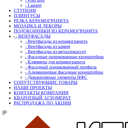
- Polo gres
- Laparet
СТУПЕНИ
ПЛИНТУСЫ
РЕЗКА КЕРАМОГРАНИТА
МОЗАИКА И ДЕКОРЫ
ПОДОКОННИКИ ИЗ КЕРАМОГРАНИТА
ВЕНТФАСАДЫ
- Вентфасады из керамогранита
- Вентфасады из камня
- Вентфасады из металлокассет
- Фасадные оцинкованные кронштейны
- Кляммера для керамогранита
- Фасадный оцинкованный профиль
- Алюминиевые фасадные кронштейны
- Декоративные элементы НФС
СОПУТСТВУЮЩИЕ ТОВАРЫ
НАШИ ПРОЕКТЫ
КОНТАКТЫ КОМПАНИИ
КВАРЦЕВЫЙ АГЛОМЕРАТ
РАСПРОДАЖА ПО АКЦИИ