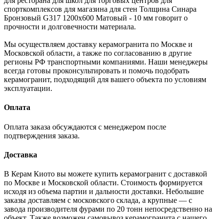
для ресторана для школ для торговых центров для
спорткомплексов для магазина для стен Толщина Синара
Бронзовый G317 1200x600 Матовый - 10 мм говорит о
прочности и долговечности материала.
Мы осуществляем доставку керамогранита по Москве и
Московской области, а также по согласованию в другие
регионы РФ транспортными компаниями. Наши менеджеры
всегда готовы проконсультировать и помочь подобрать
керамогранит, подходящий для вашего объекта по условиям
эксплуатации.
Оплата
Оплата заказа обсуждаются с менеджером после
подтверждения заказа.
Доставка
В Керам Киото вы можете купить керамогранит с доставкой
по Москве и Московской области. Стоимость формируется
исходя из объема партии и дальности доставки. Небольшие
заказы доставляем с московского склада, а крупные — с
завода производителя фурами по 20 тонн непосредственно на
объект. Также возможен самовывоз керамогранита с нашего