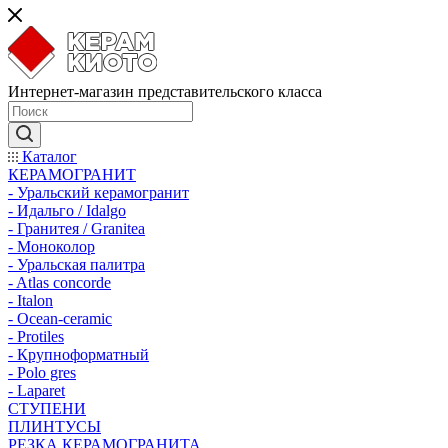
Интернет-магазин представительского класса
Каталог
КЕРАМОГРАНИТ
- Уральский керамогранит
- Идальго / Idalgo
- Гранитея / Granitea
- Моноколор
- Уральская палитра
- Atlas concorde
- Italon
- Ocean-ceramic
- Protiles
- Крупноформатный
- Polo gres
- Laparet
СТУПЕНИ
ПЛИНТУСЫ
РЕЗКА КЕРАМОГРАНИТА