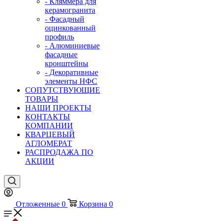
- Кляммера для
керамогранита
- Фасадный
оцинкованный
профиль
- Алюминиевые
фасадные
кронштейны
- Декоративные
элементы НФС
СОПУТСТВУЮЩИЕ
ТОВАРЫ
НАШИ ПРОЕКТЫ
КОНТАКТЫ
КОМПАНИИ
КВАРЦЕВЫЙ
АГЛОМЕРАТ
РАСПРОДАЖА ПО
АКЦИИ
Отложенные
0
Корзина
0