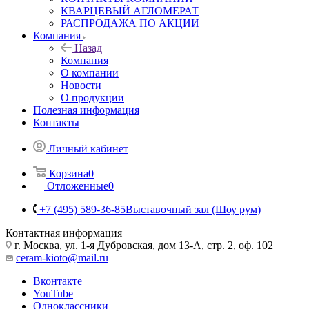
КВАРЦЕВЫЙ АГЛОМЕРАТ
РАСПРОДАЖА ПО АКЦИИ
Компания
Назад
Компания
О компании
Новости
О продукции
Полезная информация
Контакты
Личный кабинет
Корзина
0
Отложенные
0
+7 (495) 589-36-85
Выставочный зал (Шоу рум)
Контактная информация
г. Москва, ул. 1-я Дубровская, дом 13-А, стр. 2, оф. 102
ceram-kioto@mail.ru
Вконтакте
YouTube
Одноклассники