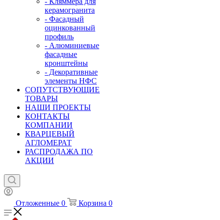
- Кляммера для
керамогранита
- Фасадный
оцинкованный
профиль
- Алюминиевые
фасадные
кронштейны
- Декоративные
элементы НФС
СОПУТСТВУЮЩИЕ
ТОВАРЫ
НАШИ ПРОЕКТЫ
КОНТАКТЫ
КОМПАНИИ
КВАРЦЕВЫЙ
АГЛОМЕРАТ
РАСПРОДАЖА ПО
АКЦИИ
Отложенные
0
Корзина
0