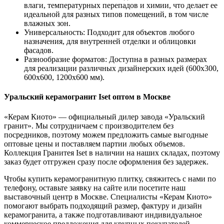
влаги, температурных перепадов и химии, что делает ее
идеальной для разных типов помещений, в том числе
влажных зон.
Универсальность: Подходит для объектов любого
назначения, для внутренней отделки и облицовки
фасадов.
Разнообразие форматов: Доступна в разных размерах
для реализации различных дизайнерских идей (600x300,
600x600, 1200x600 мм).
Уральский керамогранит Iset оптом в Москве
«Керам Киото» — официальный дилер завода «Уральский
гранит». Мы сотрудничаем с производителем без
посредников, поэтому можем предложить самые выгодные
оптовые цены и поставляем партии любых объемов.
Коллекция Гранитея Iset в наличии на наших складах, поэтому
заказ будет отгружен сразу после оформления без задержек.
Чтобы купить керамогранитную плитку, свяжитесь с нами по
телефону, оставьте заявку на сайте или посетите наш
выставочный центр в Москве. Специалисты «Керам Киото»
помогают выбрать подходящий размер, фактуру и дизайн
керамогранита, а также подготавливают индивидуальное
коммерческое предложения для крупных покупателей.