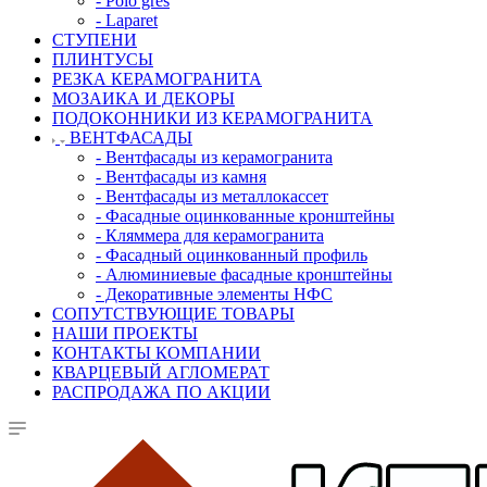
- Polo gres
- Laparet
СТУПЕНИ
ПЛИНТУСЫ
РЕЗКА КЕРАМОГРАНИТА
МОЗАИКА И ДЕКОРЫ
ПОДОКОННИКИ ИЗ КЕРАМОГРАНИТА
ВЕНТФАСАДЫ
- Вентфасады из керамогранита
- Вентфасады из камня
- Вентфасады из металлокассет
- Фасадные оцинкованные кронштейны
- Кляммера для керамогранита
- Фасадный оцинкованный профиль
- Алюминиевые фасадные кронштейны
- Декоративные элементы НФС
СОПУТСТВУЮЩИЕ ТОВАРЫ
НАШИ ПРОЕКТЫ
КОНТАКТЫ КОМПАНИИ
КВАРЦЕВЫЙ АГЛОМЕРАТ
РАСПРОДАЖА ПО АКЦИИ