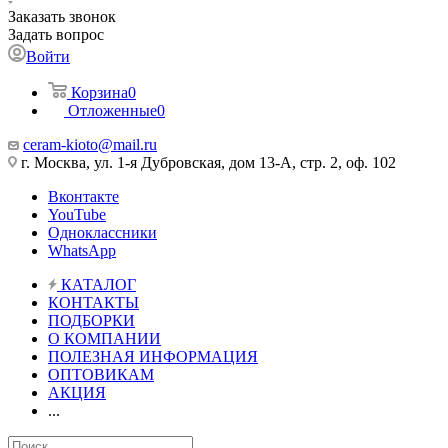
Заказать звонок
Задать вопрос
Войти
Корзина
0
Отложенные
0
ceram-kioto@mail.ru
г. Москва, ул. 1-я Дубровская, дом 13-А, стр. 2, оф. 102
Вконтакте
YouTube
Одноклассники
WhatsApp
КАТАЛОГ
КОНТАКТЫ
ПОДБОРКИ
О КОМПАНИИ
ПОЛЕЗНАЯ ИНФОРМАЦИЯ
ОПТОВИКАМ
АКЦИЯ
...