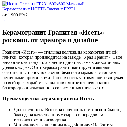
Керамогранит ИСЕТЬ Элегант ГР231
от
1 900
₽
/м2
»
Керамогранит Гранитея «Исеть» —
роскошь от мрамора в дизайне
Гранитея «Исеть» — стильная коллекция керамогранитной
плитки, которая производится на заводе «Урал Гранит». Свое
название она получила в честь одной из самых живописных
уральских рек. Этот керамогранит имитирует изящный
естественный рисунок светло-бежевого мрамора с тонкими
песочными прожилками. Поверхность матовая или глянцевая
на выбор: каждый из вариантов смотрится невероятно
благородно и изысканно в современных интерьерах.
Преимущества керамогранита Исеть
Долговечность: Высокая прочность и износостойкость,
благодаря качественному сырью и передовым
технологиям производства.
Устойчивость к внешним воздействиям: Не боится