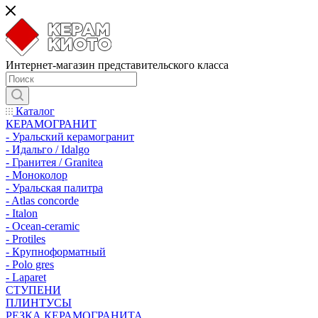
Интернет-магазин представительского класса
Каталог
КЕРАМОГРАНИТ
- Уральский керамогранит
- Идальго / Idalgo
- Гранитея / Granitea
- Моноколор
- Уральская палитра
- Atlas concorde
- Italon
- Ocean-ceramic
- Protiles
- Крупноформатный
- Polo gres
- Laparet
СТУПЕНИ
ПЛИНТУСЫ
РЕЗКА КЕРАМОГРАНИТА