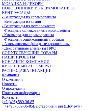
МОЗАИКА И ДЕКОРЫ
ПОДОКОННИКИ ИЗ КЕРАМОГРАНИТА
ВЕНТФАСАДЫ
- Вентфасады из керамогранита
- Вентфасады из камня
- Вентфасады из металлокассет
- Фасадные оцинкованные кронштейны
- Кляммера для керамогранита
- Фасадный оцинкованный профиль
- Алюминиевые фасадные кронштейны
- Декоративные элементы НФС
СОПУТСТВУЮЩИЕ ТОВАРЫ
НАШИ ПРОЕКТЫ
КОНТАКТЫ КОМПАНИИ
КВАРЦЕВЫЙ АГЛОМЕРАТ
РАСПРОДАЖА ПО АКЦИИ
Компания
О компании
Новости
О продукции
Полезная информация
Контакты
+7 (495) 589-36-85
+7 (495) 589-36-85
Выставочный зал (Шоу рум)