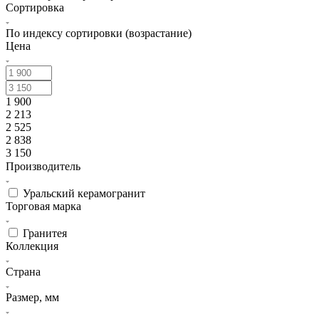
Сортировка
По индексу сортировки (возрастание)
Цена
1 900
2 213
2 525
2 838
3 150
Производитель
Уральский керамогранит
Торговая марка
Гранитея
Коллекция
Страна
Размер, мм