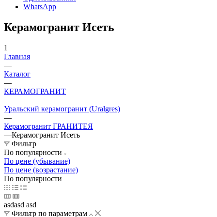
WhatsApp
Керамогранит Исеть
1
Главная
—
Каталог
—
КЕРАМОГРАНИТ
—
Уральский керамогранит (Uralgres)
—
Керамогранит ГРАНИТЕЯ
—
Керамогранит Исеть
Фильтр
По популярности
По цене (убывание)
По цене (возрастание)
По популярности
asdasd asd
Фильтр по параметрам