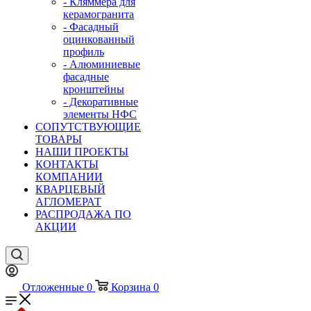
- Кляммера для
керамогранита
- Фасадный
оцинкованный
профиль
- Алюминиевые
фасадные
кронштейны
- Декоративные
элементы НФС
СОПУТСТВУЮЩИЕ
ТОВАРЫ
НАШИ ПРОЕКТЫ
КОНТАКТЫ
КОМПАНИИ
КВАРЦЕВЫЙ
АГЛОМЕРАТ
РАСПРОДАЖА ПО
АКЦИИ
Отложенные
0
Корзина
0