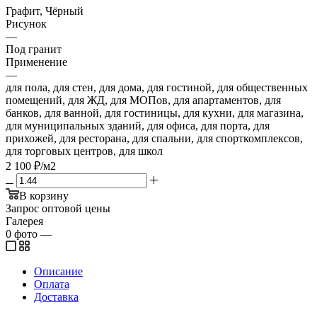
Графит, Чёрный
Рисунок
—
Под гранит
Применение
—
для пола, для стен, для дома, для гостиной, для общественных
помещений, для ЖД, для МОПов, для апартаментов, для
банков, для ванной, для гостиницы, для кухни, для магазина,
для муниципальных зданий, для офиса, для порта, для
прихожей, для ресторана, для спальни, для спорткомплексов,
для торговых центров, для школ
2 100
₽
/м2
В корзину
Запрос оптовой цены
Галерея
0
фото
—
Описание
Оплата
Доставка