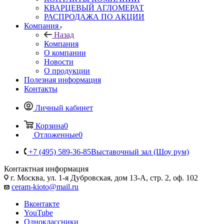
КВАРЦЕВЫЙ АГЛОМЕРАТ
РАСПРОДАЖА ПО АКЦИИ
Компания
Назад
Компания
О компании
Новости
О продукции
Полезная информация
Контакты
Личный кабинет
Корзина
0
Отложенные
0
+7 (495) 589-36-85
Выставочный зал (Шоу рум)
Контактная информация
г. Москва, ул. 1-я Дубровская, дом 13-А, стр. 2, оф. 102
ceram-kioto@mail.ru
Вконтакте
YouTube
Одноклассники