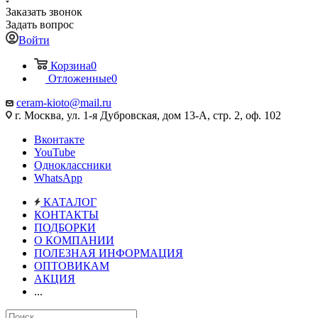
Заказать звонок
Задать вопрос
Войти
Корзина
0
Отложенные
0
ceram-kioto@mail.ru
г. Москва, ул. 1-я Дубровская, дом 13-А, стр. 2, оф. 102
Вконтакте
YouTube
Одноклассники
WhatsApp
КАТАЛОГ
КОНТАКТЫ
ПОДБОРКИ
О КОМПАНИИ
ПОЛЕЗНАЯ ИНФОРМАЦИЯ
ОПТОВИКАМ
АКЦИЯ
...