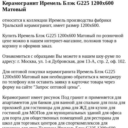
Керамогранит Иремель Блэк G225 1200x600
Матовый
относится к коллекции Иремель производства фабрики
Уральский керамогранит, имеет размер 1200x600.
Купить Иремель Блэк G225 1200x600 Матовый по розничной
цене можно в нашем интернет-магазине, положив товар в
корзину и оформив заказ.
Ознакомиться с образцами Вы можете в нашем шоу-руме по
адресу: г. Москва, ул. 1-я Дубровская, дом 13-А, стр. 2, оф. 102.
Для оптовой покупки керамогранита Иремель Блэк G225
1200x600 Матовый вам необходимо обратиться к менеджеру
по телефону или оставить заявку в карточке товара через
форму на сайте "Запрос оптовой цены".
Керамогранит имеет рисунок Под гранит и применяется для
апартаментов для банков для ванной для спальни для пола для
прихожей для гостиницы для дома для ЖД для кухни для
гостиной для МОПов для муниципальных зданий для офиса
для порта для общественных помещений для ресторана для
школ для торговых центров для спорткомплексов для