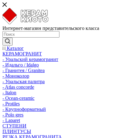
Интернет-магазин представительского класса
Каталог
КЕРАМОГРАНИТ
- Уральский керамогранит
- Идальго / Idalgo
- Гранитея / Granitea
- Моноколор
- Уральская палитра
- Atlas concorde
- Italon
- Ocean-ceramic
- Protiles
- Крупноформатный
- Polo gres
- Laparet
СТУПЕНИ
ПЛИНТУСЫ
РЕЗКА КЕРАМОГРАНИТА