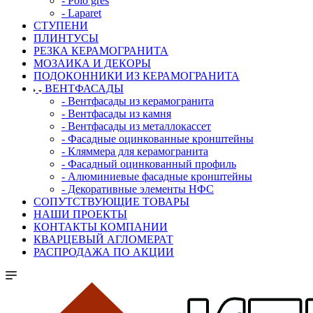
- Polo gres
- Laparet
СТУПЕНИ
ПЛИНТУСЫ
РЕЗКА КЕРАМОГРАНИТА
МОЗАИКА И ДЕКОРЫ
ПОДОКОННИКИ ИЗ КЕРАМОГРАНИТА
ВЕНТФАСАДЫ
- Вентфасады из керамогранита
- Вентфасады из камня
- Вентфасады из металлокассет
- Фасадные оцинкованные кронштейны
- Кляммера для керамогранита
- Фасадный оцинкованный профиль
- Алюминиевые фасадные кронштейны
- Декоративные элементы НФС
СОПУТСТВУЮЩИЕ ТОВАРЫ
НАШИ ПРОЕКТЫ
КОНТАКТЫ КОМПАНИИ
КВАРЦЕВЫЙ АГЛОМЕРАТ
РАСПРОДАЖА ПО АКЦИИ