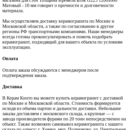
магазина для стен Толщина Иремель Блэк G225 1200x600
Матовый - 10 мм говорит о прочности и долговечности
материала.
Мы осуществляем доставку керамогранита по Москве и
Московской области, а также по согласованию в другие
регионы РФ транспортными компаниями. Наши менеджеры
всегда готовы проконсультировать и помочь подобрать
керамогранит, подходящий для вашего объекта по условиям
эксплуатации.
Оплата
Оплата заказа обсуждаются с менеджером после
подтверждения заказа.
Доставка
В Керам Киото вы можете купить керамогранит с доставкой
по Москве и Московской области. Стоимость формируется
исходя из объема партии и дальности доставки. Небольшие
заказы доставляем с московского склада, а крупные — с
завода производителя фурами по 20 тонн непосредственно на
объект. Также возможен самовывоз керамогранита с нашего
склада по адресу: г. Химки, мкр. Подрезково, ул. Центральная