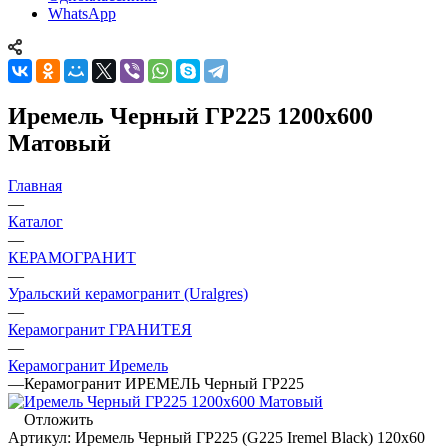
WhatsApp
Иремель Черный ГР225 1200x600
Матовый
Главная
—
Каталог
—
КЕРАМОГРАНИТ
—
Уральский керамогранит (Uralgres)
—
Керамогранит ГРАНИТЕЯ
—
Керамогранит Иремель
—
Керамогранит ИРЕМЕЛЬ Черный ГР225
Отложить
Артикул:
Иремель Черный ГР225 (G225 Iremel Black) 120х60