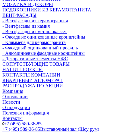
МОЗАИКА И ДЕКОРЫ
ПОДОКОННИКИ ИЗ КЕРАМОГРАНИТА
ВЕНТФАСАДЫ
- Вентфасады из керамогранита
- Вентфасады из камня
- Вентфасады из металлокассет
- Фасадные оцинкованные кронштейны
- Кляммера для керамогранита
- Фасадный оцинкованный профиль
- Алюминиевые фасадные кронштейны
- Декоративные элементы НФС
СОПУТСТВУЮЩИЕ ТОВАРЫ
НАШИ ПРОЕКТЫ
КОНТАКТЫ КОМПАНИИ
КВАРЦЕВЫЙ АГЛОМЕРАТ
РАСПРОДАЖА ПО АКЦИИ
Компания
О компании
Новости
О продукции
Полезная информация
Контакты
+7 (495) 589-36-85
+7 (495) 589-36-85
Выставочный зал (Шоу рум)