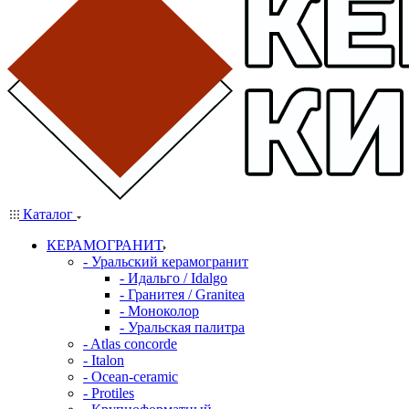
Каталог
КЕРАМОГРАНИТ
- Уральский керамогранит
- Идальго / Idalgo
- Гранитея / Granitea
- Моноколор
- Уральская палитра
- Atlas concorde
- Italon
- Ocean-ceramic
- Protiles