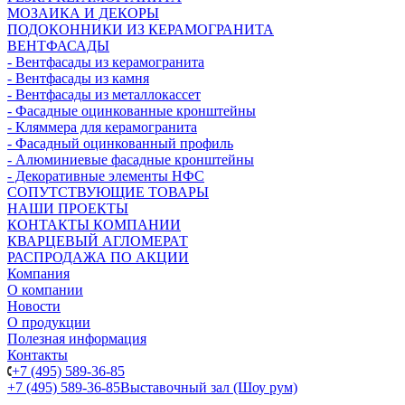
МОЗАИКА И ДЕКОРЫ
ПОДОКОННИКИ ИЗ КЕРАМОГРАНИТА
ВЕНТФАСАДЫ
- Вентфасады из керамогранита
- Вентфасады из камня
- Вентфасады из металлокассет
- Фасадные оцинкованные кронштейны
- Кляммера для керамогранита
- Фасадный оцинкованный профиль
- Алюминиевые фасадные кронштейны
- Декоративные элементы НФС
СОПУТСТВУЮЩИЕ ТОВАРЫ
НАШИ ПРОЕКТЫ
КОНТАКТЫ КОМПАНИИ
КВАРЦЕВЫЙ АГЛОМЕРАТ
РАСПРОДАЖА ПО АКЦИИ
Компания
О компании
Новости
О продукции
Полезная информация
Контакты
+7 (495) 589-36-85
+7 (495) 589-36-85
Выставочный зал (Шоу рум)