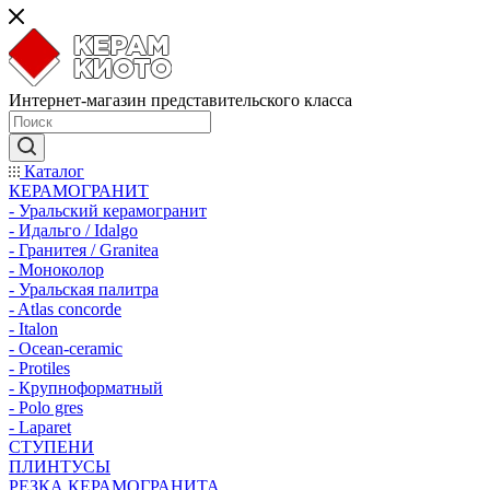
Интернет-магазин представительского класса
Каталог
КЕРАМОГРАНИТ
- Уральский керамогранит
- Идальго / Idalgo
- Гранитея / Granitea
- Моноколор
- Уральская палитра
- Atlas concorde
- Italon
- Ocean-ceramic
- Protiles
- Крупноформатный
- Polo gres
- Laparet
СТУПЕНИ
ПЛИНТУСЫ
РЕЗКА КЕРАМОГРАНИТА