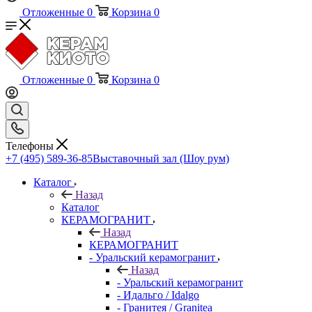
Отложенные
0
Корзина
0
Отложенные
0
Корзина
0
Телефоны
+7 (495) 589-36-85
Выставочный зал (Шоу рум)
Каталог
Назад
Каталог
КЕРАМОГРАНИТ
Назад
КЕРАМОГРАНИТ
- Уральский керамогранит
Назад
- Уральский керамогранит
- Идальго / Idalgo
- Гранитея / Granitea