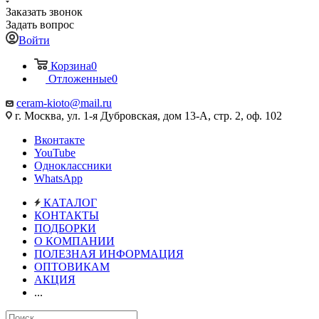
Заказать звонок
Задать вопрос
Войти
Корзина
0
Отложенные
0
ceram-kioto@mail.ru
г. Москва, ул. 1-я Дубровская, дом 13-А, стр. 2, оф. 102
Вконтакте
YouTube
Одноклассники
WhatsApp
КАТАЛОГ
КОНТАКТЫ
ПОДБОРКИ
О КОМПАНИИ
ПОЛЕЗНАЯ ИНФОРМАЦИЯ
ОПТОВИКАМ
АКЦИЯ
...