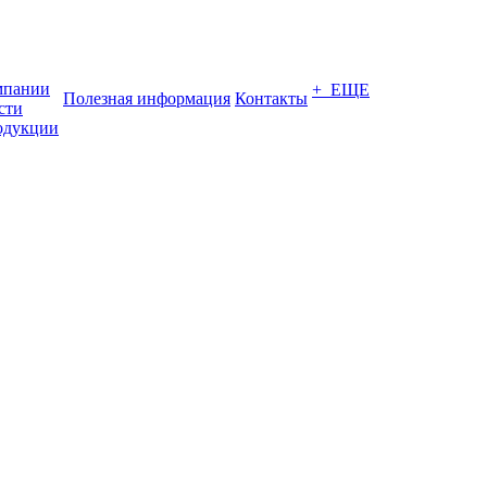
мпании
+ ЕЩЕ
Полезная информация
Контакты
сти
одукции