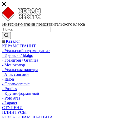
Интернет-магазин представительского класса
Каталог
КЕРАМОГРАНИТ
- Уральский керамогранит
- Идальго / Idalgo
- Гранитея / Granitea
- Моноколор
- Уральская палитра
- Atlas concorde
- Italon
- Ocean-ceramic
- Protiles
- Крупноформатный
- Polo gres
- Laparet
СТУПЕНИ
ПЛИНТУСЫ
РЕЗКА КЕРАМОГРАНИТА