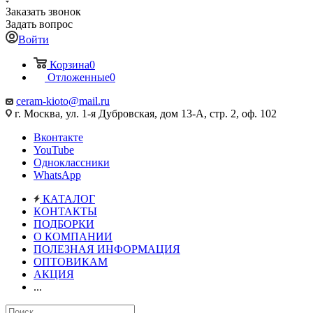
Заказать звонок
Задать вопрос
Войти
Корзина
0
Отложенные
0
ceram-kioto@mail.ru
г. Москва, ул. 1-я Дубровская, дом 13-А, стр. 2, оф. 102
Вконтакте
YouTube
Одноклассники
WhatsApp
КАТАЛОГ
КОНТАКТЫ
ПОДБОРКИ
О КОМПАНИИ
ПОЛЕЗНАЯ ИНФОРМАЦИЯ
ОПТОВИКАМ
АКЦИЯ
...