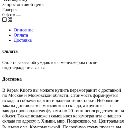
Запрос оптовой цены
Галерея
0
фото
—
Описание
Оплата
Доставка
Оплата
Оплата заказа обсуждаются с менеджером после
подтверждения заказа.
Доставка
В Керам Киото вы можете купить керамогранит с доставкой
по Москве и Московской области. Стоимость формируется
исходя из объема партии и дальности доставки. Небольшие
заказы доставляем с московского склада, а крупные — с
завода производителя фурами по 20 тонн непосредственно на
объект. Также возможен самовывоз керамогранита с нашего
склада по адресу: г. Химки, мкр. Подрезково, ул. Центральная
⅖, въезд с ул. Комсомольской. Подробную схему проезда вы