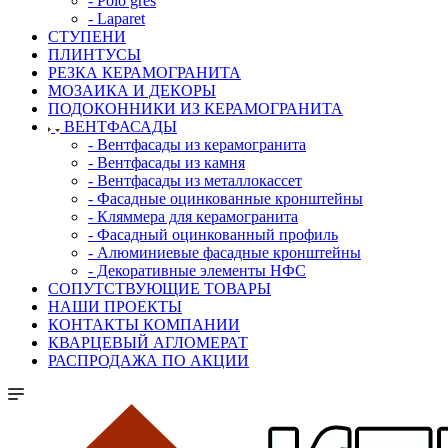
- Polo gres
- Laparet
СТУПЕНИ
ПЛИНТУСЫ
РЕЗКА КЕРАМОГРАНИТА
МОЗАИКА И ДЕКОРЫ
ПОДОКОННИКИ ИЗ КЕРАМОГРАНИТА
ВЕНТФАСАДЫ
- Вентфасады из керамогранита
- Вентфасады из камня
- Вентфасады из металлокассет
- Фасадные оцинкованные кронштейны
- Кляммера для керамогранита
- Фасадный оцинкованный профиль
- Алюминиевые фасадные кронштейны
- Декоративные элементы НФС
СОПУТСТВУЮЩИЕ ТОВАРЫ
НАШИ ПРОЕКТЫ
КОНТАКТЫ КОМПАНИИ
КВАРЦЕВЫЙ АГЛОМЕРАТ
РАСПРОДАЖА ПО АКЦИИ