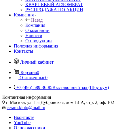
КВАРЦЕВЫЙ АГЛОМЕРАТ
РАСПРОДАЖА ПО АКЦИИ
Компания
Назад
Компания
О компании
Новости
О продукции
Полезная информация
Контакты
Личный кабинет
Корзина
0
Отложенные
0
+7 (495) 589-36-85
Выставочный зал (Шоу рум)
Контактная информация
г. Москва, ул. 1-я Дубровская, дом 13-А, стр. 2, оф. 102
ceram-kioto@mail.ru
Вконтакте
YouTube
Одноклассники