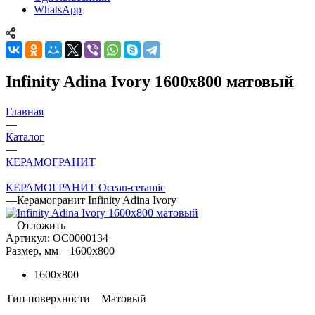
WhatsApp
Infinity Adina Ivory 1600x800 матовый
Главная
—
Каталог
—
КЕРАМОГРАНИТ
—
КЕРАМОГРАНИТ Ocean-ceramic
—
Керамогранит Infinity Adina Ivory
Отложить
Артикул:
OC0000134
Размер, мм
—
1600x800
1600x800
Тип поверхности
—
Матовый