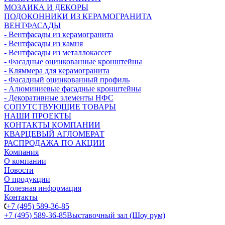
МОЗАИКА И ДЕКОРЫ
ПОДОКОННИКИ ИЗ КЕРАМОГРАНИТА
ВЕНТФАСАДЫ
- Вентфасады из керамогранита
- Вентфасады из камня
- Вентфасады из металлокассет
- Фасадные оцинкованные кронштейны
- Кляммера для керамогранита
- Фасадный оцинкованный профиль
- Алюминиевые фасадные кронштейны
- Декоративные элементы НФС
СОПУТСТВУЮЩИЕ ТОВАРЫ
НАШИ ПРОЕКТЫ
КОНТАКТЫ КОМПАНИИ
КВАРЦЕВЫЙ АГЛОМЕРАТ
РАСПРОДАЖА ПО АКЦИИ
Компания
О компании
Новости
О продукции
Полезная информация
Контакты
+7 (495) 589-36-85
+7 (495) 589-36-85
Выставочный зал (Шоу рум)