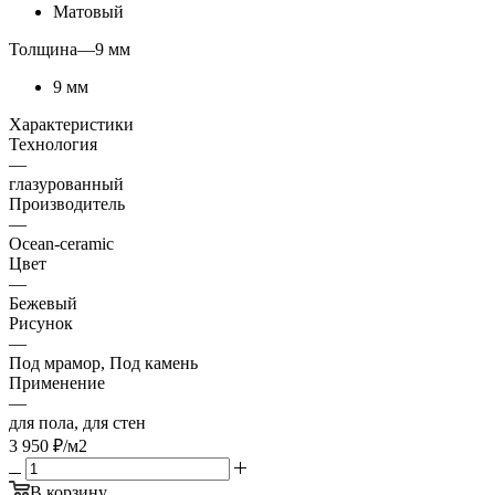
Матовый
Толщина
—
9 мм
9 мм
Характеристики
Технология
—
глазурованный
Производитель
—
Ocean-ceramic
Цвет
—
Бежевый
Рисунок
—
Под мрамор, Под камень
Применение
—
для пола, для стен
3 950
₽
/м2
В корзину