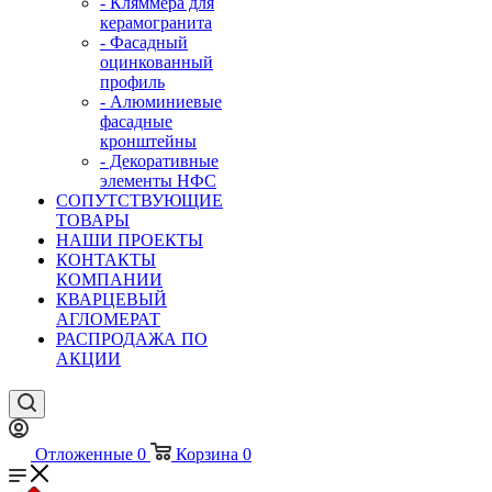
- Кляммера для
керамогранита
- Фасадный
оцинкованный
профиль
- Алюминиевые
фасадные
кронштейны
- Декоративные
элементы НФС
СОПУТСТВУЮЩИЕ
ТОВАРЫ
НАШИ ПРОЕКТЫ
КОНТАКТЫ
КОМПАНИИ
КВАРЦЕВЫЙ
АГЛОМЕРАТ
РАСПРОДАЖА ПО
АКЦИИ
Отложенные
0
Корзина
0