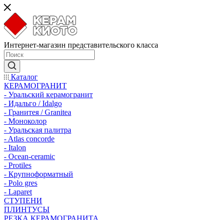
Интернет-магазин представительского класса
Каталог
КЕРАМОГРАНИТ
- Уральский керамогранит
- Идальго / Idalgo
- Гранитея / Granitea
- Моноколор
- Уральская палитра
- Atlas concorde
- Italon
- Ocean-ceramic
- Protiles
- Крупноформатный
- Polo gres
- Laparet
СТУПЕНИ
ПЛИНТУСЫ
РЕЗКА КЕРАМОГРАНИТА