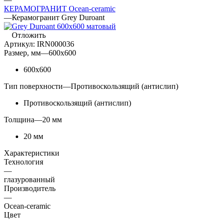
КЕРАМОГРАНИТ Ocean-ceramic
—
Керамогранит Grey Duroant
Отложить
Артикул:
IRN000036
Размер, мм
—
600x600
600x600
Тип поверхности
—
Противоскользящий (антислип)
Противоскользящий (антислип)
Толщина
—
20 мм
20 мм
Характеристики
Технология
—
глазурованный
Производитель
—
Ocean-ceramic
Цвет