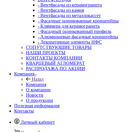
- Вентфасады из керамогранита
- Вентфасады из камня
- Вентфасады из металлокассет
- Фасадные оцинкованные кронштейны
- Кляммера для керамогранита
- Фасадный оцинкованный профиль
- Алюминиевые фасадные кронштейны
- Декоративные элементы НФС
СОПУТСТВУЮЩИЕ ТОВАРЫ
НАШИ ПРОЕКТЫ
КОНТАКТЫ КОМПАНИИ
КВАРЦЕВЫЙ АГЛОМЕРАТ
РАСПРОДАЖА ПО АКЦИИ
Компания
Назад
Компания
О компании
Новости
О продукции
Полезная информация
Контакты
Личный кабинет