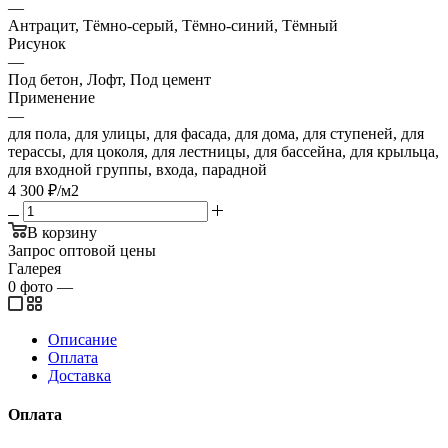
—
Антрацит, Тёмно-серый, Тёмно-синий, Тёмный
Рисунок
—
Под бетон, Лофт, Под цемент
Применение
—
для пола, для улицы, для фасада, для дома, для ступеней, для
терассы, для цоколя, для лестницы, для бассейна, для крыльца,
для входной группы, входа, парадной
4 300
₽
/м2
В корзину
Запрос оптовой цены
Галерея
0
фото
—
Описание
Оплата
Доставка
Оплата