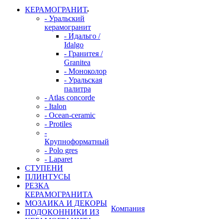
КЕРАМОГРАНИТ
- Уральский
керамогранит
- Идальго /
Idalgo
- Гранитея /
Granitea
- Моноколор
- Уральская
палитра
- Atlas concorde
- Italon
- Ocean-ceramic
- Protiles
-
Крупноформатный
- Polo gres
- Laparet
СТУПЕНИ
ПЛИНТУСЫ
РЕЗКА
КЕРАМОГРАНИТА
МОЗАИКА И ДЕКОРЫ
Компания
ПОДОКОННИКИ ИЗ