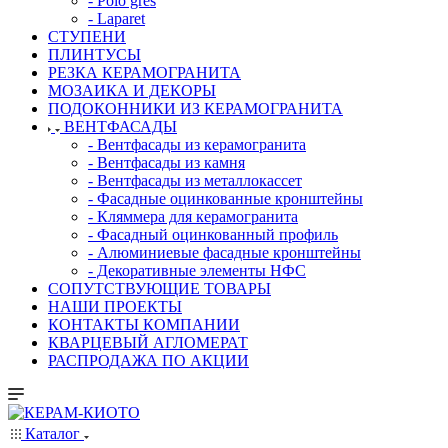
- Polo gres
- Laparet
СТУПЕНИ
ПЛИНТУСЫ
РЕЗКА КЕРАМОГРАНИТА
МОЗАИКА И ДЕКОРЫ
ПОДОКОННИКИ ИЗ КЕРАМОГРАНИТА
ВЕНТФАСАДЫ
- Вентфасады из керамогранита
- Вентфасады из камня
- Вентфасады из металлокассет
- Фасадные оцинкованные кронштейны
- Кляммера для керамогранита
- Фасадный оцинкованный профиль
- Алюминиевые фасадные кронштейны
- Декоративные элементы НФС
СОПУТСТВУЮЩИЕ ТОВАРЫ
НАШИ ПРОЕКТЫ
КОНТАКТЫ КОМПАНИИ
КВАРЦЕВЫЙ АГЛОМЕРАТ
РАСПРОДАЖА ПО АКЦИИ
Каталог