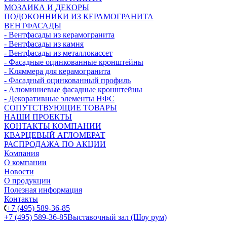
МОЗАИКА И ДЕКОРЫ
ПОДОКОННИКИ ИЗ КЕРАМОГРАНИТА
ВЕНТФАСАДЫ
- Вентфасады из керамогранита
- Вентфасады из камня
- Вентфасады из металлокассет
- Фасадные оцинкованные кронштейны
- Кляммера для керамогранита
- Фасадный оцинкованный профиль
- Алюминиевые фасадные кронштейны
- Декоративные элементы НФС
СОПУТСТВУЮЩИЕ ТОВАРЫ
НАШИ ПРОЕКТЫ
КОНТАКТЫ КОМПАНИИ
КВАРЦЕВЫЙ АГЛОМЕРАТ
РАСПРОДАЖА ПО АКЦИИ
Компания
О компании
Новости
О продукции
Полезная информация
Контакты
+7 (495) 589-36-85
+7 (495) 589-36-85
Выставочный зал (Шоу рум)