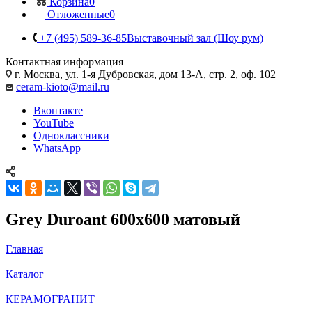
Корзина
0
Отложенные
0
+7 (495) 589-36-85
Выставочный зал (Шоу рум)
Контактная информация
г. Москва, ул. 1-я Дубровская, дом 13-А, стр. 2, оф. 102
ceram-kioto@mail.ru
Вконтакте
YouTube
Одноклассники
WhatsApp
Grey Duroant 600x600 матовый
Главная
—
Каталог
—
КЕРАМОГРАНИТ
—