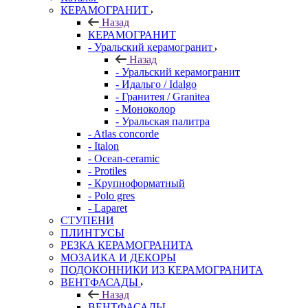
КЕРАМОГРАНИТ
Назад
КЕРАМОГРАНИТ
- Уральский керамогранит
Назад
- Уральский керамогранит
- Идальго / Idalgo
- Гранитея / Granitea
- Моноколор
- Уральская палитра
- Atlas concorde
- Italon
- Ocean-ceramic
- Protiles
- Крупноформатный
- Polo gres
- Laparet
СТУПЕНИ
ПЛИНТУСЫ
РЕЗКА КЕРАМОГРАНИТА
МОЗАИКА И ДЕКОРЫ
ПОДОКОННИКИ ИЗ КЕРАМОГРАНИТА
ВЕНТФАСАДЫ
Назад
ВЕНТФАСАДЫ