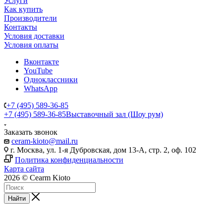
Услуги
Как купить
Производители
Контакты
Условия доставки
Условия оплаты
Вконтакте
YouTube
Одноклассники
WhatsApp
+7 (495) 589-36-85
+7 (495) 589-36-85
Выставочный зал (Шоу рум)
Заказать звонок
ceram-kioto@mail.ru
г. Москва, ул. 1-я Дубровская, дом 13-А, стр. 2, оф. 102
Политика конфиденциальности
Карта сайта
2026 © Cearm Kioto
Найти