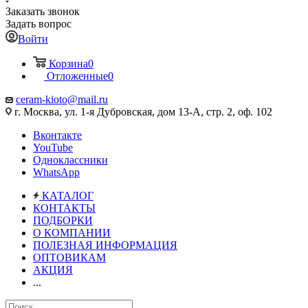
Заказать звонок
Задать вопрос
Войти
Корзина
0
Отложенные
0
ceram-kioto@mail.ru
г. Москва, ул. 1-я Дубровская, дом 13-А, стр. 2, оф. 102
Вконтакте
YouTube
Одноклассники
WhatsApp
КАТАЛОГ
КОНТАКТЫ
ПОДБОРКИ
О КОМПАНИИ
ПОЛЕЗНАЯ ИНФОРМАЦИЯ
ОПТОВИКАМ
АКЦИЯ
...