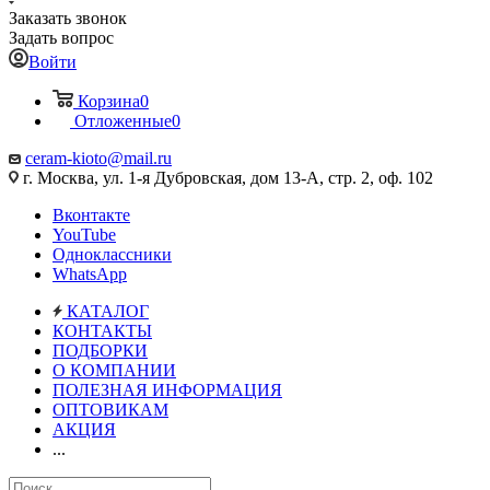
Заказать звонок
Задать вопрос
Войти
Корзина
0
Отложенные
0
ceram-kioto@mail.ru
г. Москва, ул. 1-я Дубровская, дом 13-А, стр. 2, оф. 102
Вконтакте
YouTube
Одноклассники
WhatsApp
КАТАЛОГ
КОНТАКТЫ
ПОДБОРКИ
О КОМПАНИИ
ПОЛЕЗНАЯ ИНФОРМАЦИЯ
ОПТОВИКАМ
АКЦИЯ
...