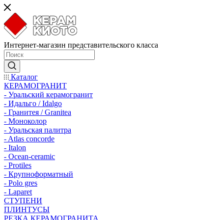
Интернет-магазин представительского класса
Каталог
КЕРАМОГРАНИТ
- Уральский керамогранит
- Идальго / Idalgo
- Гранитея / Granitea
- Моноколор
- Уральская палитра
- Atlas concorde
- Italon
- Ocean-ceramic
- Protiles
- Крупноформатный
- Polo gres
- Laparet
СТУПЕНИ
ПЛИНТУСЫ
РЕЗКА КЕРАМОГРАНИТА