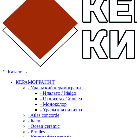
Каталог
КЕРАМОГРАНИТ
- Уральский керамогранит
- Идальго / Idalgo
- Гранитея / Granitea
- Моноколор
- Уральская палитра
- Atlas concorde
- Italon
- Ocean-ceramic
- Protiles