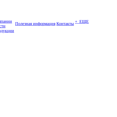
мпании
+ ЕЩЕ
Полезная информация
Контакты
сти
одукции