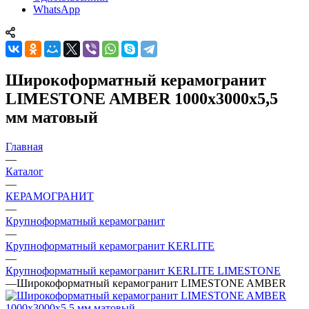
WhatsApp
Широкоформатный керамогранит
LIMESTONE AMBER 1000x3000x5,5
мм матовый
Главная
—
Каталог
—
КЕРАМОГРАНИТ
—
Крупноформатный керамогранит
—
Крупноформатный керамогранит KERLITE
—
Крупноформатный керамогранит KERLITE LIMESTONE
—
Широкоформатный керамогранит LIMESTONE AMBER