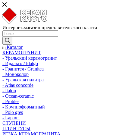
Интернет-магазин представительского класса
Каталог
КЕРАМОГРАНИТ
- Уральский керамогранит
- Идальго / Idalgo
- Гранитея / Granitea
- Моноколор
- Уральская палитра
- Atlas concorde
- Italon
- Ocean-ceramic
- Protiles
- Крупноформатный
- Polo gres
- Laparet
СТУПЕНИ
ПЛИНТУСЫ
РЕЗКА КЕРАМОГРАНИТА