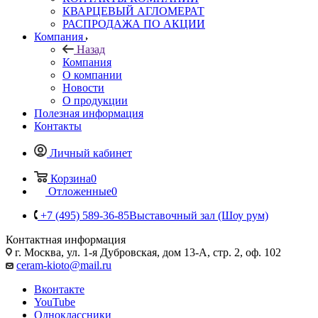
КВАРЦЕВЫЙ АГЛОМЕРАТ
РАСПРОДАЖА ПО АКЦИИ
Компания
Назад
Компания
О компании
Новости
О продукции
Полезная информация
Контакты
Личный кабинет
Корзина
0
Отложенные
0
+7 (495) 589-36-85
Выставочный зал (Шоу рум)
Контактная информация
г. Москва, ул. 1-я Дубровская, дом 13-А, стр. 2, оф. 102
ceram-kioto@mail.ru
Вконтакте
YouTube
Одноклассники