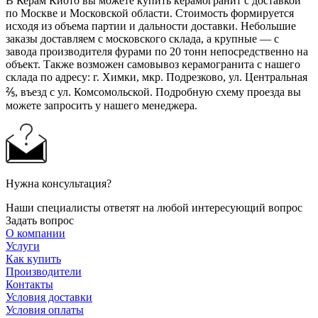
В Керам Киото вы можете купить керамогранит с доставкой
по Москве и Московской области. Стоимость формируется
исходя из объема партии и дальности доставки. Небольшие
заказы доставляем с московского склада, а крупные — с
завода производителя фурами по 20 тонн непосредственно на
объект. Также возможен самовывоз керамогранита с нашего
склада по адресу: г. Химки, мкр. Подрезково, ул. Центральная
⅖, въезд с ул. Комсомольской. Подробную схему проезда вы
можете запросить у нашего менеджера.
Нужна консультация?
Наши специалисты ответят на любой интересующий вопрос
Задать вопрос
О компании
Услуги
Как купить
Производители
Контакты
Условия доставки
Условия оплаты