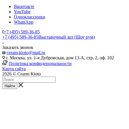
Вконтакте
YouTube
Одноклассники
WhatsApp
+7 (495) 589-36-85
+7 (495) 589-36-85
Выставочный зал (Шоу рум)
Заказать звонок
ceram-kioto@mail.ru
г. Москва, ул. 1-я Дубровская, дом 13-А, стр. 2, оф. 102
Политика конфиденциальности
Карта сайта
2026 © Cearm Kioto
Найти