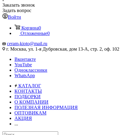
Заказать звонок
Задать вопрос
Войти
Корзина
0
Отложенные
0
ceram-kioto@mail.ru
г. Москва, ул. 1-я Дубровская, дом 13-А, стр. 2, оф. 102
Вконтакте
YouTube
Одноклассники
WhatsApp
КАТАЛОГ
КОНТАКТЫ
ПОДБОРКИ
О КОМПАНИИ
ПОЛЕЗНАЯ ИНФОРМАЦИЯ
ОПТОВИКАМ
АКЦИЯ
...