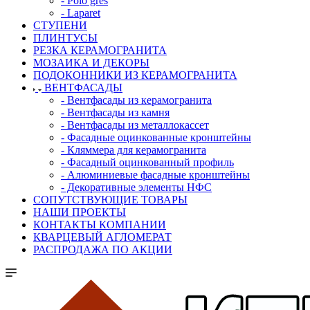
- Polo gres
- Laparet
СТУПЕНИ
ПЛИНТУСЫ
РЕЗКА КЕРАМОГРАНИТА
МОЗАИКА И ДЕКОРЫ
ПОДОКОННИКИ ИЗ КЕРАМОГРАНИТА
ВЕНТФАСАДЫ
- Вентфасады из керамогранита
- Вентфасады из камня
- Вентфасады из металлокассет
- Фасадные оцинкованные кронштейны
- Кляммера для керамогранита
- Фасадный оцинкованный профиль
- Алюминиевые фасадные кронштейны
- Декоративные элементы НФС
СОПУТСТВУЮЩИЕ ТОВАРЫ
НАШИ ПРОЕКТЫ
КОНТАКТЫ КОМПАНИИ
КВАРЦЕВЫЙ АГЛОМЕРАТ
РАСПРОДАЖА ПО АКЦИИ