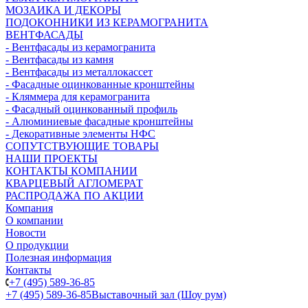
МОЗАИКА И ДЕКОРЫ
ПОДОКОННИКИ ИЗ КЕРАМОГРАНИТА
ВЕНТФАСАДЫ
- Вентфасады из керамогранита
- Вентфасады из камня
- Вентфасады из металлокассет
- Фасадные оцинкованные кронштейны
- Кляммера для керамогранита
- Фасадный оцинкованный профиль
- Алюминиевые фасадные кронштейны
- Декоративные элементы НФС
СОПУТСТВУЮЩИЕ ТОВАРЫ
НАШИ ПРОЕКТЫ
КОНТАКТЫ КОМПАНИИ
КВАРЦЕВЫЙ АГЛОМЕРАТ
РАСПРОДАЖА ПО АКЦИИ
Компания
О компании
Новости
О продукции
Полезная информация
Контакты
+7 (495) 589-36-85
+7 (495) 589-36-85
Выставочный зал (Шоу рум)