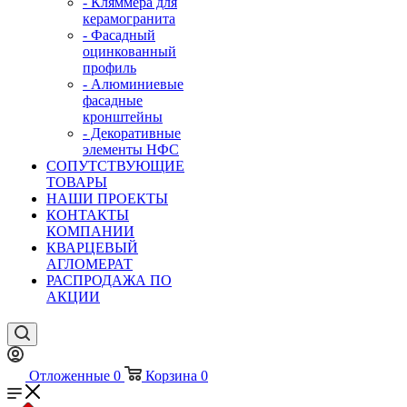
- Кляммера для
керамогранита
- Фасадный
оцинкованный
профиль
- Алюминиевые
фасадные
кронштейны
- Декоративные
элементы НФС
СОПУТСТВУЮЩИЕ
ТОВАРЫ
НАШИ ПРОЕКТЫ
КОНТАКТЫ
КОМПАНИИ
КВАРЦЕВЫЙ
АГЛОМЕРАТ
РАСПРОДАЖА ПО
АКЦИИ
Отложенные
0
Корзина
0