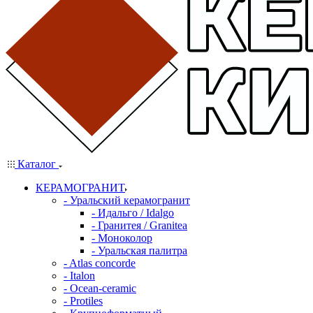
Каталог
КЕРАМОГРАНИТ
- Уральский керамогранит
- Идальго / Idalgo
- Гранитея / Granitea
- Моноколор
- Уральская палитра
- Atlas concorde
- Italon
- Ocean-ceramic
- Protiles