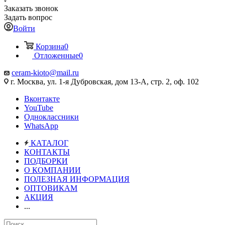
Заказать звонок
Задать вопрос
Войти
Корзина
0
Отложенные
0
ceram-kioto@mail.ru
г. Москва, ул. 1-я Дубровская, дом 13-А, стр. 2, оф. 102
Вконтакте
YouTube
Одноклассники
WhatsApp
КАТАЛОГ
КОНТАКТЫ
ПОДБОРКИ
О КОМПАНИИ
ПОЛЕЗНАЯ ИНФОРМАЦИЯ
ОПТОВИКАМ
АКЦИЯ
...