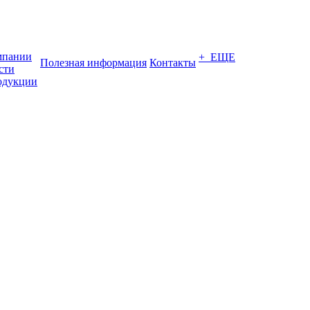
мпании
+ ЕЩЕ
Полезная информация
Контакты
сти
одукции