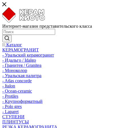
Интернет-магазин представительского класса
Каталог
КЕРАМОГРАНИТ
- Уральский керамогранит
- Идальго / Idalgo
- Гранитея / Granitea
- Моноколор
- Уральская палитра
- Atlas concorde
- Italon
- Ocean-ceramic
- Protiles
- Крупноформатный
- Polo gres
- Laparet
СТУПЕНИ
ПЛИНТУСЫ
РЕЗКА КЕРАМОГРАНИТА