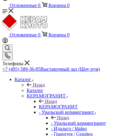
Отложенные
0
Корзина
0
Отложенные
0
Корзина
0
Телефоны
+7 (495) 589-36-85
Выставочный зал (Шоу рум)
Каталог
Назад
Каталог
КЕРАМОГРАНИТ
Назад
КЕРАМОГРАНИТ
- Уральский керамогранит
Назад
- Уральский керамогранит
- Идальго / Idalgo
- Гранитея / Granitea