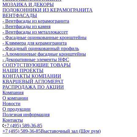
МОЗАИКА И ДЕКОРЫ
ПОДОКОННИКИ ИЗ КЕРАМОГРАНИТА
ВЕНТФАСАДЫ
- Вентфасады из керамогранита
- Вентфасады из камня
- Вентфасады из металлокассет
- Фасадные оцинкованные кронштейны
- Кляммера для керамогранита
- Фасадный оцинкованный профиль
- Алюминиевые фасадные кронштейны
- Декоративные элементы НФС
СОПУТСТВУЮЩИЕ ТОВАРЫ
НАШИ ПРОЕКТЫ
КОНТАКТЫ КОМПАНИИ
КВАРЦЕВЫЙ АГЛОМЕРАТ
РАСПРОДАЖА ПО АКЦИИ
Компания
О компании
Новости
О продукции
Полезная информация
Контакты
+7 (495) 589-36-85
+7 (495) 589-36-85
Выставочный зал (Шоу рум)