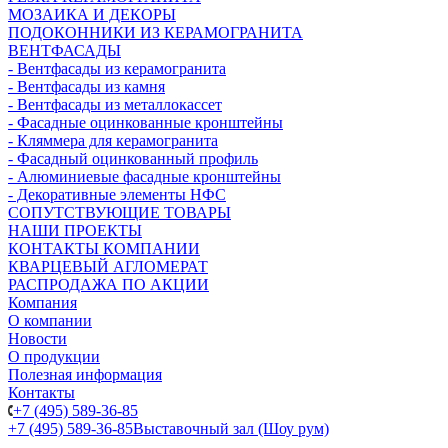
МОЗАИКА И ДЕКОРЫ
ПОДОКОННИКИ ИЗ КЕРАМОГРАНИТА
ВЕНТФАСАДЫ
- Вентфасады из керамогранита
- Вентфасады из камня
- Вентфасады из металлокассет
- Фасадные оцинкованные кронштейны
- Кляммера для керамогранита
- Фасадный оцинкованный профиль
- Алюминиевые фасадные кронштейны
- Декоративные элементы НФС
СОПУТСТВУЮЩИЕ ТОВАРЫ
НАШИ ПРОЕКТЫ
КОНТАКТЫ КОМПАНИИ
КВАРЦЕВЫЙ АГЛОМЕРАТ
РАСПРОДАЖА ПО АКЦИИ
Компания
О компании
Новости
О продукции
Полезная информация
Контакты
+7 (495) 589-36-85
+7 (495) 589-36-85
Выставочный зал (Шоу рум)