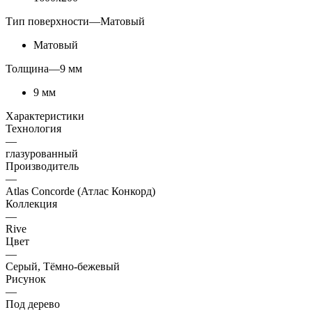
Тип поверхности
—
Матовый
Матовый
Толщина
—
9 мм
9 мм
Характеристики
Технология
—
глазурованный
Производитель
—
Atlas Concorde (Атлас Конкорд)
Коллекция
—
Rive
Цвет
—
Серый, Тёмно-бежевый
Рисунок
—
Под дерево