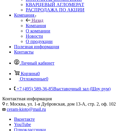
КВАРЦЕВЫЙ АГЛОМЕРАТ
РАСПРОДАЖА ПО АКЦИИ
Компания
Назад
Компания
О компании
Новости
О продукции
Полезная информация
Контакты
Личный кабинет
Корзина
0
Отложенные
0
+7 (495) 589-36-85
Выставочный зал (Шоу рум)
Контактная информация
г. Москва, ул. 1-я Дубровская, дом 13-А, стр. 2, оф. 102
ceram-kioto@mail.ru
Вконтакте
YouTube
Одноклассники