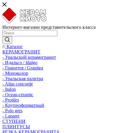
Интернет-магазин представительского класса
Каталог
КЕРАМОГРАНИТ
- Уральский керамогранит
- Идальго / Idalgo
- Гранитея / Granitea
- Моноколор
- Уральская палитра
- Atlas concorde
- Italon
- Ocean-ceramic
- Protiles
- Крупноформатный
- Polo gres
- Laparet
СТУПЕНИ
ПЛИНТУСЫ
РЕЗКА КЕРАМОГРАНИТА