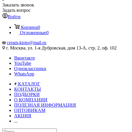
Заказать звонок
Задать вопрос
Войти
Корзина
0
Отложенные
0
ceram-kioto@mail.ru
г. Москва, ул. 1-я Дубровская, дом 13-А, стр. 2, оф. 102
Вконтакте
YouTube
Одноклассники
WhatsApp
КАТАЛОГ
КОНТАКТЫ
ПОДБОРКИ
О КОМПАНИИ
ПОЛЕЗНАЯ ИНФОРМАЦИЯ
ОПТОВИКАМ
АКЦИЯ
...