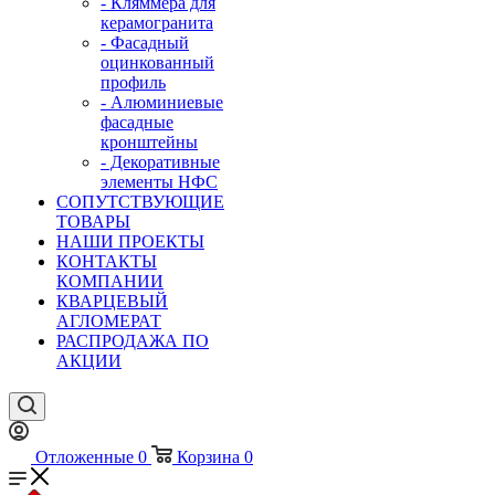
- Кляммера для
керамогранита
- Фасадный
оцинкованный
профиль
- Алюминиевые
фасадные
кронштейны
- Декоративные
элементы НФС
СОПУТСТВУЮЩИЕ
ТОВАРЫ
НАШИ ПРОЕКТЫ
КОНТАКТЫ
КОМПАНИИ
КВАРЦЕВЫЙ
АГЛОМЕРАТ
РАСПРОДАЖА ПО
АКЦИИ
Отложенные
0
Корзина
0