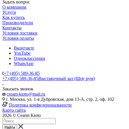
Задать вопрос
О компании
Услуги
Как купить
Производители
Контакты
Условия доставки
Условия оплаты
Вконтакте
YouTube
Одноклассники
WhatsApp
+7 (495) 589-36-85
+7 (495) 589-36-85
Выставочный зал (Шоу рум)
Заказать звонок
ceram-kioto@mail.ru
г. Москва, ул. 1-я Дубровская, дом 13-А, стр. 2, оф. 102
Политика конфиденциальности
Карта сайта
2026 © Cearm Kioto
Найти