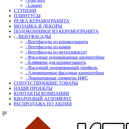
- Polo gres
- Laparet
СТУПЕНИ
ПЛИНТУСЫ
РЕЗКА КЕРАМОГРАНИТА
МОЗАИКА И ДЕКОРЫ
ПОДОКОННИКИ ИЗ КЕРАМОГРАНИТА
ВЕНТФАСАДЫ
- Вентфасады из керамогранита
- Вентфасады из камня
- Вентфасады из металлокассет
- Фасадные оцинкованные кронштейны
- Кляммера для керамогранита
- Фасадный оцинкованный профиль
- Алюминиевые фасадные кронштейны
- Декоративные элементы НФС
СОПУТСТВУЮЩИЕ ТОВАРЫ
НАШИ ПРОЕКТЫ
КОНТАКТЫ КОМПАНИИ
КВАРЦЕВЫЙ АГЛОМЕРАТ
РАСПРОДАЖА ПО АКЦИИ