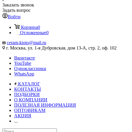
Заказать звонок
Задать вопрос
Войти
Корзина
0
Отложенные
0
ceram-kioto@mail.ru
г. Москва, ул. 1-я Дубровская, дом 13-А, стр. 2, оф. 102
Вконтакте
YouTube
Одноклассники
WhatsApp
КАТАЛОГ
КОНТАКТЫ
ПОДБОРКИ
О КОМПАНИИ
ПОЛЕЗНАЯ ИНФОРМАЦИЯ
ОПТОВИКАМ
АКЦИЯ
...