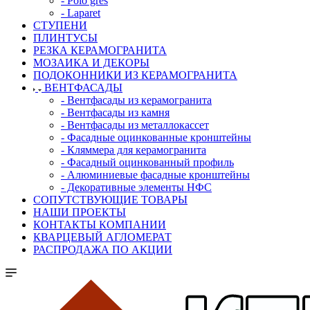
- Polo gres
- Laparet
СТУПЕНИ
ПЛИНТУСЫ
РЕЗКА КЕРАМОГРАНИТА
МОЗАИКА И ДЕКОРЫ
ПОДОКОННИКИ ИЗ КЕРАМОГРАНИТА
ВЕНТФАСАДЫ
- Вентфасады из керамогранита
- Вентфасады из камня
- Вентфасады из металлокассет
- Фасадные оцинкованные кронштейны
- Кляммера для керамогранита
- Фасадный оцинкованный профиль
- Алюминиевые фасадные кронштейны
- Декоративные элементы НФС
СОПУТСТВУЮЩИЕ ТОВАРЫ
НАШИ ПРОЕКТЫ
КОНТАКТЫ КОМПАНИИ
КВАРЦЕВЫЙ АГЛОМЕРАТ
РАСПРОДАЖА ПО АКЦИИ