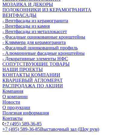
МОЗАИКА И ДЕКОРЫ
ПОДОКОННИКИ ИЗ КЕРАМОГРАНИТА
ВЕНТФАСАДЫ
- Вентфасады из керамогранита
- Вентфасады из камня
- Вентфасады из металлокассет
- Фасадные оцинкованные кронштейны
- Кляммера для керамогранита
- Фасадный оцинкованный профиль
- Алюминиевые фасадные кронштейны
- Декоративные элементы НФС
СОПУТСТВУЮЩИЕ ТОВАРЫ
НАШИ ПРОЕКТЫ
КОНТАКТЫ КОМПАНИИ
КВАРЦЕВЫЙ АГЛОМЕРАТ
РАСПРОДАЖА ПО АКЦИИ
Компания
О компании
Новости
О продукции
Полезная информация
Контакты
+7 (495) 589-36-85
+7 (495) 589-36-85
Выставочный зал (Шоу рум)