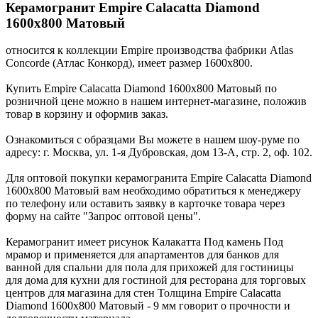
Керамогранит Empire Calacatta Diamond
1600х800 Матовый
относится к коллекции Empire производства фабрики Atlas
Concorde (Атлас Конкорд), имеет размер 1600x800.
Купить Empire Calacatta Diamond 1600х800 Матовый по
розничной цене можно в нашем интернет-магазине, положив
товар в корзину и оформив заказ.
Ознакомиться с образцами Вы можете в нашем шоу-руме по
адресу: г. Москва, ул. 1-я Дубровская, дом 13-А, стр. 2, оф. 102.
Для оптовой покупки керамогранита Empire Calacatta Diamond
1600х800 Матовый вам необходимо обратиться к менеджеру
по телефону или оставить заявку в карточке товара через
форму на сайте "Запрос оптовой цены".
Керамогранит имеет рисунок Калакатта Под камень Под
мрамор и применяется для апартаментов для банков для
ванной для спальни для пола для прихожей для гостиницы
для дома для кухни для гостиной для ресторана для торговых
центров для магазина для стен Толщина Empire Calacatta
Diamond 1600х800 Матовый - 9 мм говорит о прочности и