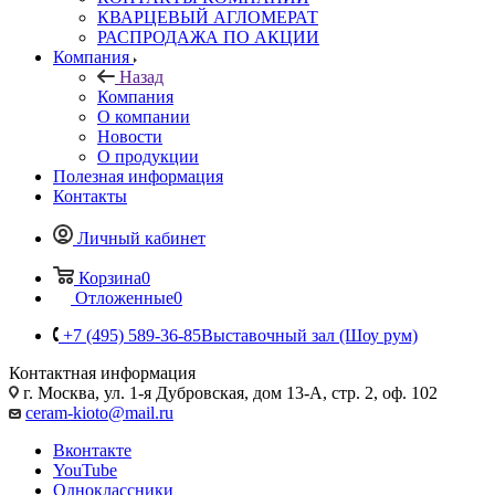
КВАРЦЕВЫЙ АГЛОМЕРАТ
РАСПРОДАЖА ПО АКЦИИ
Компания
Назад
Компания
О компании
Новости
О продукции
Полезная информация
Контакты
Личный кабинет
Корзина
0
Отложенные
0
+7 (495) 589-36-85
Выставочный зал (Шоу рум)
Контактная информация
г. Москва, ул. 1-я Дубровская, дом 13-А, стр. 2, оф. 102
ceram-kioto@mail.ru
Вконтакте
YouTube
Одноклассники