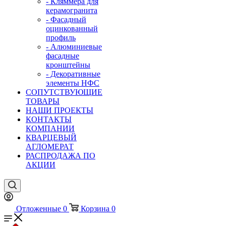
- Кляммера для
керамогранита
- Фасадный
оцинкованный
профиль
- Алюминиевые
фасадные
кронштейны
- Декоративные
элементы НФС
СОПУТСТВУЮЩИЕ
ТОВАРЫ
НАШИ ПРОЕКТЫ
КОНТАКТЫ
КОМПАНИИ
КВАРЦЕВЫЙ
АГЛОМЕРАТ
РАСПРОДАЖА ПО
АКЦИИ
Отложенные
0
Корзина
0