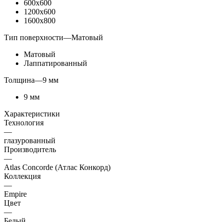
600x600
1200x600
1600x800
Тип поверхности
—
Матовый
Матовый
Лаппатированный
Толщина
—
9 мм
9 мм
Характеристики
Технология
—
глазурованный
Производитель
—
Atlas Concorde (Атлас Конкорд)
Коллекция
—
Empire
Цвет
—
Белый