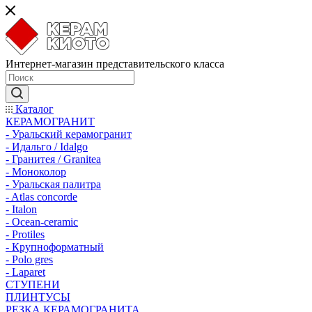
Интернет-магазин представительского класса
Каталог
КЕРАМОГРАНИТ
- Уральский керамогранит
- Идальго / Idalgo
- Гранитея / Granitea
- Моноколор
- Уральская палитра
- Atlas concorde
- Italon
- Ocean-ceramic
- Protiles
- Крупноформатный
- Polo gres
- Laparet
СТУПЕНИ
ПЛИНТУСЫ
РЕЗКА КЕРАМОГРАНИТА