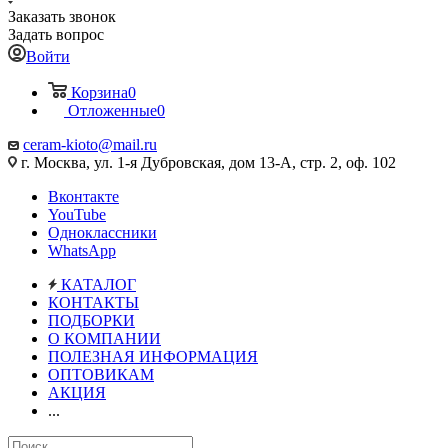
Заказать звонок
Задать вопрос
Войти
Корзина
0
Отложенные
0
ceram-kioto@mail.ru
г. Москва, ул. 1-я Дубровская, дом 13-А, стр. 2, оф. 102
Вконтакте
YouTube
Одноклассники
WhatsApp
КАТАЛОГ
КОНТАКТЫ
ПОДБОРКИ
О КОМПАНИИ
ПОЛЕЗНАЯ ИНФОРМАЦИЯ
ОПТОВИКАМ
АКЦИЯ
...