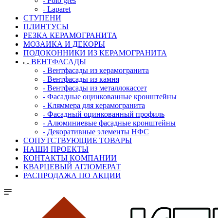
- Polo gres
- Laparet
СТУПЕНИ
ПЛИНТУСЫ
РЕЗКА КЕРАМОГРАНИТА
МОЗАИКА И ДЕКОРЫ
ПОДОКОННИКИ ИЗ КЕРАМОГРАНИТА
ВЕНТФАСАДЫ
- Вентфасады из керамогранита
- Вентфасады из камня
- Вентфасады из металлокассет
- Фасадные оцинкованные кронштейны
- Кляммера для керамогранита
- Фасадный оцинкованный профиль
- Алюминиевые фасадные кронштейны
- Декоративные элементы НФС
СОПУТСТВУЮЩИЕ ТОВАРЫ
НАШИ ПРОЕКТЫ
КОНТАКТЫ КОМПАНИИ
КВАРЦЕВЫЙ АГЛОМЕРАТ
РАСПРОДАЖА ПО АКЦИИ