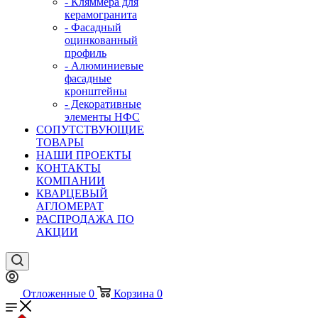
- Кляммера для
керамогранита
- Фасадный
оцинкованный
профиль
- Алюминиевые
фасадные
кронштейны
- Декоративные
элементы НФС
СОПУТСТВУЮЩИЕ
ТОВАРЫ
НАШИ ПРОЕКТЫ
КОНТАКТЫ
КОМПАНИИ
КВАРЦЕВЫЙ
АГЛОМЕРАТ
РАСПРОДАЖА ПО
АКЦИИ
Отложенные
0
Корзина
0