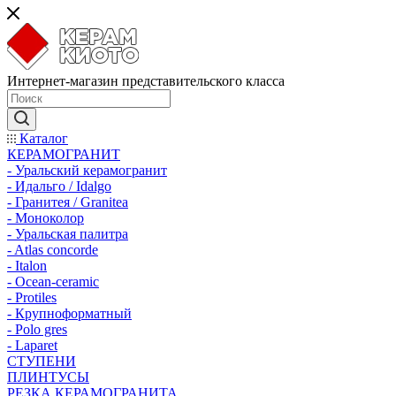
Интернет-магазин представительского класса
Каталог
КЕРАМОГРАНИТ
- Уральский керамогранит
- Идальго / Idalgo
- Гранитея / Granitea
- Моноколор
- Уральская палитра
- Atlas concorde
- Italon
- Ocean-ceramic
- Protiles
- Крупноформатный
- Polo gres
- Laparet
СТУПЕНИ
ПЛИНТУСЫ
РЕЗКА КЕРАМОГРАНИТА