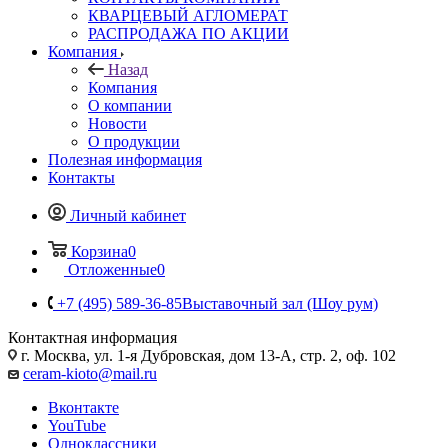
КВАРЦЕВЫЙ АГЛОМЕРАТ
РАСПРОДАЖА ПО АКЦИИ
Компания
Назад
Компания
О компании
Новости
О продукции
Полезная информация
Контакты
Личный кабинет
Корзина
0
Отложенные
0
+7 (495) 589-36-85
Выставочный зал (Шоу рум)
Контактная информация
г. Москва, ул. 1-я Дубровская, дом 13-А, стр. 2, оф. 102
ceram-kioto@mail.ru
Вконтакте
YouTube
Одноклассники