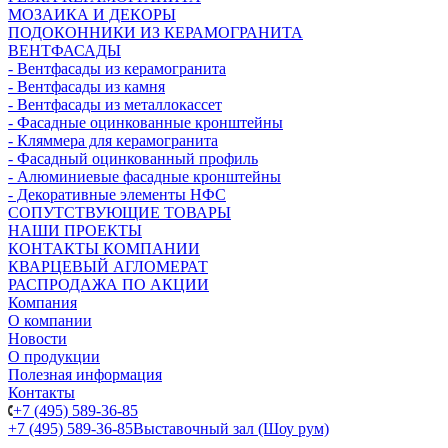
МОЗАИКА И ДЕКОРЫ
ПОДОКОННИКИ ИЗ КЕРАМОГРАНИТА
ВЕНТФАСАДЫ
- Вентфасады из керамогранита
- Вентфасады из камня
- Вентфасады из металлокассет
- Фасадные оцинкованные кронштейны
- Кляммера для керамогранита
- Фасадный оцинкованный профиль
- Алюминиевые фасадные кронштейны
- Декоративные элементы НФС
СОПУТСТВУЮЩИЕ ТОВАРЫ
НАШИ ПРОЕКТЫ
КОНТАКТЫ КОМПАНИИ
КВАРЦЕВЫЙ АГЛОМЕРАТ
РАСПРОДАЖА ПО АКЦИИ
Компания
О компании
Новости
О продукции
Полезная информация
Контакты
+7 (495) 589-36-85
+7 (495) 589-36-85
Выставочный зал (Шоу рум)