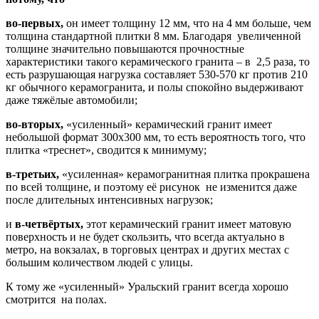
во-первых,
он имеет толщину 12 мм, что на 4 мм больше, чем
толщина стандартной плитки 8 мм. Благодаря увеличенной
толщине значительно повышаются прочностные
характеристики такого керамического гранита – в 2,5 раза, то
есть разрушающая нагрузка составляет 530-570 кг против 210
кг обычного керамогранита, и полы спокойно выдерживают
даже тяжёлые автомобили;
во-вторых,
«усиленный» керамический гранит имеет
небольшой формат 300х300 мм, то есть вероятность того, что
плитка «треснет», сводится к минимуму;
в-третьих,
«усиленная» керамогранитная плитка прокрашена
по всей толщине, и поэтому её рисунок не изменится даже
после длительных интенсивных нагрузок;
и
в-четвёртых,
этот керамический гранит имеет матовую
поверхность и не будет скользить, что всегда актуально в
метро, на вокзалах, в торговых центрах и других местах с
большим количеством людей с улицы.
К тому же «усиленный» Уральский гранит всегда хорошо
смотрится на полах.