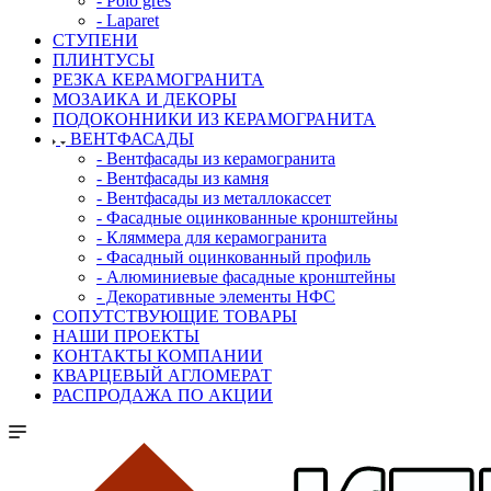
- Polo gres
- Laparet
СТУПЕНИ
ПЛИНТУСЫ
РЕЗКА КЕРАМОГРАНИТА
МОЗАИКА И ДЕКОРЫ
ПОДОКОННИКИ ИЗ КЕРАМОГРАНИТА
ВЕНТФАСАДЫ
- Вентфасады из керамогранита
- Вентфасады из камня
- Вентфасады из металлокассет
- Фасадные оцинкованные кронштейны
- Кляммера для керамогранита
- Фасадный оцинкованный профиль
- Алюминиевые фасадные кронштейны
- Декоративные элементы НФС
СОПУТСТВУЮЩИЕ ТОВАРЫ
НАШИ ПРОЕКТЫ
КОНТАКТЫ КОМПАНИИ
КВАРЦЕВЫЙ АГЛОМЕРАТ
РАСПРОДАЖА ПО АКЦИИ