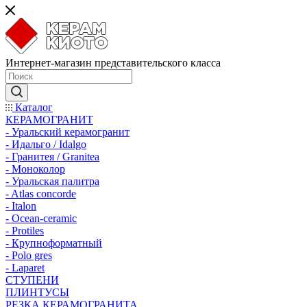
Интернет-магазин представительского класса
Каталог
КЕРАМОГРАНИТ
- Уральский керамогранит
- Идальго / Idalgo
- Гранитея / Granitea
- Моноколор
- Уральская палитра
- Atlas concorde
- Italon
- Ocean-ceramic
- Protiles
- Крупноформатный
- Polo gres
- Laparet
СТУПЕНИ
ПЛИНТУСЫ
РЕЗКА КЕРАМОГРАНИТА