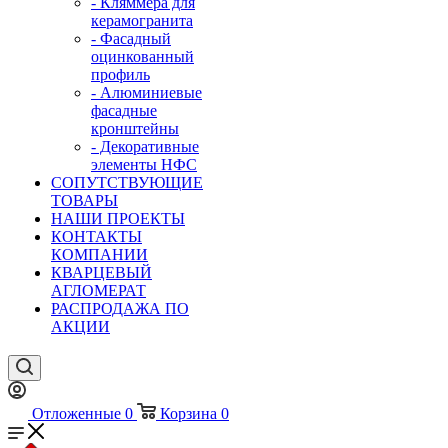
- Кляммера для
керамогранита
- Фасадный
оцинкованный
профиль
- Алюминиевые
фасадные
кронштейны
- Декоративные
элементы НФС
СОПУТСТВУЮЩИЕ
ТОВАРЫ
НАШИ ПРОЕКТЫ
КОНТАКТЫ
КОМПАНИИ
КВАРЦЕВЫЙ
АГЛОМЕРАТ
РАСПРОДАЖА ПО
АКЦИИ
Отложенные
0
Корзина
0