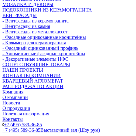
МОЗАИКА И ДЕКОРЫ
ПОДОКОННИКИ ИЗ КЕРАМОГРАНИТА
ВЕНТФАСАДЫ
- Вентфасады из керамогранита
- Вентфасады из камня
- Вентфасады из металлокассет
- Фасадные оцинкованные кронштейны
- Кляммера для керамогранита
- Фасадный оцинкованный профиль
- Алюминиевые фасадные кронштейны
- Декоративные элементы НФС
СОПУТСТВУЮЩИЕ ТОВАРЫ
НАШИ ПРОЕКТЫ
КОНТАКТЫ КОМПАНИИ
КВАРЦЕВЫЙ АГЛОМЕРАТ
РАСПРОДАЖА ПО АКЦИИ
Компания
О компании
Новости
О продукции
Полезная информация
Контакты
+7 (495) 589-36-85
+7 (495) 589-36-85
Выставочный зал (Шоу рум)