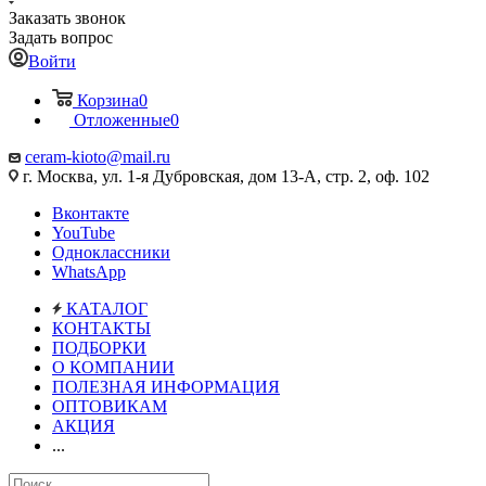
Заказать звонок
Задать вопрос
Войти
Корзина
0
Отложенные
0
ceram-kioto@mail.ru
г. Москва, ул. 1-я Дубровская, дом 13-А, стр. 2, оф. 102
Вконтакте
YouTube
Одноклассники
WhatsApp
КАТАЛОГ
КОНТАКТЫ
ПОДБОРКИ
О КОМПАНИИ
ПОЛЕЗНАЯ ИНФОРМАЦИЯ
ОПТОВИКАМ
АКЦИЯ
...