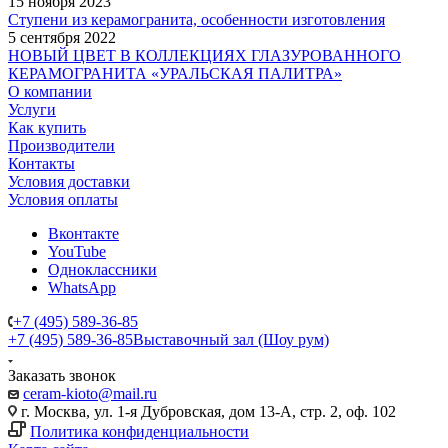
15 ноября 2023
Ступени из керамогранита, особенности изготовления
5 сентября 2022
НОВЫЙ ЦВЕТ В КОЛЛЕКЦИЯХ ГЛАЗУРОВАННОГО
КЕРАМОГРАНИТА «УРАЛЬСКАЯ ПАЛИТРА»
О компании
Услуги
Как купить
Производители
Контакты
Условия доставки
Условия оплаты
Вконтакте
YouTube
Одноклассники
WhatsApp
+7 (495) 589-36-85
+7 (495) 589-36-85
Выставочный зал (Шоу рум)
Заказать звонок
ceram-kioto@mail.ru
г. Москва, ул. 1-я Дубровская, дом 13-А, стр. 2, оф. 102
Политика конфиденциальности