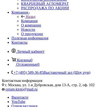
КВАРЦЕВЫЙ АГЛОМЕРАТ
РАСПРОДАЖА ПО АКЦИИ
Компания
Назад
Компания
О компании
Новости
О продукции
Полезная информация
Контакты
Личный кабинет
Корзина
0
Отложенные
0
+7 (495) 589-36-85
Выставочный зал (Шоу рум)
Контактная информация
г. Москва, ул. 1-я Дубровская, дом 13-А, стр. 2, оф. 102
ceram-kioto@mail.ru
Вконтакте
YouTube
Одноклассники