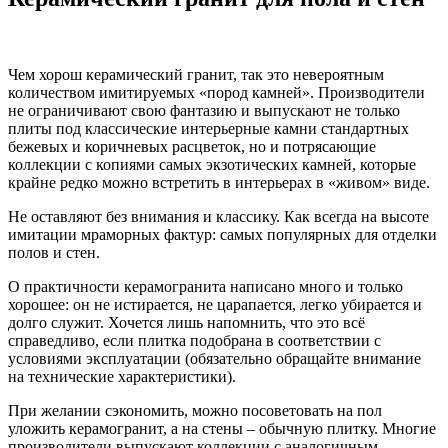
Чем хорош керамический гранит, так это невероятным
количеством имитируемых «пород камней». Производители
не ограничивают свою фантазию и выпускают не только
плиты под классические интерьерные камни стандартных
бежевых и коричневых расцветок, но и потрясающие
коллекции с копиями самых экзотических камней, которые
крайне редко можно встретить в интерьерах в «живом» виде.
Не оставляют без внимания и классику. Как всегда на высоте
имитации мраморных фактур: самых популярных для отделки
полов и стен.
О практичности керамогранита написано много и только
хорошее: он не истирается, не царапается, легко убирается и
долго служит. Хочется лишь напомнить, что это всё
справедливо, если плитка подобрана в соответствии с
условиями эксплуатации (обязательно обращайте внимание
на технические характеристики).
При желании сэкономить, можно посоветовать на пол
уложить керамогранит, а на стены – обычную плитку. Многие
производители выпускают коллекции с аналогичным