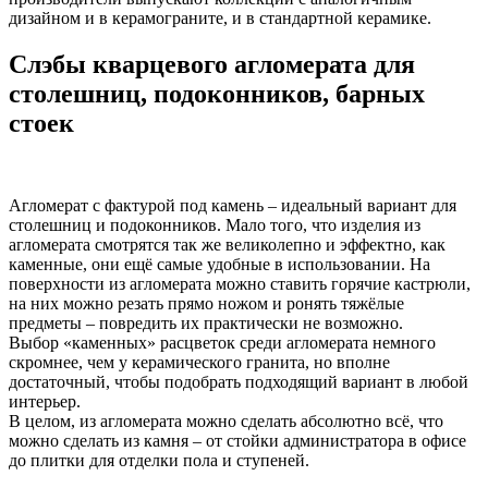
дизайном и в керамограните, и в стандартной керамике.
Слэбы кварцевого агломерата для
столешниц, подоконников, барных
стоек
Агломерат с фактурой под камень – идеальный вариант для
столешниц и подоконников. Мало того, что изделия из
агломерата смотрятся так же великолепно и эффектно, как
каменные, они ещё самые удобные в использовании. На
поверхности из агломерата можно ставить горячие кастрюли,
на них можно резать прямо ножом и ронять тяжёлые
предметы – повредить их практически не возможно.
Выбор «каменных» расцветок среди агломерата немного
скромнее, чем у керамического гранита, но вполне
достаточный, чтобы подобрать подходящий вариант в любой
интерьер.
В целом, из агломерата можно сделать абсолютно всё, что
можно сделать из камня – от стойки администратора в офисе
до плитки для отделки пола и ступеней.