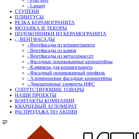
- Polo gres
- Laparet
СТУПЕНИ
ПЛИНТУСЫ
РЕЗКА КЕРАМОГРАНИТА
МОЗАИКА И ДЕКОРЫ
ПОДОКОННИКИ ИЗ КЕРАМОГРАНИТА
ВЕНТФАСАДЫ
- Вентфасады из керамогранита
- Вентфасады из камня
- Вентфасады из металлокассет
- Фасадные оцинкованные кронштейны
- Кляммера для керамогранита
- Фасадный оцинкованный профиль
- Алюминиевые фасадные кронштейны
- Декоративные элементы НФС
СОПУТСТВУЮЩИЕ ТОВАРЫ
НАШИ ПРОЕКТЫ
КОНТАКТЫ КОМПАНИИ
КВАРЦЕВЫЙ АГЛОМЕРАТ
РАСПРОДАЖА ПО АКЦИИ