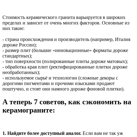
Стоимость керамического гранита варьируется в широких
пределах и зависит от очень многих факторов. Основные из
них такие:
- страна происхождения и производитель (например, Италия
дороже России);
- размер плит (большие «инновационные» форматы дороже
стандартных);
- тип поверхности (полированные плиты дороже матовых);
- обработка края плит (ректифицированные плитки дороже
необработанных);
- используемое сырьё и технологии (сложные декоры с
дорогими пигментами и прочими изысками продают
поштучно, и стоят они намного дороже фоновой плитки).
А теперь 7 советов, как сэкономить на
керамограните:
1. Найдите более доступный аналог.
Если вам не так уж