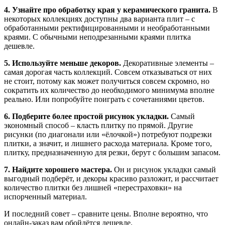
4. Узнайте про обработку края у керамического гранита.
В
некоторых коллекциях доступны два варианта плит – с
обработанными ректифицированными и необработанными
краями. С обычными неподрезанными краями плитка
дешевле.
5. Используйте меньше декоров.
Декоративные элементы –
самая дорогая часть коллекций. Совсем отказываться от них
не стоит, потому как может получиться совсем скромно, но
сократить их количество до необходимого минимума вполне
реально. Или попробуйте поиграть с сочетаниями цветов.
6. Подберите более простой рисунок укладки.
Самый
экономный способ – класть плитку по прямой. Другие
рисунки (по диагонали или «ёлочкой») потребуют подрезки
плитки, а значит, и лишнего расхода материала. Кроме того,
плитку, предназначенную для резки, берут с большим запасом.
7. Найдите хорошего мастера.
Он и рисунок укладки самый
выгодный подберёт, и декоры красиво разложит, и рассчитает
количество плитки без лишней «перестраховки» на
испорченный материал.
И последний совет – сравните цены. Вполне вероятно, что
онлайн-заказ вам обойдётся дешевле.