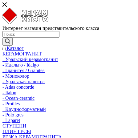
Интернет-магазин представительского класса
Каталог
КЕРАМОГРАНИТ
- Уральский керамогранит
- Идальго / Idalgo
- Гранитея / Granitea
- Моноколор
- Уральская палитра
- Atlas concorde
- Italon
- Ocean-ceramic
- Protiles
- Крупноформатный
- Polo gres
- Laparet
СТУПЕНИ
ПЛИНТУСЫ
РЕЗКА КЕРАМОГРАНИТА