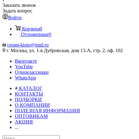
Заказать звонок
Задать вопрос
Войти
Корзина
0
Отложенные
0
ceram-kioto@mail.ru
г. Москва, ул. 1-я Дубровская, дом 13-А, стр. 2, оф. 102
Вконтакте
YouTube
Одноклассники
WhatsApp
КАТАЛОГ
КОНТАКТЫ
ПОДБОРКИ
О КОМПАНИИ
ПОЛЕЗНАЯ ИНФОРМАЦИЯ
ОПТОВИКАМ
АКЦИЯ
...