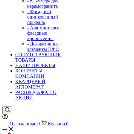
- Кляммера для
керамогранита
- Фасадный
оцинкованный
профиль
- Алюминиевые
фасадные
кронштейны
- Декоративные
элементы НФС
СОПУТСТВУЮЩИЕ
ТОВАРЫ
НАШИ ПРОЕКТЫ
КОНТАКТЫ
КОМПАНИИ
КВАРЦЕВЫЙ
АГЛОМЕРАТ
РАСПРОДАЖА ПО
АКЦИИ
Отложенные
0
Корзина
0