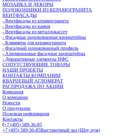
МОЗАИКА И ДЕКОРЫ
ПОДОКОННИКИ ИЗ КЕРАМОГРАНИТА
ВЕНТФАСАДЫ
- Вентфасады из керамогранита
- Вентфасады из камня
- Вентфасады из металлокассет
- Фасадные оцинкованные кронштейны
- Кляммера для керамогранита
- Фасадный оцинкованный профиль
- Алюминиевые фасадные кронштейны
- Декоративные элементы НФС
СОПУТСТВУЮЩИЕ ТОВАРЫ
НАШИ ПРОЕКТЫ
КОНТАКТЫ КОМПАНИИ
КВАРЦЕВЫЙ АГЛОМЕРАТ
РАСПРОДАЖА ПО АКЦИИ
Компания
О компании
Новости
О продукции
Полезная информация
Контакты
+7 (495) 589-36-85
+7 (495) 589-36-85
Выставочный зал (Шоу рум)