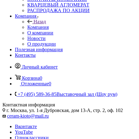
КВАРЦЕВЫЙ АГЛОМЕРАТ
РАСПРОДАЖА ПО АКЦИИ
Компания
Назад
Компания
О компании
Новости
О продукции
Полезная информация
Контакты
Личный кабинет
Корзина
0
Отложенные
0
+7 (495) 589-36-85
Выставочный зал (Шоу рум)
Контактная информация
г. Москва, ул. 1-я Дубровская, дом 13-А, стр. 2, оф. 102
ceram-kioto@mail.ru
Вконтакте
YouTube
Одноклассники