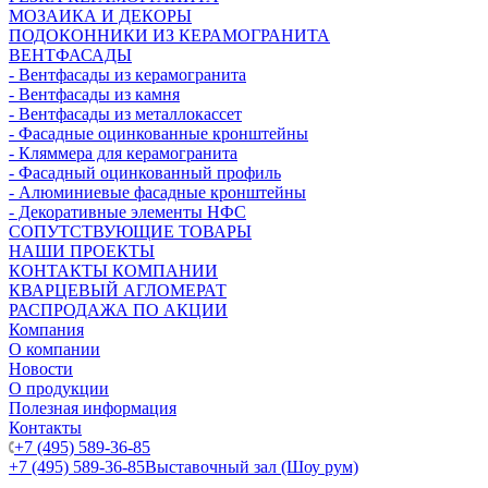
МОЗАИКА И ДЕКОРЫ
ПОДОКОННИКИ ИЗ КЕРАМОГРАНИТА
ВЕНТФАСАДЫ
- Вентфасады из керамогранита
- Вентфасады из камня
- Вентфасады из металлокассет
- Фасадные оцинкованные кронштейны
- Кляммера для керамогранита
- Фасадный оцинкованный профиль
- Алюминиевые фасадные кронштейны
- Декоративные элементы НФС
СОПУТСТВУЮЩИЕ ТОВАРЫ
НАШИ ПРОЕКТЫ
КОНТАКТЫ КОМПАНИИ
КВАРЦЕВЫЙ АГЛОМЕРАТ
РАСПРОДАЖА ПО АКЦИИ
Компания
О компании
Новости
О продукции
Полезная информация
Контакты
+7 (495) 589-36-85
+7 (495) 589-36-85
Выставочный зал (Шоу рум)