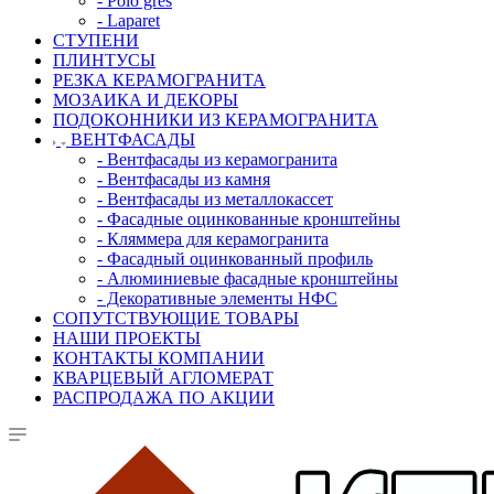
- Polo gres
- Laparet
СТУПЕНИ
ПЛИНТУСЫ
РЕЗКА КЕРАМОГРАНИТА
МОЗАИКА И ДЕКОРЫ
ПОДОКОННИКИ ИЗ КЕРАМОГРАНИТА
ВЕНТФАСАДЫ
- Вентфасады из керамогранита
- Вентфасады из камня
- Вентфасады из металлокассет
- Фасадные оцинкованные кронштейны
- Кляммера для керамогранита
- Фасадный оцинкованный профиль
- Алюминиевые фасадные кронштейны
- Декоративные элементы НФС
СОПУТСТВУЮЩИЕ ТОВАРЫ
НАШИ ПРОЕКТЫ
КОНТАКТЫ КОМПАНИИ
КВАРЦЕВЫЙ АГЛОМЕРАТ
РАСПРОДАЖА ПО АКЦИИ