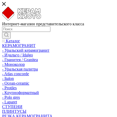
Интернет-магазин представительского класса
Каталог
КЕРАМОГРАНИТ
- Уральский керамогранит
- Идальго / Idalgo
- Гранитея / Granitea
- Моноколор
- Уральская палитра
- Atlas concorde
- Italon
- Ocean-ceramic
- Protiles
- Крупноформатный
- Polo gres
- Laparet
СТУПЕНИ
ПЛИНТУСЫ
РЕЗКА КЕРАМОГРАНИТА