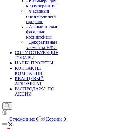
- Кляммера для
керамогранита
- Фасадный
оцинкованный
профиль
- Алюминиевые
фасадные
кронштейны
- Декоративные
элементы НФС
СОПУТСТВУЮЩИЕ
ТОВАРЫ
НАШИ ПРОЕКТЫ
КОНТАКТЫ
КОМПАНИИ
КВАРЦЕВЫЙ
АГЛОМЕРАТ
РАСПРОДАЖА ПО
АКЦИИ
Отложенные
0
Корзина
0