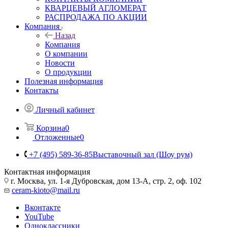
КВАРЦЕВЫЙ АГЛОМЕРАТ
РАСПРОДАЖА ПО АКЦИИ
Компания
Назад
Компания
О компании
Новости
О продукции
Полезная информация
Контакты
Личный кабинет
Корзина
0
Отложенные
0
+7 (495) 589-36-85
Выставочный зал (Шоу рум)
Контактная информация
г. Москва, ул. 1-я Дубровская, дом 13-А, стр. 2, оф. 102
ceram-kioto@mail.ru
Вконтакте
YouTube
Одноклассники