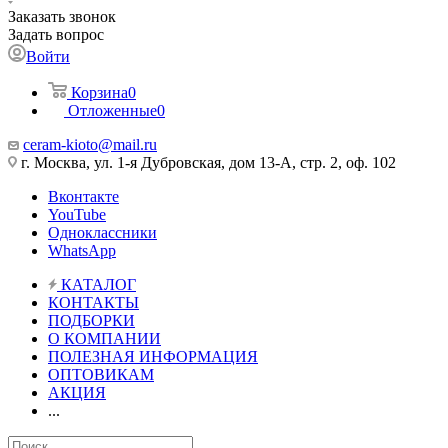
Заказать звонок
Задать вопрос
Войти
Корзина
0
Отложенные
0
ceram-kioto@mail.ru
г. Москва, ул. 1-я Дубровская, дом 13-А, стр. 2, оф. 102
Вконтакте
YouTube
Одноклассники
WhatsApp
КАТАЛОГ
КОНТАКТЫ
ПОДБОРКИ
О КОМПАНИИ
ПОЛЕЗНАЯ ИНФОРМАЦИЯ
ОПТОВИКАМ
АКЦИЯ
...