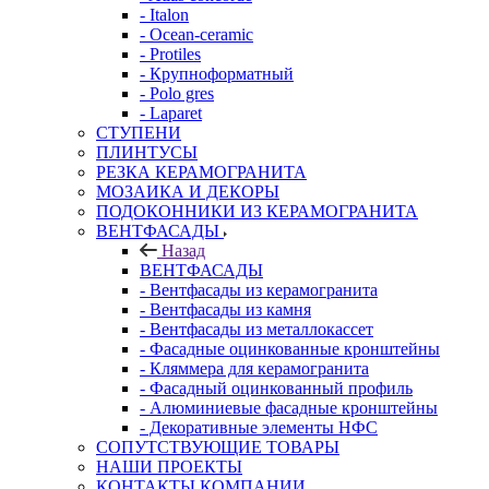
- Italon
- Ocean-ceramic
- Protiles
- Крупноформатный
- Polo gres
- Laparet
СТУПЕНИ
ПЛИНТУСЫ
РЕЗКА КЕРАМОГРАНИТА
МОЗАИКА И ДЕКОРЫ
ПОДОКОННИКИ ИЗ КЕРАМОГРАНИТА
ВЕНТФАСАДЫ
Назад
ВЕНТФАСАДЫ
- Вентфасады из керамогранита
- Вентфасады из камня
- Вентфасады из металлокассет
- Фасадные оцинкованные кронштейны
- Кляммера для керамогранита
- Фасадный оцинкованный профиль
- Алюминиевые фасадные кронштейны
- Декоративные элементы НФС
СОПУТСТВУЮЩИЕ ТОВАРЫ
НАШИ ПРОЕКТЫ
КОНТАКТЫ КОМПАНИИ