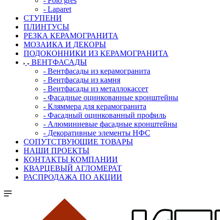
- Polo gres
- Laparet
СТУПЕНИ
ПЛИНТУСЫ
РЕЗКА КЕРАМОГРАНИТА
МОЗАИКА И ДЕКОРЫ
ПОДОКОННИКИ ИЗ КЕРАМОГРАНИТА
ВЕНТФАСАДЫ
- Вентфасады из керамогранита
- Вентфасады из камня
- Вентфасады из металлокассет
- Фасадные оцинкованные кронштейны
- Кляммера для керамогранита
- Фасадный оцинкованный профиль
- Алюминиевые фасадные кронштейны
- Декоративные элементы НФС
СОПУТСТВУЮЩИЕ ТОВАРЫ
НАШИ ПРОЕКТЫ
КОНТАКТЫ КОМПАНИИ
КВАРЦЕВЫЙ АГЛОМЕРАТ
РАСПРОДАЖА ПО АКЦИИ