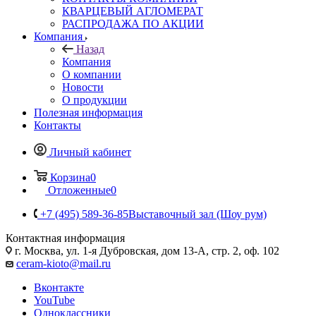
КВАРЦЕВЫЙ АГЛОМЕРАТ
РАСПРОДАЖА ПО АКЦИИ
Компания
Назад
Компания
О компании
Новости
О продукции
Полезная информация
Контакты
Личный кабинет
Корзина
0
Отложенные
0
+7 (495) 589-36-85
Выставочный зал (Шоу рум)
Контактная информация
г. Москва, ул. 1-я Дубровская, дом 13-А, стр. 2, оф. 102
ceram-kioto@mail.ru
Вконтакте
YouTube
Одноклассники