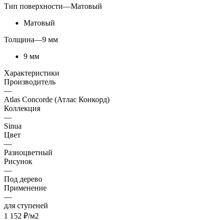
Тип поверхности
—
Матовый
Матовый
Толщина
—
9 мм
9 мм
Характеристики
Производитель
—
Atlas Concorde (Атлас Конкорд)
Коллекция
—
Sinua
Цвет
—
Разноцветный
Рисунок
—
Под дерево
Применение
—
для ступеней
1 152
₽
/м2