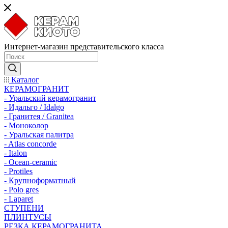
Интернет-магазин представительского класса
Каталог
КЕРАМОГРАНИТ
- Уральский керамогранит
- Идальго / Idalgo
- Гранитея / Granitea
- Моноколор
- Уральская палитра
- Atlas concorde
- Italon
- Ocean-ceramic
- Protiles
- Крупноформатный
- Polo gres
- Laparet
СТУПЕНИ
ПЛИНТУСЫ
РЕЗКА КЕРАМОГРАНИТА