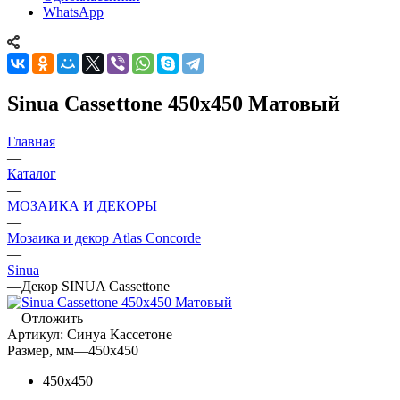
WhatsApp
Sinua Cassettone 450x450 Матовый
Главная
—
Каталог
—
МОЗАИКА И ДЕКОРЫ
—
Мозаика и декор Atlas Concorde
—
Sinua
—
Декор SINUA Cassettone
Отложить
Артикул:
Синуа Кассетоне
Размер, мм
—
450x450
450x450