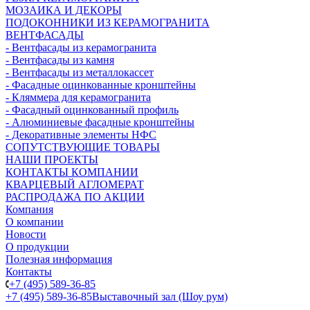
МОЗАИКА И ДЕКОРЫ
ПОДОКОННИКИ ИЗ КЕРАМОГРАНИТА
ВЕНТФАСАДЫ
- Вентфасады из керамогранита
- Вентфасады из камня
- Вентфасады из металлокассет
- Фасадные оцинкованные кронштейны
- Кляммера для керамогранита
- Фасадный оцинкованный профиль
- Алюминиевые фасадные кронштейны
- Декоративные элементы НФС
СОПУТСТВУЮЩИЕ ТОВАРЫ
НАШИ ПРОЕКТЫ
КОНТАКТЫ КОМПАНИИ
КВАРЦЕВЫЙ АГЛОМЕРАТ
РАСПРОДАЖА ПО АКЦИИ
Компания
О компании
Новости
О продукции
Полезная информация
Контакты
+7 (495) 589-36-85
+7 (495) 589-36-85
Выставочный зал (Шоу рум)