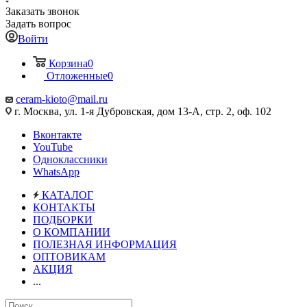
Заказать звонок
Задать вопрос
Войти
Корзина
0
Отложенные
0
ceram-kioto@mail.ru
г. Москва, ул. 1-я Дубровская, дом 13-А, стр. 2, оф. 102
Вконтакте
YouTube
Одноклассники
WhatsApp
КАТАЛОГ
КОНТАКТЫ
ПОДБОРКИ
О КОМПАНИИ
ПОЛЕЗНАЯ ИНФОРМАЦИЯ
ОПТОВИКАМ
АКЦИЯ
...