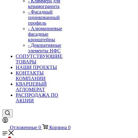
- Кляммера для
керамогранита
- Фасадный
оцинкованный
профиль
- Алюминиевые
фасадные
кронштейны
- Декоративные
элементы НФС
СОПУТСТВУЮЩИЕ
ТОВАРЫ
НАШИ ПРОЕКТЫ
КОНТАКТЫ
КОМПАНИИ
КВАРЦЕВЫЙ
АГЛОМЕРАТ
РАСПРОДАЖА ПО
АКЦИИ
Отложенные
0
Корзина
0