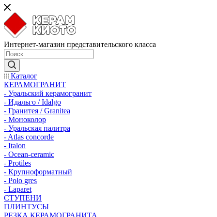
Интернет-магазин представительского класса
Каталог
КЕРАМОГРАНИТ
- Уральский керамогранит
- Идальго / Idalgo
- Гранитея / Granitea
- Моноколор
- Уральская палитра
- Atlas concorde
- Italon
- Ocean-ceramic
- Protiles
- Крупноформатный
- Polo gres
- Laparet
СТУПЕНИ
ПЛИНТУСЫ
РЕЗКА КЕРАМОГРАНИТА