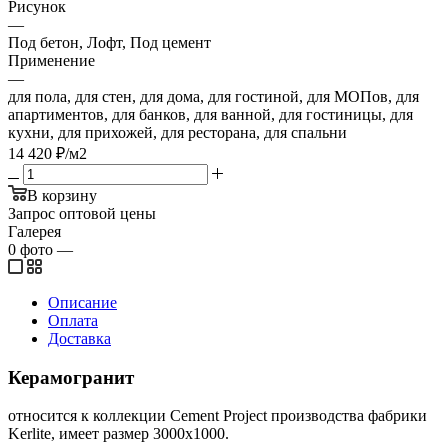
Рисунок
—
Под бетон, Лофт, Под цемент
Применение
—
для пола, для стен, для дома, для гостиной, для МОПов, для
апартиментов, для банков, для ванной, для гостиницы, для
кухни, для прихожей, для ресторана, для спальни
14 420
₽
/м2
В корзину
Запрос оптовой цены
Галерея
0
фото
—
Описание
Оплата
Доставка
Керамогранит
относится к коллекции Cement Project производства фабрики
Kerlite, имеет размер 3000x1000.