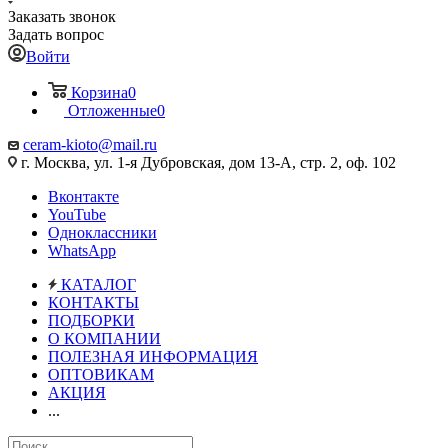
Заказать звонок
Задать вопрос
Войти
Корзина
0
Отложенные
0
ceram-kioto@mail.ru
г. Москва, ул. 1-я Дубровская, дом 13-А, стр. 2, оф. 102
Вконтакте
YouTube
Одноклассники
WhatsApp
КАТАЛОГ
КОНТАКТЫ
ПОДБОРКИ
О КОМПАНИИ
ПОЛЕЗНАЯ ИНФОРМАЦИЯ
ОПТОВИКАМ
АКЦИЯ
...