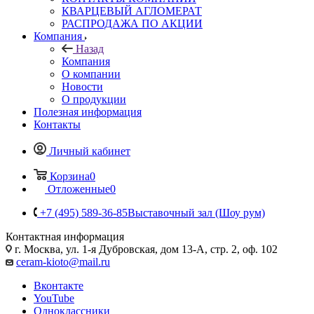
КВАРЦЕВЫЙ АГЛОМЕРАТ
РАСПРОДАЖА ПО АКЦИИ
Компания
Назад
Компания
О компании
Новости
О продукции
Полезная информация
Контакты
Личный кабинет
Корзина
0
Отложенные
0
+7 (495) 589-36-85
Выставочный зал (Шоу рум)
Контактная информация
г. Москва, ул. 1-я Дубровская, дом 13-А, стр. 2, оф. 102
ceram-kioto@mail.ru
Вконтакте
YouTube
Одноклассники