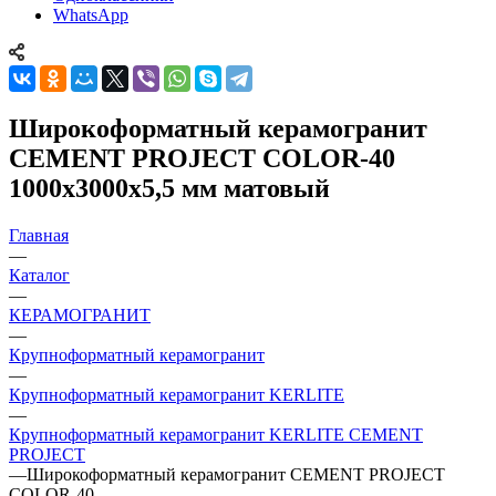
WhatsApp
Широкоформатный керамогранит
CEMENT PROJECT COLOR-40
1000x3000x5,5 мм матовый
Главная
—
Каталог
—
КЕРАМОГРАНИТ
—
Крупноформатный керамогранит
—
Крупноформатный керамогранит KERLITE
—
Крупноформатный керамогранит KERLITE CEMENT
PROJECT
—
Широкоформатный керамогранит CEMENT PROJECT
COLOR-40