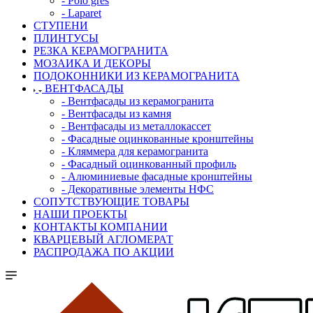
- Polo gres
- Laparet
СТУПЕНИ
ПЛИНТУСЫ
РЕЗКА КЕРАМОГРАНИТА
МОЗАИКА И ДЕКОРЫ
ПОДОКОННИКИ ИЗ КЕРАМОГРАНИТА
ВЕНТФАСАДЫ
- Вентфасады из керамогранита
- Вентфасады из камня
- Вентфасады из металлокассет
- Фасадные оцинкованные кронштейны
- Кляммера для керамогранита
- Фасадный оцинкованный профиль
- Алюминиевые фасадные кронштейны
- Декоративные элементы НФС
СОПУТСТВУЮЩИЕ ТОВАРЫ
НАШИ ПРОЕКТЫ
КОНТАКТЫ КОМПАНИИ
КВАРЦЕВЫЙ АГЛОМЕРАТ
РАСПРОДАЖА ПО АКЦИИ