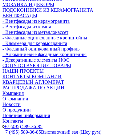
МОЗАИКА И ДЕКОРЫ
ПОДОКОННИКИ ИЗ КЕРАМОГРАНИТА
ВЕНТФАСАДЫ
- Вентфасады из керамогранита
- Вентфасады из камня
- Вентфасады из металлокассет
- Фасадные оцинкованные кронштейны
- Кляммера для керамогранита
- Фасадный оцинкованный профиль
- Алюминиевые фасадные кронштейны
- Декоративные элементы НФС
СОПУТСТВУЮЩИЕ ТОВАРЫ
НАШИ ПРОЕКТЫ
КОНТАКТЫ КОМПАНИИ
КВАРЦЕВЫЙ АГЛОМЕРАТ
РАСПРОДАЖА ПО АКЦИИ
Компания
О компании
Новости
О продукции
Полезная информация
Контакты
+7 (495) 589-36-85
+7 (495) 589-36-85
Выставочный зал (Шоу рум)