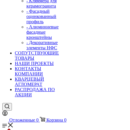
- Кляммера для
керамогранита
- Фасадный
оцинкованный
профиль
- Алюминиевые
фасадные
кронштейны
- Декоративные
элементы НФС
СОПУТСТВУЮЩИЕ
ТОВАРЫ
НАШИ ПРОЕКТЫ
КОНТАКТЫ
КОМПАНИИ
КВАРЦЕВЫЙ
АГЛОМЕРАТ
РАСПРОДАЖА ПО
АКЦИИ
Отложенные
0
Корзина
0